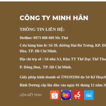
CÔNG TY MINH HÂN
THÔNG TIN LIÊN HỆ:
Hotline: 0973 088 089 Ms Thư
Cửa hàng bán lẻ: Số 39, đường Hai Bà Trưng, KP. Đ
Hòa, TP. Hồ Chí Minh.
Địa chỉ trụ sở : Số nhà A3, Khu TT Thể Dục Thể Tha
P. Đông Hoà, TP. Hồ Chí Minh.
Giấy phép kinh doanh số 3701193394 do Sở Kế Hoạc
Bình Dương cấp lần đầu vào ngày 01 tháng 12 năm 2
LIÊN KẾT MXH