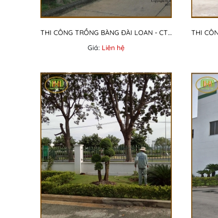
THI CÔNG TRỒNG BÀNG ĐÀI LOAN - CTY MAY 3/2
Giá:
Liên hệ