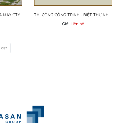
THI CÔNG CÔNG TRÌNH - NHÀ MÁY CTY EVERYOUNG
THI CÔNG CÔNG TRÌNH - BIỆT THỰ NHÀ ANH KỸ Q7
Giá:
Liên hệ
Last