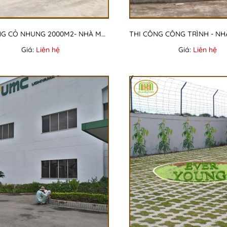
THI CÔNG CỎ NHUNG 2000M2- NHÀ MÁY CTY DID NHẬT BẢN
Giá:
Liên hệ
Giá:
Liên hệ