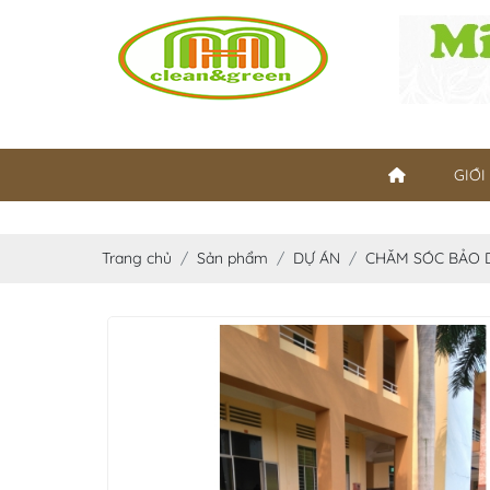
GIỚI
Trang chủ
Sản phẩm
DỰ ÁN
CHĂM SÓC BẢO