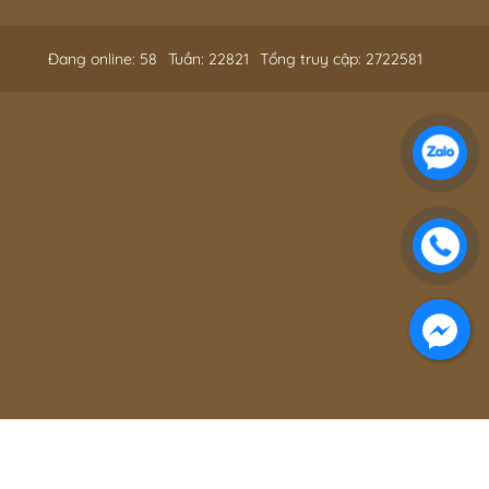
Đang online: 58
Tuần: 22821
Tổng truy cập: 2722581