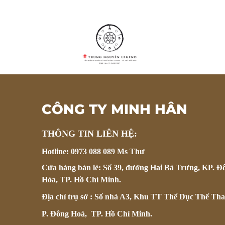
CÔNG TY MINH HÂN
THÔNG TIN LIÊN HỆ:
Hotline: 0973 088 089 Ms Thư
Cửa hàng bán lẻ: Số 39, đường Hai Bà Trưng, KP. Đ
Hòa, TP. Hồ Chí Minh.
Địa chỉ trụ sở : Số nhà A3, Khu TT Thể Dục Thể Tha
P. Đông Hoà, TP. Hồ Chí Minh.