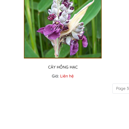
CÂY HỒNG HẠC
Giá:
Liên hệ
Page 3