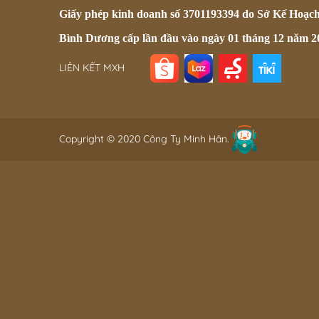
Giấy phép kinh doanh số 3701193394 do Sở Kế Hoạc
Bình Dương cấp lần đầu vào ngày 01 tháng 12 năm 2
LIÊN KẾT MXH
Copyright © 2020 Công Ty Minh Hân.