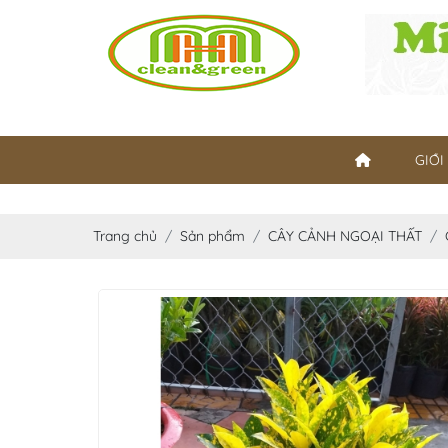
GIỚI
Trang chủ
Sản phẩm
CÂY CẢNH NGOẠI THẤT