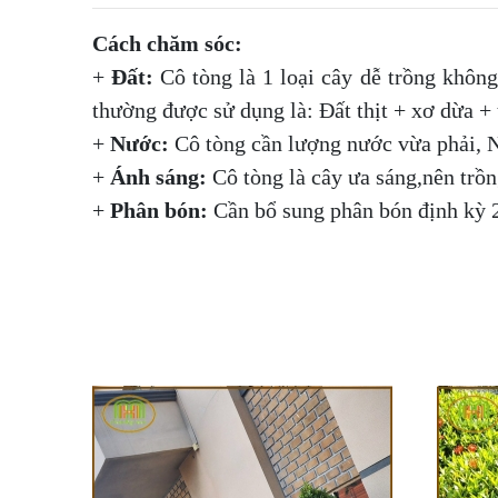
Cách chăm sóc:
+
Đất:
Cô tòng là 1 loại cây dễ trồng không 
thường được sử dụng là: Đất thịt + xơ dừa + 
+
Nước:
Cô tòng cần lượng nước vừa phải, Nê
+
Ánh sáng:
Cô tòng là cây ưa sáng,nên trồn
+
Phân bón:
Cần bổ sung phân bón định kỳ 2 