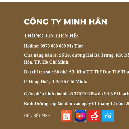
CÔNG TY MINH HÂN
THÔNG TIN LIÊN HỆ:
Hotline: 0973 088 089 Ms Thư
Cửa hàng bán lẻ: Số 39, đường Hai Bà Trưng, KP. Đ
Hòa, TP. Hồ Chí Minh.
Địa chỉ trụ sở : Số nhà A3, Khu TT Thể Dục Thể Tha
P. Đông Hoà, TP. Hồ Chí Minh.
Giấy phép kinh doanh số 3701193394 do Sở Kế Hoạc
Bình Dương cấp lần đầu vào ngày 01 tháng 12 năm 2
LIÊN KẾT MXH