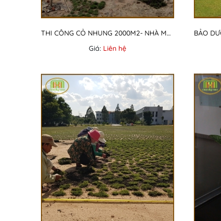
THI CÔNG CỎ NHUNG 2000M2- NHÀ MÁY CÔNG TY NHẬT TÂN
Giá:
Liên hệ