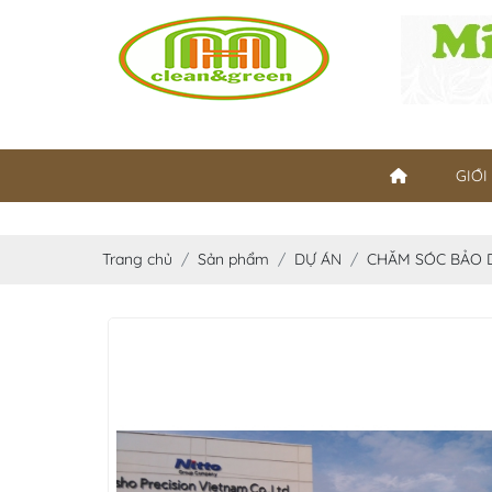
GIỚI
Trang chủ
Sản phẩm
DỰ ÁN
CHĂM SÓC BẢO