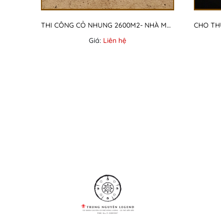
THI CÔNG CỎ NHUNG 2600M2- NHÀ MÁY CÔNG TY NASTEC NHẬT BẢN
Giá:
Liên hệ