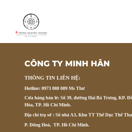
CÔNG TY MINH HÂN
THÔNG TIN LIÊN HỆ:
Hotline: 0973 088 089 Ms Thư
Cửa hàng bán lẻ: Số 39, đường Hai Bà Trưng, KP. Đ
Hòa, TP. Hồ Chí Minh.
Địa chỉ trụ sở : Số nhà A3, Khu TT Thể Dục Thể Tha
P. Đông Hoà, TP. Hồ Chí Minh.