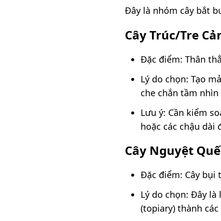
Đây là nhóm cây bắt bu
Cây Trúc/Tre Cả
Đặc điểm: Thân thẳ
Lý do chọn: Tạo mả
che chắn tầm nhìn 
Lưu ý: Cần kiểm so
hoặc các chậu dài 
Cây Nguyệt Quế 
Đặc điểm: Cây bụi 
Lý do chọn: Đây là 
(topiary) thành cá