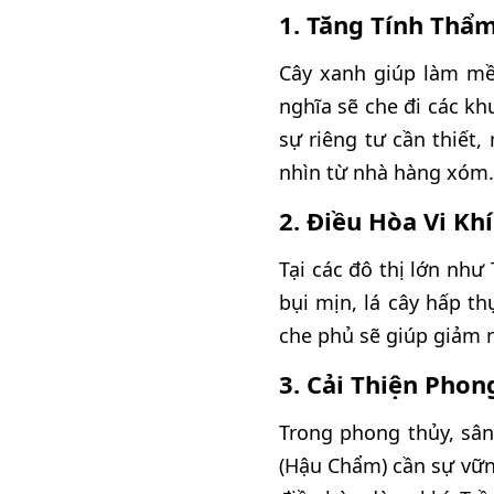
1. Tăng Tính Thẩ
Cây xanh giúp làm m
nghĩa sẽ che đi các kh
sự riêng tư cần thiết
nhìn từ nhà hàng xóm.
2. Điều Hòa Vi Kh
Tại các đô thị lớn nh
bụi mịn, lá cây hấp th
che phủ sẽ giúp giảm 
3. Cải Thiện Phon
Trong phong thủy, sân
(Hậu Chẩm) cần sự vững