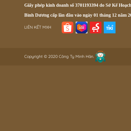
Giấy phép kinh doanh số 3701193394 do Sở Kế Hoạc
Bình Dương cấp lần đầu vào ngày 01 tháng 12 năm 2
LIÊN KẾT MXH
Copyright © 2020 Công Ty Minh Hân.