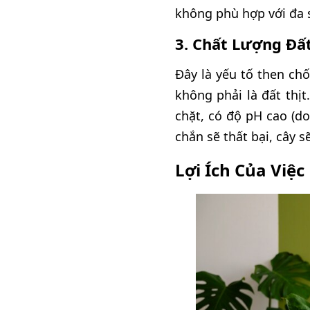
không phù hợp với đa s
3. Chất Lượng Đấ
Đây là yếu tố then ch
không phải là đất thịt
chặt, có độ pH cao (d
chắn sẽ thất bại, cây sẽ
Lợi Ích Của Việc