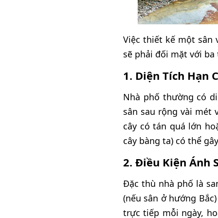
Việc thiết kế một sân
sẽ phải đối mặt với ba
1. Diện Tích Hạn 
Nhà phố thường có diệ
sân sau rộng vài mét 
cây có tán quá lớn ho
cây bàng ta) có thể gâ
2. Điều Kiện Ánh 
Đặc thù nhà phố là sa
(nếu sân ở hướng Bắc)
trực tiếp mỗi ngày, ho