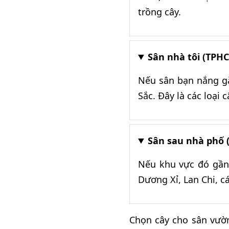
trồng cây.
Sân nhà tôi (TPHC
Nếu sân bạn nắng gắ
Sắc. Đây là các loại
Sân sau nhà phố (r
Nếu khu vực đó gần 
Dương Xỉ, Lan Chi, cá
Chọn cây cho sân vườn