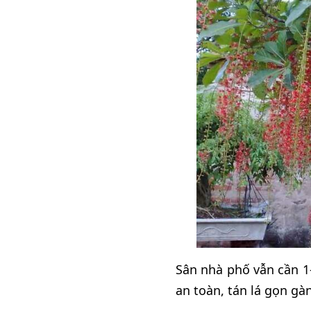
Sân nhà phố vẫn cần 1
an toàn, tán lá gọn gàn