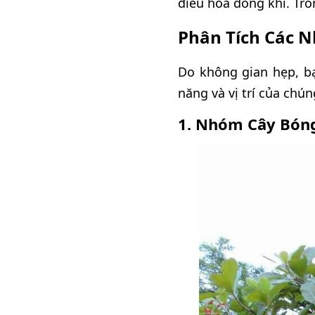
điều hòa dòng khí. Trồ
Phân Tích Các 
Do không gian hẹp, bạ
năng và vị trí của chún
1. Nhóm Cây Bóng