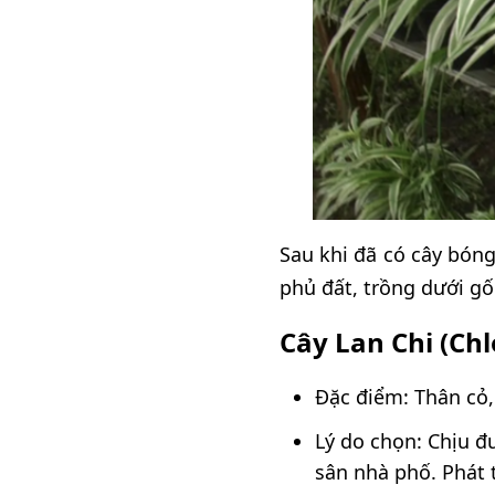
Sau khi đã có cây bóng
phủ đất, trồng dưới gố
Cây Lan Chi (C
Đặc điểm: Thân cỏ,
Lý do chọn: Chịu đ
sân nhà phố. Phát 