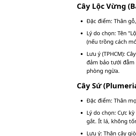
Cây Lộc Vừng (B
Đặc điểm: Thân gỗ,
Lý do chọn: Tên "L
(nếu trồng cách mó
Lưu ý (TPHCM): Cây
đảm bảo tưới đẫm g
phòng ngừa.
Cây Sứ (Plumeri
Đặc điểm: Thân mọn
Lý do chọn: Cực kỳ
gắt. Ít lá, không 
Lưu ý: Thân cây gi