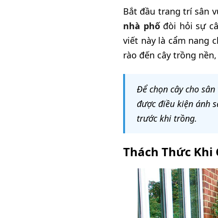
Bắt đầu trang trí sân 
nhà phố
đòi hỏi sự câ
viết này là cẩm nang 
rào đến cây trồng nền
Để chọn cây cho sân 
được điều kiện ánh s
trước khi trồng.
Thách Thức Khi