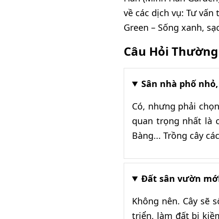
về các dịch vụ: Tư vấn
Green – Sống xanh, sạc
Câu Hỏi Thường
Sân nhà phố nhỏ,
Có, nhưng phải chọn
quan trọng nhất là 
Bàng... Trồng cây cá
Đất sân vườn mới 
Không nên. Cây sẽ số
triển, làm đất bị ki