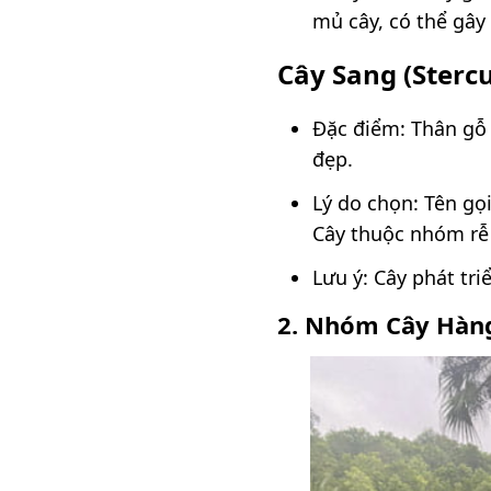
mủ cây, có thể gây
Cây Sang (Stercu
Đặc điểm: Thân gỗ 
đẹp.
Lý do chọn: Tên gọ
Cây thuộc nhóm rễ 
Lưu ý: Cây phát tr
2. Nhóm Cây Hàng