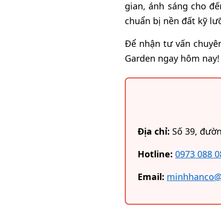
gian, ánh sáng cho đến
chuẩn bị nền đất kỹ lư
Để nhận tư vấn chuyên
Garden ngay hôm nay!
Địa chỉ:
Số 39, đườn
Hotline:
0973 088 0
Email:
minhhanco@