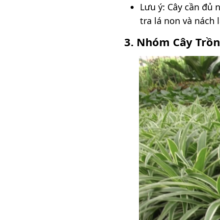
Lưu ý: Cây cần đủ n
tra lá non và nách
3. Nhóm Cây Trồn