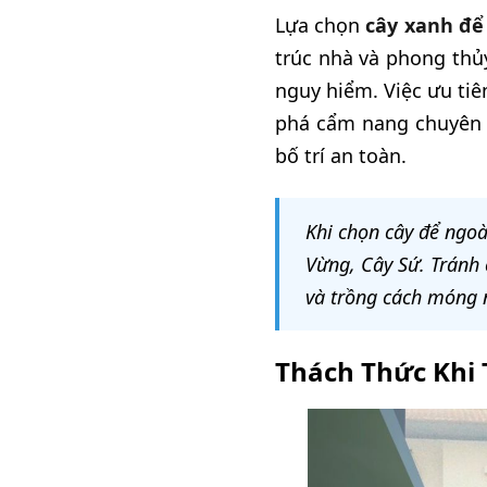
Lựa chọn
cây xanh để
trúc nhà và phong thủ
nguy hiểm. Việc ưu tiên
phá cẩm nang chuyên s
bố trí an toàn.
Khi chọn cây để ngoà
Vừng, Cây Sứ. Tránh 
và trồng cách móng n
Thách Thức Khi