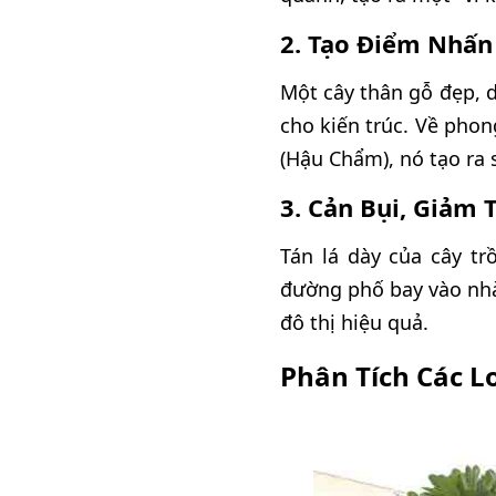
2. Tạo Điểm Nhấn 
Một cây thân gỗ đẹp, 
cho kiến trúc. Về phon
(Hậu Chẩm), nó tạo ra 
3. Cản Bụi, Giảm 
Tán lá dày của cây t
đường phố bay vào nhà
đô thị hiệu quả.
Phân Tích Các L