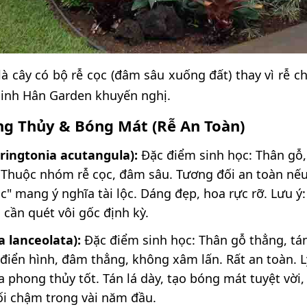
là cây có bộ rễ cọc (đâm sâu xuống đất) thay vì rễ c
Minh Hân Garden khuyến nghị.
g Thủy & Bóng Mát (Rễ An Toàn)
ringtonia acutangula):
Đặc điểm sinh học: Thân gỗ
ễ: Thuộc nhóm rễ cọc, đâm sâu. Tương đối an toàn n
c" mang ý nghĩa tài lộc. Dáng đẹp, hoa rực rỡ. Lưu ý:
 cần quét vôi gốc định kỳ.
a lanceolata):
Đặc điểm sinh học: Thân gỗ thẳng, tá
c điển hình, đâm thẳng, không xâm lấn. Rất an toàn. 
phong thủy tốt. Tán lá dày, tạo bóng mát tuyệt vời, í
ối chậm trong vài năm đầu.