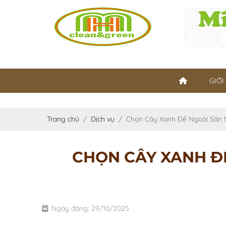
GIỚI
Trang chủ
Dịch vụ
Chọn Cây Xanh Để Ngoài Sân 
CHỌN CÂY XANH ĐỂ
Ngày đăng: 29/10/2025