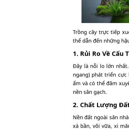
Trồng cây trực tiếp x
thể dẫn đến những hậu
1. Rủi Ro Về Cấu 
Đây là nỗi lo lớn nhấ
ngang) phát triển cực
ẩm và có thể đâm xuy
nền sân gạch.
2. Chất Lượng Đấ
Nền đất ngoài sân nhà 
xà bần, vôi vữa, xi mă