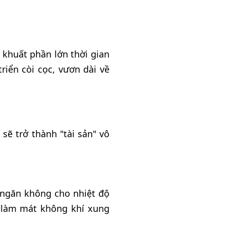
 khuất phần lớn thời gian
riển còi cọc, vươn dài về
sẽ trở thành "tài sản" vô
, ngăn không cho nhiệt độ
p làm mát không khí xung