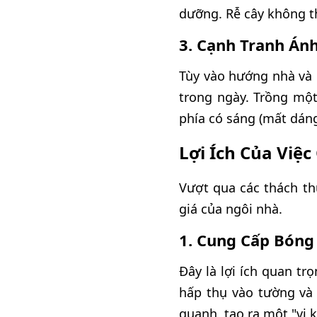
dưỡng. Rễ cây không th
3. Cạnh Tranh Án
Tùy vào hướng nhà và 
trong ngày. Trồng một 
phía có sáng (mất dáng
Lợi Ích Của Việ
Vượt qua các thách th
giá của ngôi nhà.
1. Cung Cấp Bóng
Đây là lợi ích quan tr
hấp thụ vào tường và 
quanh, tạo ra một "vi 