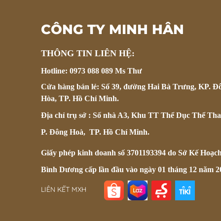
CÔNG TY MINH HÂN
THÔNG TIN LIÊN HỆ:
Hotline: 0973 088 089 Ms Thư
Cửa hàng bán lẻ: Số 39, đường Hai Bà Trưng, KP. Đ
Hòa, TP. Hồ Chí Minh.
Địa chỉ trụ sở : Số nhà A3, Khu TT Thể Dục Thể Tha
P. Đông Hoà, TP. Hồ Chí Minh.
Giấy phép kinh doanh số 3701193394 do Sở Kế Hoạc
Bình Dương cấp lần đầu vào ngày 01 tháng 12 năm 2
LIÊN KẾT MXH