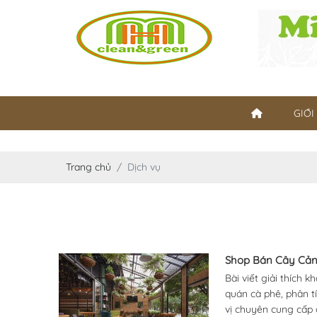
GIỚI
Trang chủ
Dịch vụ
Shop Bán Cây Cản
Bài viết giải thích 
quán cà phê, phân t
vị chuyên cung cấp c