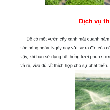
Dịch vụ t
Để có một vườn cây xanh mát quanh năm cũn
sóc hàng ngày. Ngày nay với sự ra đời của c
vậy, khi bạn sử dụng hệ thống tưới phun sươ
và rễ, vừa đủ rất thích hợp cho sự phát triển.