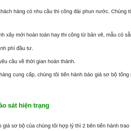
ách hàng có nhu cầu thi công đài phun nước. Chúng tô
nh xây mới hoàn toàn hay thi công từ bản vẽ, mẫu có sẵ
nh phí đầu tư.
yêu cầu về thời gian hoàn thành.
ng cung cấp, chúng tôi tiến hành báo giá sơ bộ tổng
ảo sát hiện trạng
 sơ bộ của chúng tôi hợp lý thì 2 bên tiến hành trao đ