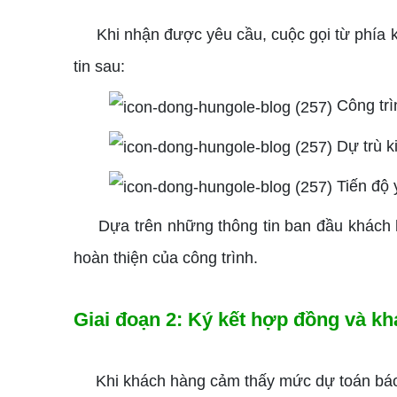
Khi nhận được yêu cầu, cuộc gọi từ phía kh
tin sau:
Công trì
Dự trù ki
Tiến độ 
Dựa trên những thông tin ban đầu khách hà
hoàn thiện của công trình.
Giai đoạn 2: Ký kết hợp đồng và kh
Khi khách hàng cảm thấy mức dự toán báo giá