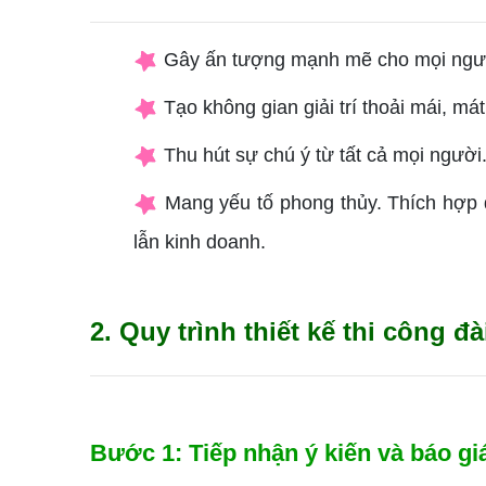
Gây ấn tượng mạnh mẽ cho
mọi ngườ
Tạo không gian giải trí thoải mái, má
Thu hút sự chú ý từ tất cả mọi người
Mang yếu tố phong thủy.
Thích hợp 
lẫn kinh doanh.
2.
Quy trình thiết kế thi công 
Bước
1: Tiếp nhận ý kiến và báo gi