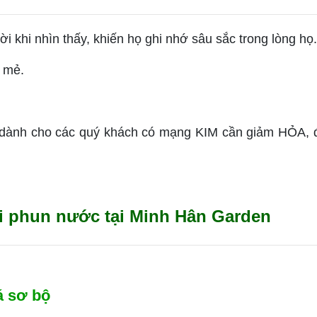
i khi nhìn thấy, khiến họ ghi nhớ sâu sắc trong lòng họ.
t mẻ.
.
dành cho các quý khách có mạng KIM cần giảm HỎA, để 
đài phun nước tại Minh Hân Garden
á sơ bộ