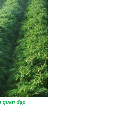
h quan đẹp