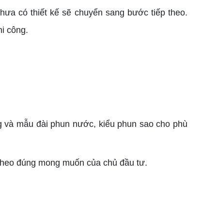
chưa có thiết kế sẽ chuyển sang bước tiếp theo.
i công.
ng và mẫu đài phun nước, kiểu phun sao cho phù
 theo đúng mong muốn của chủ đầu tư.