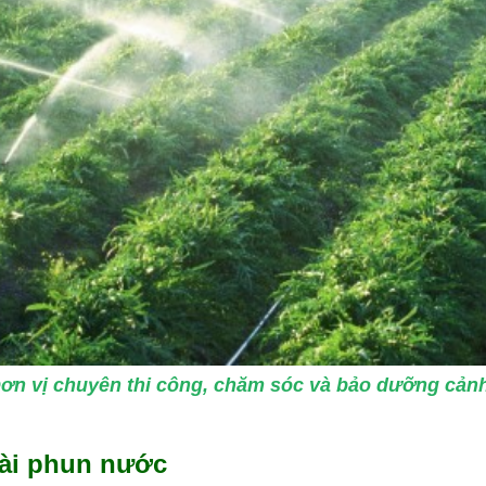
ơn vị chuyên thi công, chăm sóc và bảo dưỡng cản
 đài phun nước