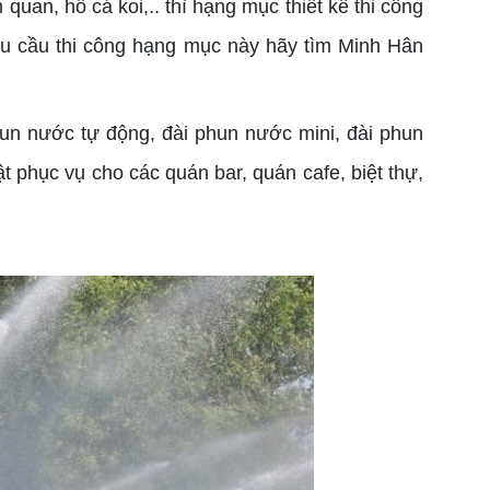
quan, hồ cá koi,.. thì hạng mục thiết kế
thi công
hu cầu thi công hạng mục này hãy tìm Minh Hân
hun nước tự động, đài phun nước mini, đài phun
 phục vụ cho các quán bar, quán cafe, biệt thự,