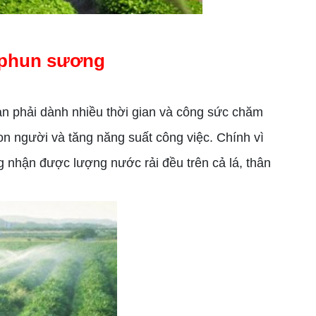
g phun sương
 phải dành nhiều thời gian và công sức chăm
on người và tăng năng suất công việc. Chính vì
g nhận được lượng nước rải đều trên cả lá, thân