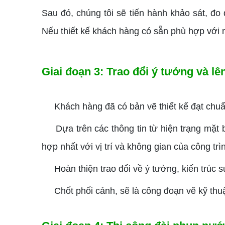
Sau đó, chúng tôi sẽ tiến hành khảo sát, đo 
Nếu thiết kế khách hàng có sẵn phù hợp với m
Giai đoạn 3: Trao đổi ý tưởng và lên
Khách hàng đã có bản vẽ thiết kế đạt chuẩn 
Dựa trên các thông tin từ hiện trạng mặt b
hợp nhất với vị trí và không gian của công trì
Hoàn thiện trao đổi về ý tưởng, kiến trúc s
Chốt phối cảnh, sẽ là công đoạn vẽ kỹ thuật 