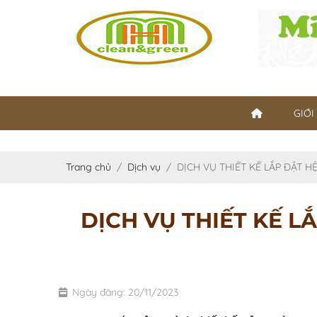
GIỚI
Trang chủ
Dịch vụ
DỊCH VỤ THIẾT KẾ LẮP ĐẶT
DỊCH VỤ THIẾT KẾ 
Ngày đăng: 20/11/2023