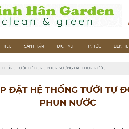
 THIỆU
SẢN PHẨM
DỊCH VỤ
TIN TỨC
LIÊN HỆ
 HỆ THỐNG TƯỚI TỰ ĐỘNG PHUN SƯƠNG ĐÀI PHUN NƯỚC
LẮP ĐẶT HỆ THỐNG TƯỚI TỰ
PHUN NƯỚC