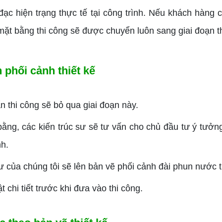
đạc hiện trạng thực tế tại công trình. Nếu khách hàng 
ặt bằng thi công sẽ được chuyển luôn sang giai đoạn th
 phối cảnh thiết kế
thi công sẽ bỏ qua giai đoạn này.
ằng, các kiến trúc sư sẽ tư vấn cho chủ đầu tư ý tưở
nh.
ư của chúng tôi sẽ lên bản vẽ phối cảnh đài phun nước
chi tiết trước khi đưa vào thi công.