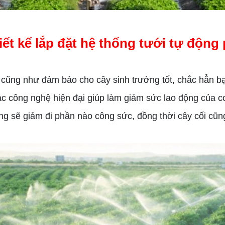
hiết kế lắp đặt hệ thống tưới tự độn
g như đảm bảo cho cây sinh trưởng tốt, chắc hẳn bạn
ác công nghệ hiện đại giúp làm giảm sức lao động của c
ng sẽ giảm đi phần nào công sức, đồng thời cây cối cũn