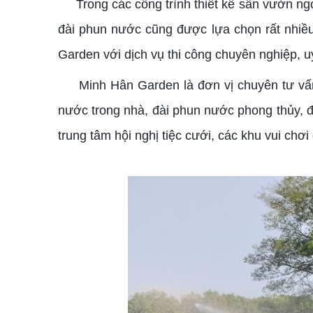
Trong các công trình
thiết kế sân vườn
ngo
đài phun nước
cũng được lựa chọn rất nhiề
Garden với dịch vụ thi công chuyên nghiệp, uy
Minh Hân Garden là đơn vị chuyên tư vấn th
nước trong nhà, đài phun nước phong thủy, đ
trung tâm hội nghị tiệc cưới, các khu vui chơi g