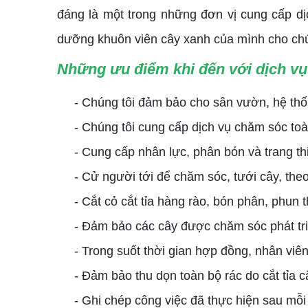
đáng là một trong những đơn vị cung cấp d
dưỡng khuôn viên cây xanh của mình cho chú
Những ưu điểm khi đến với dịch v
- Chúng tôi đảm bảo cho sân vườn, hệ thốn
- Chúng tôi cung cấp dịch vụ chăm sóc toàn 
- Cung cấp nhân lực, phân bón và trang thiế
- Cử người tới để chăm sóc, tưới cây, theo dõ
- Cắt cỏ cắt tỉa hàng rào, bón phân, phun 
- Đảm bảo các cây được chăm sóc phát triể
- Trong suốt thời gian hợp đồng, nhân viên 
- Đảm bảo thu dọn toàn bộ rác do cắt tỉa câ
- Ghi chép công việc đã thực hiện sau mỗi lầ