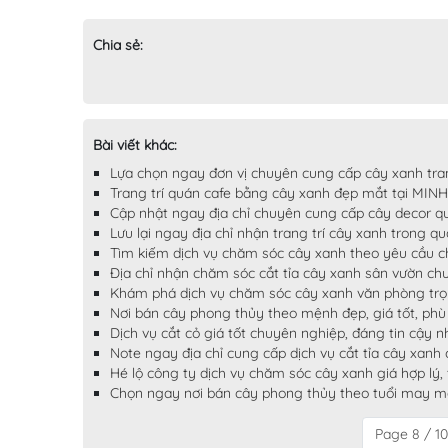
Chia sẻ:
Bài viết khác:
Lựa chọn ngay đơn vị chuyên cung cấp cây xanh tran
Trang trí quán cafe bằng cây xanh đẹp mắt tại MIN
Cập nhật ngay địa chỉ chuyên cung cấp cây decor q
Lưu lại ngay địa chỉ nhận trang trí cây xanh trong q
Tìm kiếm dịch vụ chăm sóc cây xanh theo yêu cầu c
Địa chỉ nhận chăm sóc cắt tỉa cây xanh sân vườn c
Khám phá dịch vụ chăm sóc cây xanh văn phòng trọ
Nơi bán cây phong thủy theo mệnh đẹp, giá tốt, ph
Dịch vụ cắt cỏ giá tốt chuyên nghiệp, đáng tin cậy 
Note ngay địa chỉ cung cấp dịch vụ cắt tỉa cây xanh
Hé lộ công ty dịch vụ chăm sóc cây xanh giá hợp lý,
Chọn ngay nơi bán cây phong thủy theo tuổi may mắ
Page 8 / 10