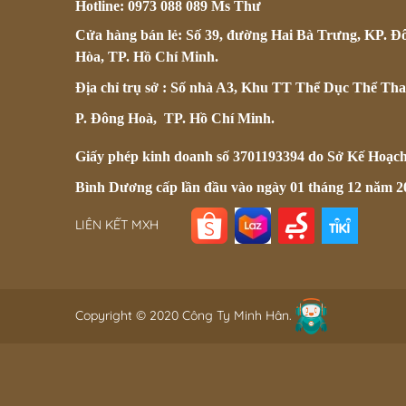
Hotline: 0973 088 089 Ms Thư
Cửa hàng bán lẻ: Số 39, đường Hai Bà Trưng, KP. Đ
Hòa, TP. Hồ Chí Minh.
Địa chỉ trụ sở : Số nhà A3, Khu TT Thể Dục Thể Tha
P. Đông Hoà, TP. Hồ Chí Minh.
Giấy phép kinh doanh số 3701193394 do Sở Kế Hoạc
Bình Dương cấp lần đầu vào ngày 01 tháng 12 năm 2
LIÊN KẾT MXH
Copyright © 2020 Công Ty Minh Hân.