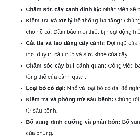
Chăm sóc cây xanh định kỳ:
Nhân viên sẽ đ
Kiểm tra và xử lý hệ thống hạ tầng:
Chúng 
cho hồ cá. Đảm bảo mọi thiết bị hoạt động hi
Cắt tỉa và tạo dáng cây cảnh:
Đội ngũ của 
thời duy trì cấu trúc và sức khỏe của cây.
Chăm sóc cây bụi cảnh quan:
Công việc b
tổng thể của cảnh quan.
Loại bỏ cỏ dại:
Nhổ và loại bỏ cỏ dại để ngă
Kiểm tra và phòng trừ sâu bệnh:
Chúng tôi 
từ sâu bệnh.
Bổ sung dinh dưỡng và phân bón:
Bổ sun
của chúng.