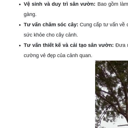
Vệ sinh và duy trì sân vườn:
Bao gồm làm 
gàng.
Tư vấn chăm sóc cây:
Cung cấp tư vấn về c
sức khỏe cho cây cảnh.
Tư vấn thiết kế và cải tạo sân vườn:
Đưa ra
cường vẻ đẹp của cảnh quan.