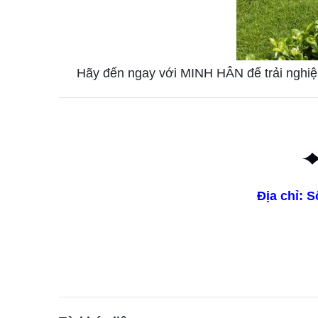
Hãy đến ngay với MINH HÂN để trải nghiệ
Địa chỉ:
S