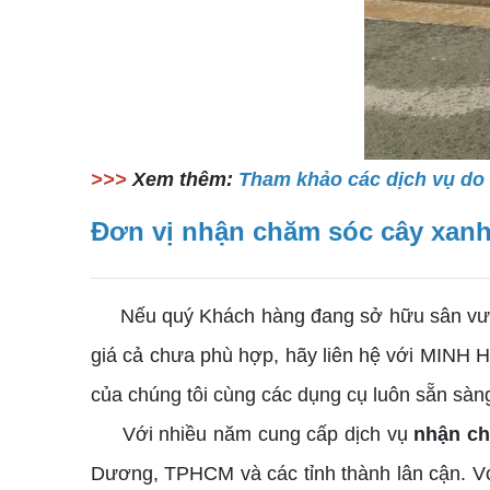
>>>
Xem thêm:
Tham khảo các dịch vụ do
Đơn vị nhận chăm sóc cây xanh 
Nếu quý Khách hàng đang sở hữu sân vườn 
giá cả chưa phù hợp, hãy liên hệ với MINH H
của chúng tôi cùng các dụng cụ luôn sẵn sàn
Với nhiều năm cung cấp dịch vụ
nhận ch
Dương, TPHCM và các tỉnh thành lân cận. Với tin