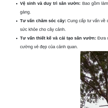
Vệ sinh và duy trì sân vườn:
Bao gồm làm 
gàng.
Tư vấn chăm sóc cây:
Cung cấp tư vấn về c
sức khỏe cho cây cảnh.
Tư vấn thiết kế và cải tạo sân vườn:
Đưa ra
cường vẻ đẹp của cảnh quan.