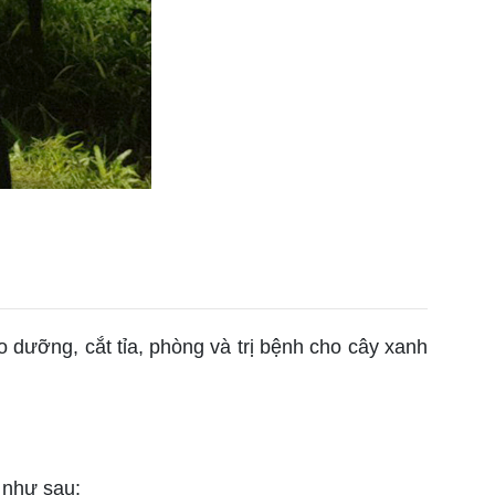
 dưỡng, cắt tỉa, phòng và trị bệnh cho cây xanh
 như sau: