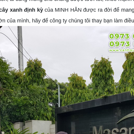
cây xanh định kỳ
của MINH HÂN được ra đời để mang đ
n của mình, hãy để công ty chúng tôi thay bạn làm điều