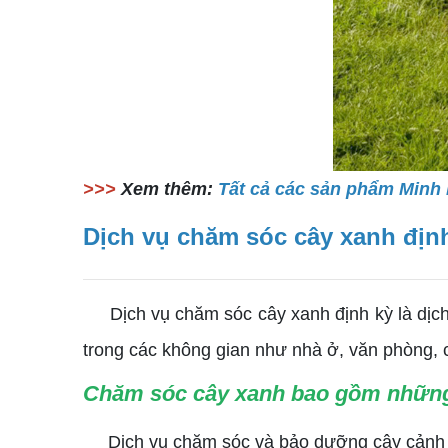
>>>
Xem thêm:
Tất cả các sản phẩm Minh 
Dịch vụ chăm sóc cây xanh định
Dịch vụ chăm sóc cây xanh định kỳ là dịch v
trong các không gian như nhà ở, văn phòng, c
Chăm sóc cây xanh bao gồm những
Dịch vụ chăm sóc và bảo dưỡng cây cảnh gồ