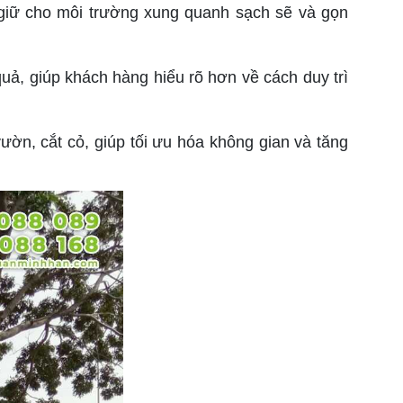
giữ cho môi trường xung quanh sạch sẽ và gọn
, giúp khách hàng hiểu rõ hơn về cách duy trì
ườn, cắt cỏ, giúp tối ưu hóa không gian và tăng