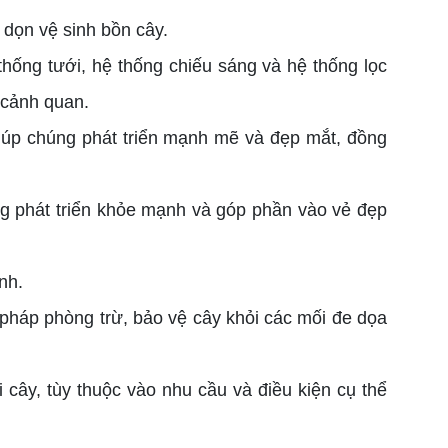
 dọn vệ sinh bồn cây.
thống tưới, hệ thống chiếu sáng và hệ thống lọc
 cảnh quan.
 giúp chúng phát triển mạnh mẽ và đẹp mắt, đồng
ng phát triển khỏe mạnh và góp phần vào vẻ đẹp
nh.
pháp phòng trừ, bảo vệ cây khỏi các mối đe dọa
cây, tùy thuộc vào nhu cầu và điều kiện cụ thể