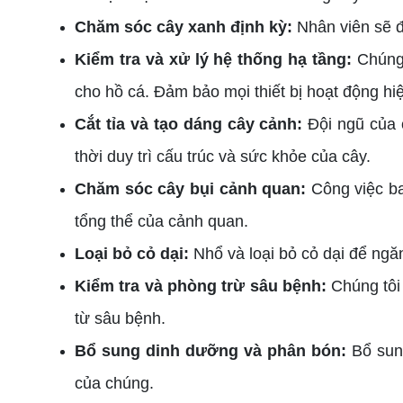
Chăm sóc cây xanh định kỳ:
Nhân viên sẽ đ
Kiểm tra và xử lý hệ thống hạ tầng:
Chúng 
cho hồ cá. Đảm bảo mọi thiết bị hoạt động hi
Cắt tỉa và tạo dáng cây cảnh:
Đội ngũ của 
thời duy trì cấu trúc và sức khỏe của cây.
Chăm sóc cây bụi cảnh quan:
Công việc b
tổng thể của cảnh quan.
Loại bỏ cỏ dại:
Nhổ và loại bỏ cỏ dại để ngă
Kiểm tra và phòng trừ sâu bệnh:
Chúng tôi 
từ sâu bệnh.
Bổ sung dinh dưỡng và phân bón:
Bổ sun
của chúng.