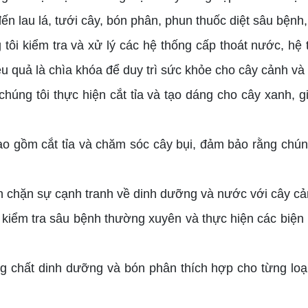
ến lau lá, tưới cây, bón phân, phun thuốc diệt sâu bệnh,
tôi kiểm tra và xử lý các hệ thống cấp thoát nước, hệ 
ệu quả là chìa khóa để duy trì sức khỏe cho cây cảnh và
chúng tôi thực hiện cắt tỉa và tạo dáng cho cây xanh,
ao gồm cắt tỉa và chăm sóc cây bụi, đảm bảo rằng chú
n chặn sự cạnh tranh về dinh dưỡng và nước với cây cả
kiểm tra sâu bệnh thường xuyên và thực hiện các biện 
g chất dinh dưỡng và bón phân thích hợp cho từng loại 