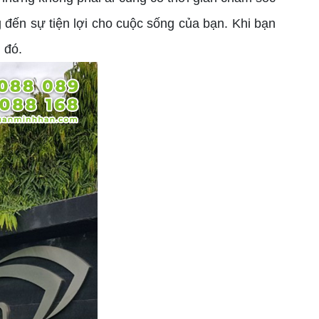
ến sự tiện lợi cho cuộc sống của bạn. Khi bạn
 đó.