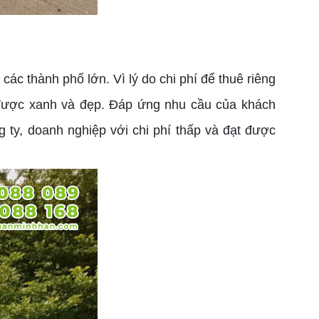
ác thành phố lớn. Vì lý do chi phí để thuê riêng
g được xanh và đẹp. Đáp ứng nhu cầu của khách
 ty, doanh nghiệp với chi phí thấp và đạt được