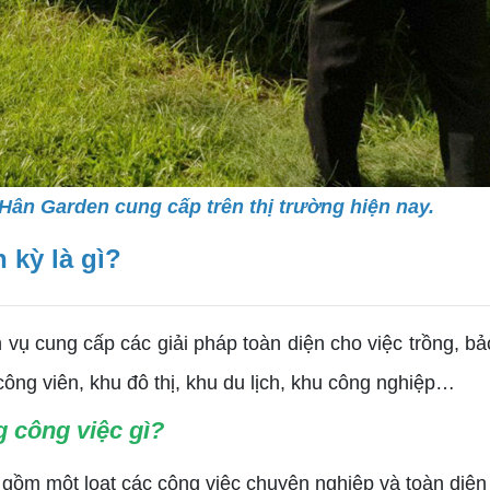
Hân Garden cung cấp trên thị trường hiện nay.
 kỳ là gì?
ụ cung cấp các giải pháp toàn diện cho việc trồng, bảo
ông viên, khu đô thị, khu du lịch, khu công nghiệp…
 công việc gì?
m một loạt các công việc chuyên nghiệp và toàn diện