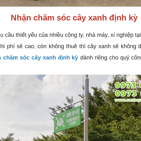
Nhận chăm sóc cây xanh định kỳ
 thiết yếu của nhiều công ty, nhà máy, xí nghiệp tại c
chi phí sẽ cao, còn không thuê thì cây xanh sẽ khôn
 chăm sóc cây xanh định kỳ
dành riêng cho quý công