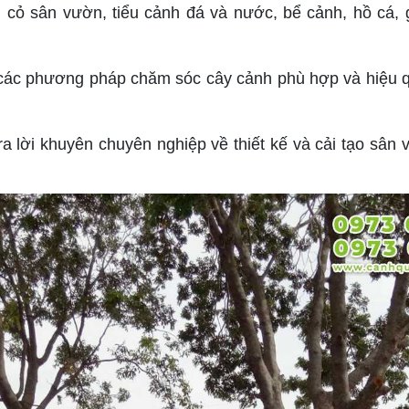
cỏ sân vườn, tiểu cảnh đá và nước, bể cảnh, hồ cá, 
ác phương pháp chăm sóc cây cảnh phù hợp và hiệu quả
 lời khuyên chuyên nghiệp về thiết kế và cải tạo sân v