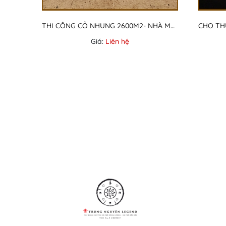
THI CÔNG CỎ NHUNG 2600M2- NHÀ MÁY CÔNG TY NASTEC NHẬT BẢN
Giá:
Liên hệ