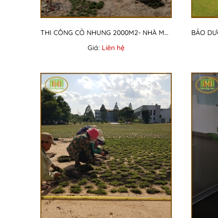
THI CÔNG CỎ NHUNG 2000M2- NHÀ MÁY CÔNG TY NHẬT TÂN
Giá:
Liên hệ