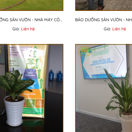
BẢO DƯỠNG SÂN VƯỜN - NHÀ MÁY CÔNG TY NASTEC
Giá:
Liên hệ
Giá:
Liên hệ