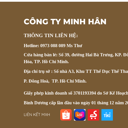
CÔNG TY MINH HÂN
THÔNG TIN LIÊN HỆ:
Hotline: 0973 088 089 Ms Thư
Cửa hàng bán lẻ: Số 39, đường Hai Bà Trưng, KP. Đ
Hòa, TP. Hồ Chí Minh.
Địa chỉ trụ sở : Số nhà A3, Khu TT Thể Dục Thể Tha
P. Đông Hoà, TP. Hồ Chí Minh.
Giấy phép kinh doanh số 3701193394 do Sở Kế Hoạc
Bình Dương cấp lần đầu vào ngày 01 tháng 12 năm 2
LIÊN KẾT MXH