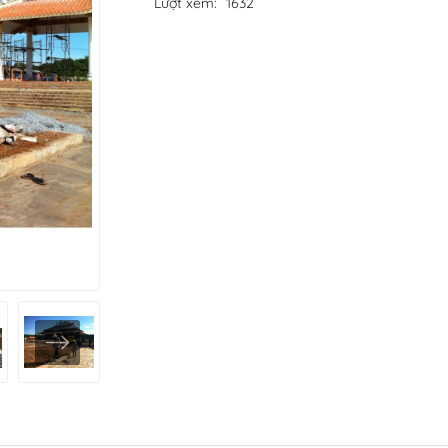
Lượt xem:
1632