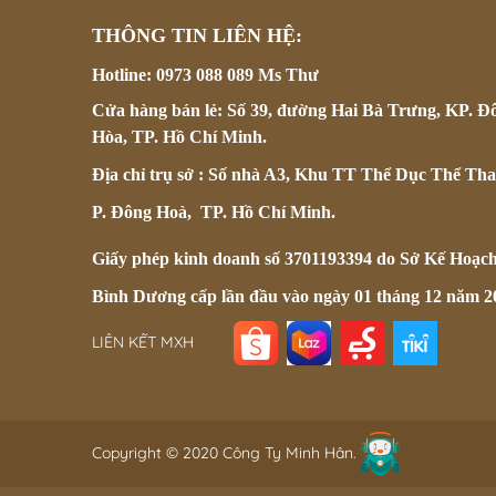
THÔNG TIN LIÊN HỆ:
Hotline: 0973 088 089 Ms Thư
Cửa hàng bán lẻ: Số 39, đường Hai Bà Trưng, KP. Đ
Hòa, TP. Hồ Chí Minh.
Địa chỉ trụ sở : Số nhà A3, Khu TT Thể Dục Thể Tha
P. Đông Hoà, TP. Hồ Chí Minh.
Giấy phép kinh doanh số 3701193394 do Sở Kế Hoạc
Bình Dương cấp lần đầu vào ngày 01 tháng 12 năm 2
LIÊN KẾT MXH
Copyright © 2020 Công Ty Minh Hân.