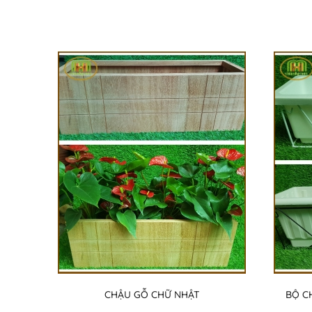
CHẬU GỖ CHỮ NHẬT
BỘ C