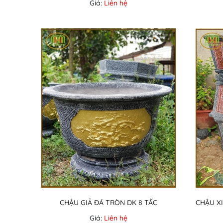
Giá:
Liên hệ
CHẬU GIẢ ĐÁ TRÒN DK 8 TẤC
Giá:
Liên hệ