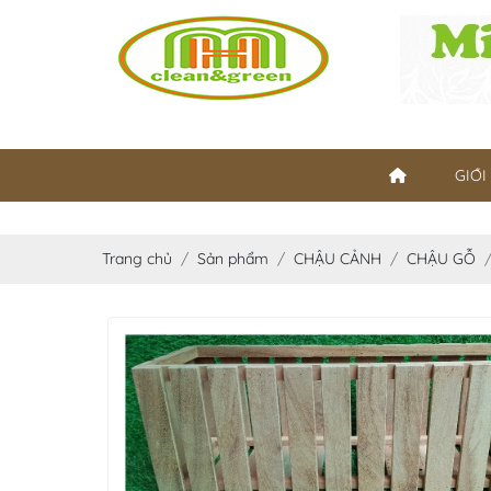
GIỚI
Trang chủ
Sản phẩm
CHẬU CẢNH
CHẬU GỖ