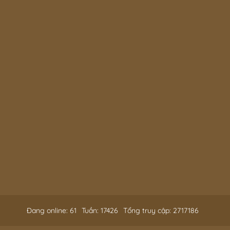
Đang online: 61
Tuần: 17426
Tổng truy cập: 2717186