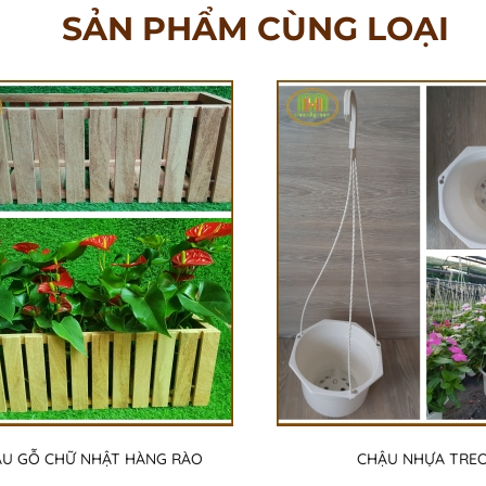
SẢN PHẨM CÙNG LOẠI
U GỖ CHỮ NHẬT HÀNG RÀO
CHẬU NHỰA TRE