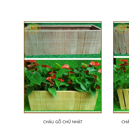
CHẬU GỖ CHỮ NHẬT
CHẬ