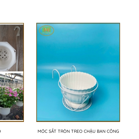
O
MÓC SẮT TRÒN TREO CHẬU BAN CÔNG