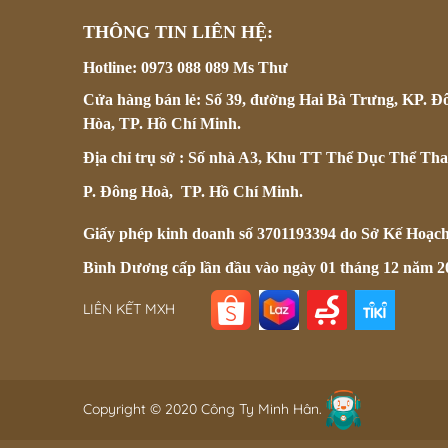
THÔNG TIN LIÊN HỆ:
Hotline: 0973 088 089 Ms Thư
Cửa hàng bán lẻ: Số 39, đường Hai Bà Trưng, KP. Đ
Hòa, TP. Hồ Chí Minh.
Địa chỉ trụ sở : Số nhà A3, Khu TT Thể Dục Thể Tha
P. Đông Hoà, TP. Hồ Chí Minh.
Giấy phép kinh doanh số 3701193394 do Sở Kế Hoạc
Bình Dương cấp lần đầu vào ngày 01 tháng 12 năm 2
LIÊN KẾT MXH
Copyright © 2020 Công Ty Minh Hân.