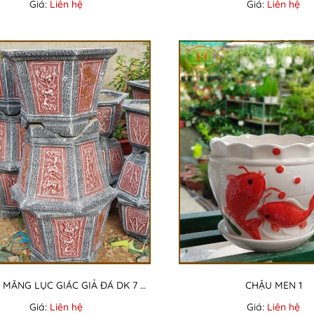
Giá:
Liên hệ
Giá:
Liên hệ
CHẬU XI MĂNG LỤC GIÁC GIẢ ĐÁ DK 7 TẤC
CHẬU MEN 1
Giá:
Liên hệ
Giá:
Liên hệ