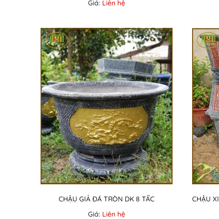
Giá:
Liên hệ
CHẬU GIẢ ĐÁ TRÒN DK 8 TẤC
Giá:
Liên hệ