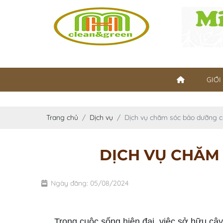
GIỚI
Trang chủ
Dịch vụ
Dịch vụ chăm sóc bảo dưỡng 
DỊCH VỤ CHĂM
Ngày đăng: 05/08/2024
dịch vụ chăm sóc bảo dưỡng cây xanh
Trong cuộc sống hiện đại, việc sở hữu cây x