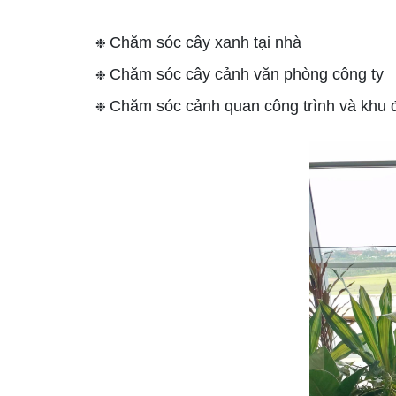
Chăm sóc cây xanh tại nhà
❉
Chăm sóc cây cảnh văn phòng công ty
❉
Chăm sóc cảnh quan công trình và khu đô
❉