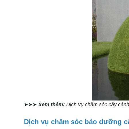
➤➤➤
Xem thêm:
Dịch vụ chăm sóc cây cảnh 
Dịch vụ chăm sóc bảo dưỡng c