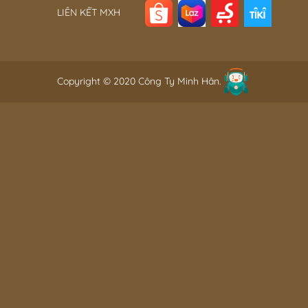
LIÊN KẾT MXH
Copyright © 2020 Công Ty Minh Hân.