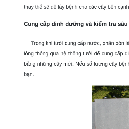
thay thế sẽ dễ lây bệnh cho các cây bên cạnh
Cung cấp dinh dưỡng và kiểm tra sâu
Trong khi tưới cung cấp nước, phân bón là 
lỏng thông qua hệ thống tưới để cung cấp d
bằng những cây mới. Nếu số lượng cây bệnh 
bạn.