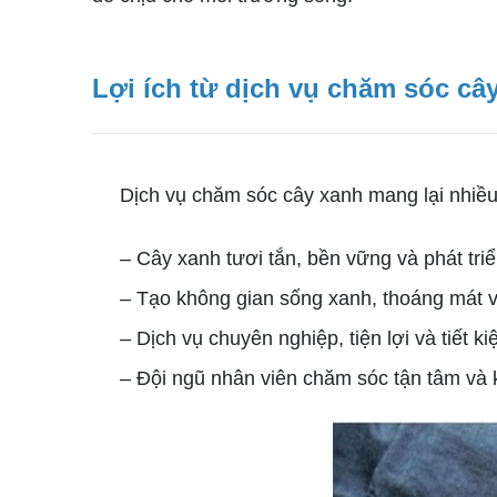
Lợi ích từ dịch vụ chăm sóc câ
Dịch vụ chăm sóc cây xanh mang lại nhiều 
– Cây xanh tươi tắn, bền vững và phát triể
– Tạo không gian sống xanh, thoáng mát và
– Dịch vụ chuyên nghiệp, tiện lợi và tiết ki
– Đội ngũ nhân viên chăm sóc tận tâm và 