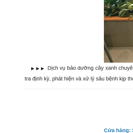
Dịch vụ bảo dưỡng cây xanh chuyên n
▶ ▶ ▶
tra định kỳ, phát hiện và xử lý sâu bệnh kịp 
Cửa hàng: 