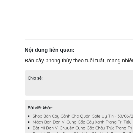
Nội dung liên quan:
Bán cây phong thủy theo tuổi tuất, mang nh
Chia sẻ:
Bài viết khác:
Shop Bán Cây Cảnh Cho Quán Cafe Uy Tín - 30/06/
Mách Bạn Đơn Vị Cung Cấp Cây Xanh Trang Trí Tiểu
Bật Mí Đơn Vị Chuyên Cung Cấp Chậu Trúc Trang Tr