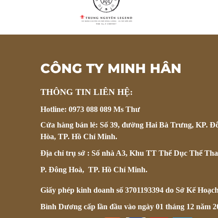
CÔNG TY MINH HÂN
THÔNG TIN LIÊN HỆ:
Hotline: 0973 088 089 Ms Thư
Cửa hàng bán lẻ: Số 39, đường Hai Bà Trưng, KP. Đ
Hòa, TP. Hồ Chí Minh.
Địa chỉ trụ sở : Số nhà A3, Khu TT Thể Dục Thể Tha
P. Đông Hoà, TP. Hồ Chí Minh.
Giấy phép kinh doanh số 3701193394 do Sở Kế Hoạc
Bình Dương cấp lần đầu vào ngày 01 tháng 12 năm 2