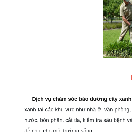
Dịch vụ chăm sóc bảo dưỡng cây xanh
xanh tại các khu vực như nhà ở, văn phòng,
nước, bón phân, cắt tỉa, kiểm tra sâu bệnh và
dễ chịu cho môi trường sống.