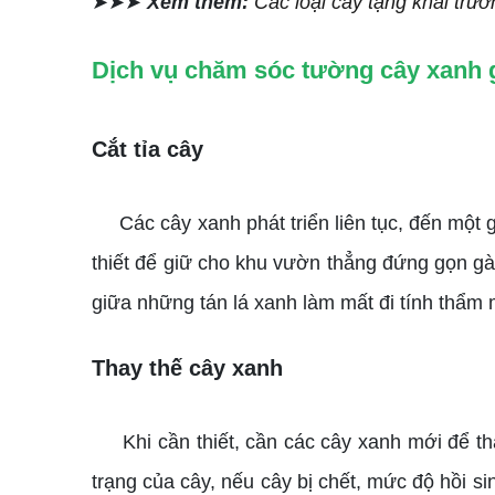
➤➤➤
Xem thêm:
Các loại cây tặng khai tr
Dịch vụ chăm sóc tường cây xanh
Cắt tỉa cây
Các cây xanh phát triển liên tục, đến một gi
thiết để giữ cho khu vườn thẳng đứng gọn gà
giữa những tán lá xanh làm mất đi tính thẩm
Thay thế cây xanh
Khi cần thiết, cần các cây xanh mới để thay
trạng của cây, nếu cây bị chết, mức độ hồi 