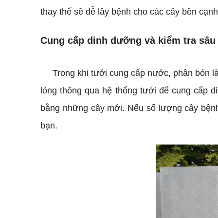
thay thế sẽ dễ lây bệnh cho các cây bên cạnh
Cung cấp dinh dưỡng và kiểm tra sâu
Trong khi tưới cung cấp nước, phân bón là 
lỏng thông qua hệ thống tưới để cung cấp d
bằng những cây mới. Nếu số lượng cây bệnh 
bạn.