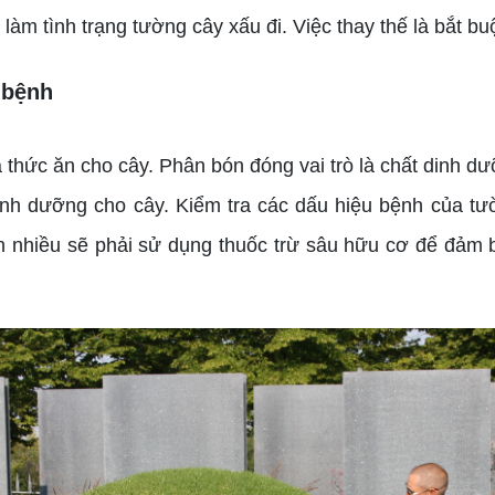
 làm tình trạng tường cây xấu đi. Việc thay thế là bắt 
 bệnh
thức ăn cho cây. Phân bón đóng vai trò là chất dinh 
inh dưỡng cho cây. Kiểm tra các dấu hiệu bệnh của tườ
nhiều sẽ phải sử dụng thuốc trừ sâu hữu cơ để đảm bả