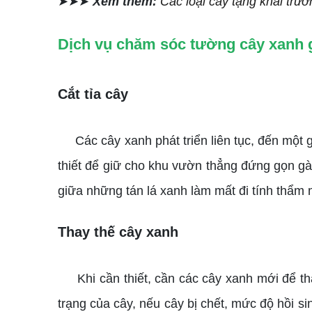
➤➤➤
Xem thêm:
Các loại cây tặng khai tr
Dịch vụ chăm sóc tường cây xanh
Cắt tỉa cây
Các cây xanh phát triển liên tục, đến một gi
thiết để giữ cho khu vườn thẳng đứng gọn gà
giữa những tán lá xanh làm mất đi tính thẩm
Thay thế cây xanh
Khi cần thiết, cần các cây xanh mới để thay
trạng của cây, nếu cây bị chết, mức độ hồi 