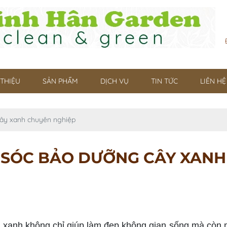
 THIỆU
SẢN PHẨM
DỊCH VỤ
TIN TỨC
LIÊN HỆ
cây xanh chuyên nghiệp
 SÓC BẢO DƯỠNG CÂY XANH
anh không chỉ giúp làm đẹp không gian sống mà còn man