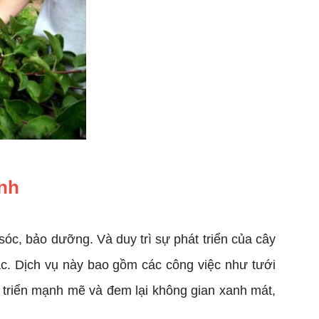
nh
óc, bảo dưỡng. Và duy trì sự phát triển của cây
ác. Dịch vụ này bao gồm các công việc như tưới
át triển mạnh mẽ và đem lại không gian xanh mát,