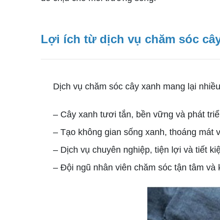
Lợi ích từ dịch vụ chăm sóc câ
Dịch vụ chăm sóc cây xanh mang lại nhiều 
– Cây xanh tươi tắn, bền vững và phát triể
– Tạo không gian sống xanh, thoáng mát và
– Dịch vụ chuyên nghiệp, tiện lợi và tiết ki
– Đội ngũ nhân viên chăm sóc tận tâm và 