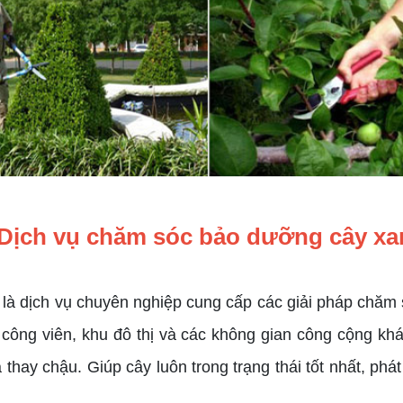
Dịch vụ chăm sóc bảo dưỡng cây xa
là dịch vụ chuyên nghiệp cung cấp các giải pháp chăm s
 công viên, khu đô thị và các không gian công cộng kh
 thay chậu. Giúp cây luôn trong trạng thái tốt nhất, ph