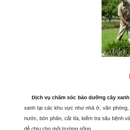
Dịch vụ chăm sóc bảo dưỡng cây xanh
xanh tại các khu vực như nhà ở, văn phòng,
nước, bón phân, cắt tỉa, kiểm tra sâu bệnh và
dễ chịu cho môi trường sống.