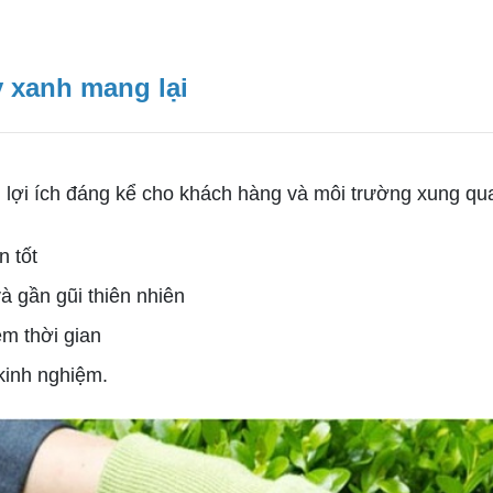
y xanh mang lại
lợi ích đáng kể cho khách hàng và môi trường xung qu
n tốt
 gần gũi thiên nhiên
ệm thời gian
kinh nghiệm.