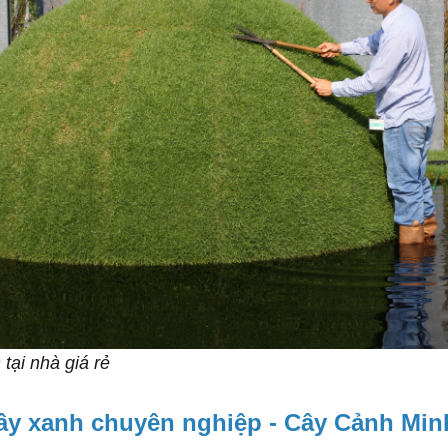
tại nhà giá rẻ
ây xanh chuyên nghiệp - Cây Cảnh Min