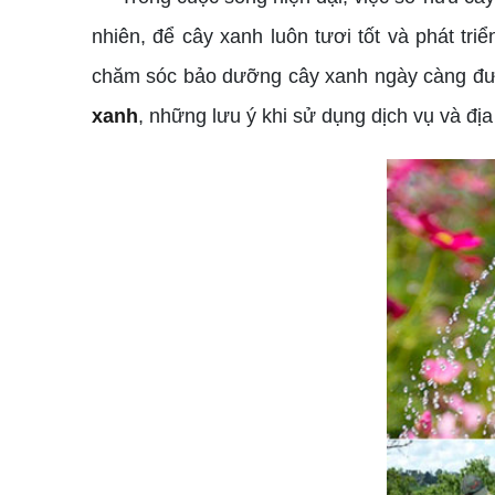
nhiên, để cây xanh luôn tươi tốt và phát tr
chăm sóc bảo dưỡng cây xanh ngày càng được
xanh
, những lưu ý khi sử dụng dịch vụ và đị