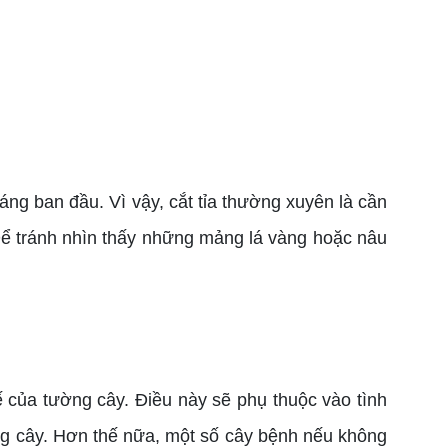
ng ban đầu. Vì vậy, cắt tỉa thường xuyên là cần
 Để tránh nhìn thấy những mảng lá vàng hoặc nâu
ế của tường cây. Điều này sẽ phụ thuộc vào tình
ờng cây. Hơn thế nữa, một số cây bệnh nếu không