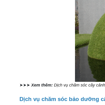
➤➤➤
Xem thêm:
Dịch vụ chăm sóc cây cảnh 
Dịch vụ chăm sóc bảo dưỡng c