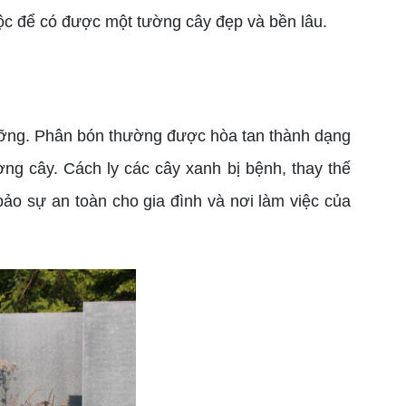
buộc để có được một tường cây đẹp và bền lâu.
dưỡng. Phân bón thường được hòa tan thành dạng
ng cây. Cách ly các cây xanh bị bệnh, thay thế
o sự an toàn cho gia đình và nơi làm việc của