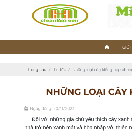
GIỚI
Trang chủ
Tin tức
Những loại cây kiểng hợp phon
NHỮNG LOẠI CÂY
Ngày đăng: 20/11/2023
Đối với những gia chủ yêu thích cây xanh thì 
nhà trở nên xanh mát và hòa nhập với thiên n