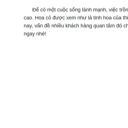
Để có một cuộc sống lành mạnh, việc trồng câ
cao. Hoa cỏ được xem như là tinh hoa của th
nay, vấn đề nhiều khách hàng quan tâm đó chí
ngay nhé!