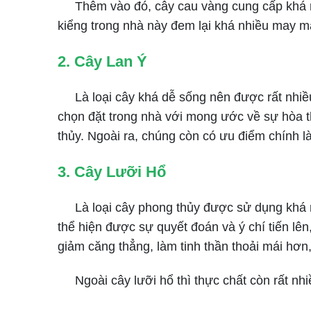
Thêm vào đó, cây cau vàng cung cấp khá nhi
kiểng trong nhà này đem lại khá nhiều may mắn
2. Cây Lan Ý
Là loại cây khá dễ sống nên được rất nhiều 
chọn đặt trong nhà với mong ước về sự hòa t
thủy. Ngoài ra, chúng còn có ưu điểm chính l
3. Cây Lưỡi Hổ
Là loại cây phong thủy được sử dụng khá nhi
thể hiện được sự quyết đoán và ý chí tiến lê
giảm căng thẳng, làm tinh thần thoải mái hơn
Ngoài cây lưỡi hổ thì thực chất còn rất nhi