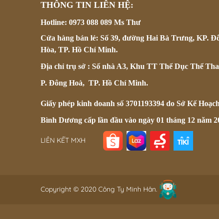
THÔNG TIN LIÊN HỆ:
Hotline: 0973 088 089 Ms Thư
Cửa hàng bán lẻ: Số 39, đường Hai Bà Trưng, KP. Đ
Hòa, TP. Hồ Chí Minh.
Địa chỉ trụ sở : Số nhà A3, Khu TT Thể Dục Thể Tha
P. Đông Hoà, TP. Hồ Chí Minh.
Giấy phép kinh doanh số 3701193394 do Sở Kế Hoạc
Bình Dương cấp lần đầu vào ngày 01 tháng 12 năm 2
LIÊN KẾT MXH
Copyright © 2020 Công Ty Minh Hân.