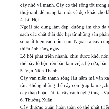
cây nhỏ và mảnh. Cây có thể sống tốt trong 
thuỷ sinh để mang lại một vẻ đẹp khác cho k
4. Lô Hội
Ngoài tác dụng làm đẹp, dưỡng ẩm cho da v
sạch các chất thải độc hại từ những sản phẩ
sẽ xuất hiện các đốm nâu. Ngoài ra cây cũn
thiếu ánh sáng ngày.
Lô hội phát triển nhanh, chịu được khô, nón
thể bày lô hội trên bàn làm việc, bệ cửa, b
5. Vạn Niên Thanh
Cây vạn niên thanh sống lâu năm mà vẫn xan
rãi. Không những thế cây còn giúp làm sạch 
cây thấp hoặc cắt tỉa cây cảnh nghệ thuật. Vạ
6. Thường Xuân
Cây thường xuân hoàn toàn có thể phát tri