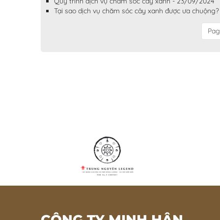
Quy trình dịch vụ chăm sóc cây xanh - 23/09/2024
Tại sao dịch vụ chăm sóc cây xanh được ưa chuộng?
Pag
CÔNG TY MINH HÂN