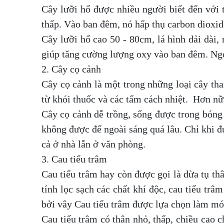
Cây lưỡi hổ được nhiều người biết đến với 
thấp. Vào ban đêm, nó hấp thụ carbon dioxid
Cây lưỡi hổ cao 50 - 80cm, lá hình dải dài, 
giúp tăng cường lượng oxy vào ban đêm. Ngoà
2. Cây cọ cảnh
Cây cọ cảnh là một trong những loại cây tha
từ khói thuốc và các tấm cách nhiệt. Hơn nữ
Cây cọ cảnh dễ trồng, sống được trong bóng 
không được để ngoài sáng quá lâu. Chỉ khi đ
cả ở nhà lẫn ở văn phòng.
3. Cau tiểu trâm
Cau tiểu trâm hay còn được gọi là dừa tụ th
tính lọc sạch các chất khí độc, cau tiểu t
bởi vây Cau tiểu trâm được lựa chọn làm món 
Cau tiểu trâm có thân nhỏ, thấp, chiều cao 