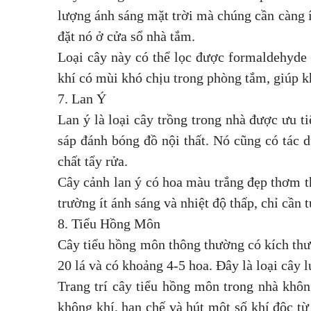
lượng ánh sáng mặt trời mà chúng cần càng ít
đặt nó ở cửa sổ nhà tắm.
Loại cây này có thể lọc được formaldehyde 
khí có mùi khó chịu trong phòng tắm, giúp k
7. Lan Ý
Lan ý là loại cây trồng trong nhà được ưu 
sáp đánh bóng đồ nội thất. Nó cũng có tác dụ
chất tẩy rửa.
Cây cảnh lan ý có hoa màu trắng đẹp thơm th
trường ít ánh sáng và nhiệt độ thấp, chỉ cần t
8. Tiểu Hồng Môn
Cây tiểu hồng môn thông thường có kích th
20 lá và có khoảng 4-5 hoa. Đây là loại cây 
Trang trí cây tiểu hồng môn trong nhà khô
không khí, hạn chế và hút một số khí độc từ