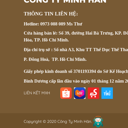
THÔNG TIN LIÊN HỆ:
Hotline: 0973 088 089 Ms Thư
Cửa hàng bán lẻ: Số 39, đường Hai Bà Trưng, KP. Đ
Hòa, TP. Hồ Chí Minh.
Địa chỉ trụ sở : Số nhà A3, Khu TT Thể Dục Thể Tha
P. Đông Hoà, TP. Hồ Chí Minh.
Giấy phép kinh doanh số 3701193394 do Sở Kế Hoạc
Bình Dương cấp lần đầu vào ngày 01 tháng 12 năm 2
LIÊN KẾT MXH
Copyright © 2020 Công Ty Minh Hân.