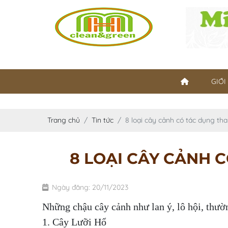
GIỚI
Trang chủ
Tin tức
8 loại cây cảnh có tác dụng th
8 LOẠI CÂY CẢNH 
Ngày đăng: 20/11/2023
Những chậu cây cảnh như lan ý, lô hội, thườ
1. Cây Lưỡi Hổ