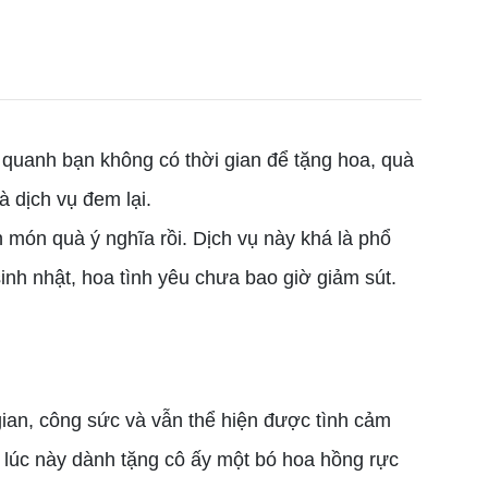
uanh bạn không có thời gian để tặng hoa, quà
 dịch vụ đem lại.
món quà ý nghĩa rồi. Dịch vụ này khá là phổ
inh nhật, hoa tình yêu chưa bao giờ giảm sút.
gian, công sức và vẫn thể hiện được tình cảm
à lúc này dành tặng cô ấy một bó hoa hồng rực