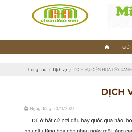
GIỚI
Trang chủ
Dịch vụ
DỊCH VỤ ĐIỆN HOA CÂY XAN
DỊCH 
Ngày đăng: 20/11/2023
Dù ở bất cứ nơi đâu hay quốc qua nào, hoa 
nhu cầu tặng hoa cho nhau ngày một tăng ca