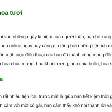
hoa tươi
vào những ngày kỉ niệm của người thân, bạn bè xung q
oa online ngày nay càng gia tăng bởi những tiện ích mà
ần một cuộc điện thoại các bạn đã thành công mang đến 
ện hoa chúc mừng, hoa khai trương, hoa chia buồn, hoa s
oa
t nhiều tiện ích, trước mắt là giúp bạn tiết kiệm thời 
nh cảm với một cô gái, bạn cảm thấy khó nói thành lời v