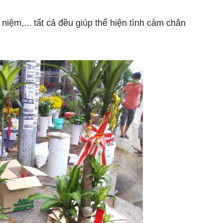
ệm,... tất cả đều giúp thể hiện tình cảm chân