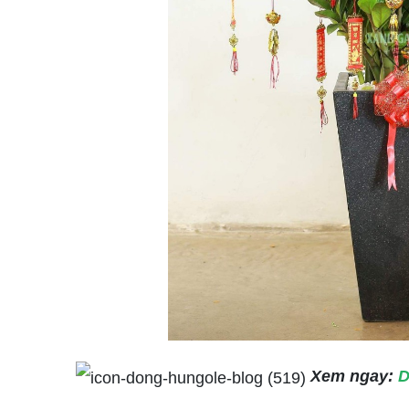
Xem ngay:
D