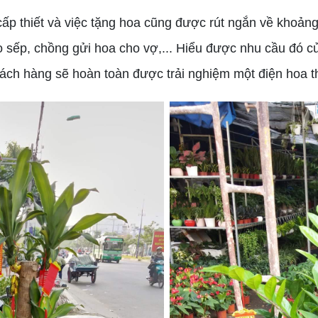
p thiết và việc tặng hoa cũng được rút ngắn về khoản
o sếp, chồng gửi hoa cho vợ,... Hiểu được nhu cầu đó củ
khách hàng sẽ hoàn toàn được trải nghiệm một điện hoa 