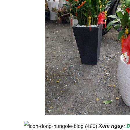
Xem ngay:
Đ