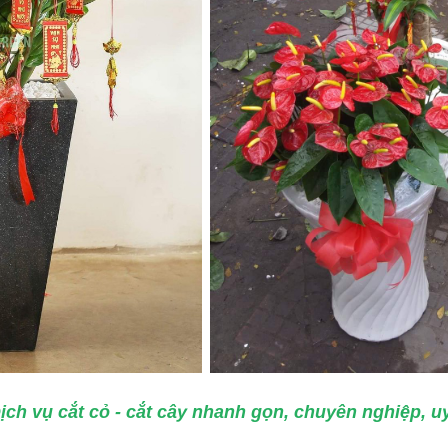
ịch vụ cắt cỏ - cắt cây nhanh gọn, chuyên nghiệp, uy