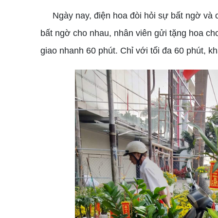
Ngày nay, điện hoa đòi hỏi sự bất ngờ và cấ
bất ngờ cho nhau, nhân viên gửi tặng hoa ch
giao nhanh 60 phút. Chỉ với tối đa 60 phút, 