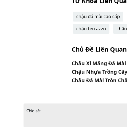
Từ Khóa Liên Qu
chậu đá mài cao cấp
chậu terrazzo
chậu
Chủ Đề Liên Quan
Chậu Xi Măng Đá Mài
Chậu Nhựa Trồng Cây
Chậu Đá Mài Tròn Ch
Chia sẻ: