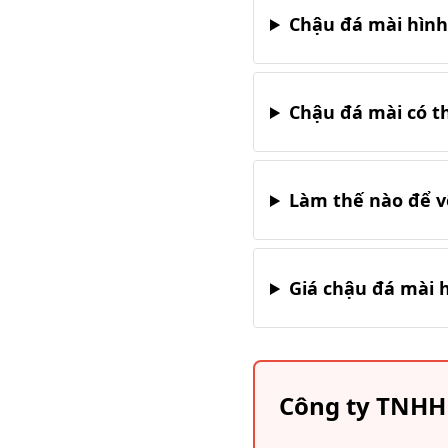
Chậu đá mài hình
Chậu đá mài có t
Làm thế nào để v
Giá chậu đá mài 
Công ty TNHH