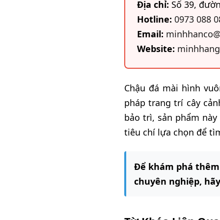
Địa chỉ:
Số 39, đườn
Hotline:
0973 088 0
Email:
minhhanco@
Website:
minhhang
Chậu đá mài hình vuô
pháp trang trí cây cả
bảo trì, sản phẩm này
tiêu chí lựa chọn để t
Để khám phá thêm v
chuyên nghiệp, hãy