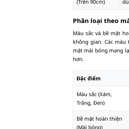
(Trên 90cm)
dù
Phân loại theo m
Màu sắc và bề mặt ho
không gian. Các màu t
mặt mài bóng mang lại
hơn.
Đặc điểm
Màu sắc (Xám,
Trắng, Đen)
Bề mặt hoàn thiện
(Mài bóng)