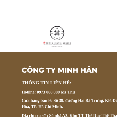
CÔNG TY MINH HÂN
THÔNG TIN LIÊN HỆ:
Hotline: 0973 088 089 Ms Thư
Cửa hàng bán lẻ: Số 39, đường Hai Bà Trưng, KP. Đ
Hòa, TP. Hồ Chí Minh.
Địa chỉ trụ sở : Số nhà A3, Khu TT Thể Dục Thể Tha