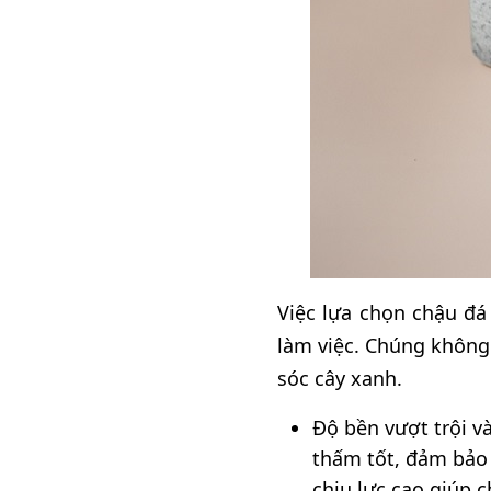
Việc lựa chọn chậu đá
làm việc. Chúng không 
sóc cây xanh.
Độ bền vượt trội v
thấm tốt, đảm bảo 
chịu lực cao giúp 