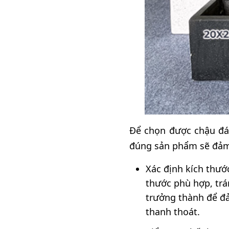
Để chọn được chậu đá 
đúng sản phẩm sẽ đảm 
Xác định kích thướ
thước phù hợp, trá
trưởng thành để đả
thanh thoát.