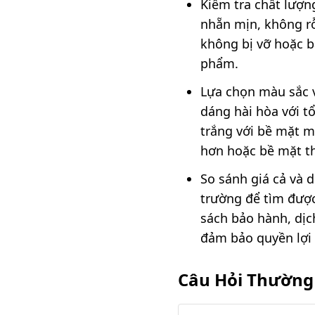
Kiểm tra chất lượn
nhẵn mịn, không rỗ
không bị vỡ hoặc b
phẩm.
Lựa chọn màu sắc v
dáng hài hòa với tổ
trắng với bề mặt m
hơn hoặc bề mặt t
So sánh giá cả và d
trường để tìm được
sách bảo hành, dịc
đảm bảo quyền lợi 
Câu Hỏi Thường