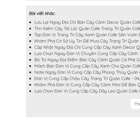
Bài viết khác:
Lưu Lại Ngay Địa Chỉ Bán Cây Cảnh Decor Quán Caf
Tìm Kiếm Cây Tài Lộc Quán Cafe Trang Trí Quán Caf
Top Đơn Vị Trang Trí Cây Xanh Quán Cafe Sân Vườn
Khám Phá Cơ Sở Uy Tín Để Mua Cây Trang Trí Quán
Cập Nhật Ngay Địa Chỉ Cung Cấp Cây Xanh Decor Q
Lựa Chọn Ngay Đơn Vị Chuyên Cung Cấp Cây Cảnh Tr
Bỏ Túi Ngay Địa Điểm Bán Cây Cảnh Quán Cà Phê G
Mách Bạn Đơn Vị Cung Cấp Cây Xanh Cho Quán Caf
Note Ngay Đơn Vị Cung Cấp Cây Phong Thủy Quán C
Đơn Vị Cung Cấp Chậu Cây Trang Trí Quán Cafe - 0
Khám Phá Đơn Vị Cung Cấp Cây Cảnh Mini Để Bàn Q
Lựa Chọn Đơn Vị Cung Cấp Cây Dây Leo Quán Cafe U
Pa