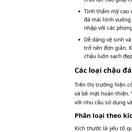
Tính thẩm mỹ cao v
đá mài hình vuông 
nhập với các phong 
Dễ dàng vệ sinh và
trở nên đơn giản. 
chậu luôn sạch đẹp
Các loại chậu đ
Trên thị trường hiện 
và bề mặt hoàn thiện.
với nhu cầu sử dụng và
Phân loại theo k
Kích thước là yếu tố q