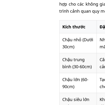
hợp cho các không gia
trình cảnh quan quy m
Kích thước
Đặ
Chậu nhỏ (Dưới
Nh
30cm)
mã
Chậu trung
Câ
bình (30-60cm)
cả
Chậu lớn (60-
Tạ
90cm)
ch
Chậu siêu lớn
Kh