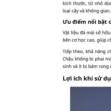
kích thước, từ nhỏ dù
loại cây và không gian.
Ưu điểm nổi bật c
Vật liệu đá mài sở hữu
bền cơ học cao, giúp ch
Tiếp theo, khả năng ch
Chậu không bị phai mà
sinh và ít bị bám rong r
Lợi ích khi sử 