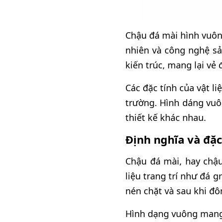
Chậu đá mài hình vuôn
nhiên và công nghệ sả
kiến trúc, mang lại vẻ
Các đặc tính của vật l
trường. Hình dáng vuô
thiết kế khác nhau.
Định nghĩa và đặ
Chậu đá mài, hay chậu
liệu trang trí như đá 
nén chặt và sau khi đô
Hình dạng vuông mang l