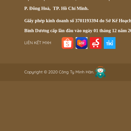
P. Đông Hoà, TP. Hồ Chí Minh.
Giấy phép kinh doanh số 3701193394 do Sở Kế Hoạc
Bình Dương cấp lần đầu vào ngày 01 tháng 12 năm 2
LIÊN KẾT MXH
Copyright © 2020 Công Ty Minh Hân.