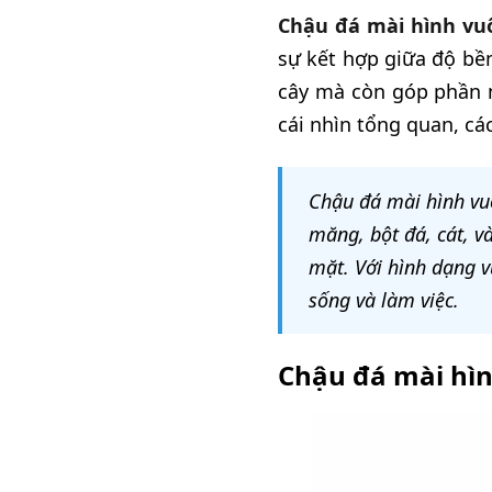
Chậu đá mài hình vu
sự kết hợp giữa độ bền
cây mà còn góp phần n
cái nhìn tổng quan, các
Chậu đá mài hình vuô
măng, bột đá, cát, v
mặt. Với hình dạng v
sống và làm việc.
Chậu đá mài hìn