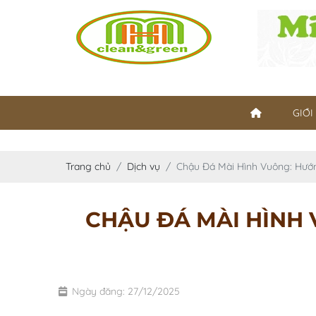
GIỚI
Trang chủ
Dịch vụ
Chậu Đá Mài Hình Vuông: Hư
CHẬU ĐÁ MÀI HÌNH
Ngày đăng: 27/12/2025