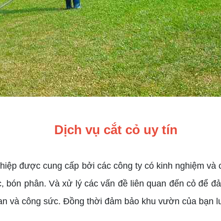
Dịch vụ cắt cỏ uy tín
ghiệp được cung cấp bởi các công ty có kinh nghiệm và
 bón phân. Và xử lý các vấn đề liên quan đến cỏ để đảm
i gian và công sức. Đồng thời đảm bảo khu vườn của bạn 