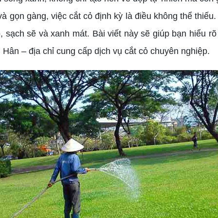
và gọn gàng, việc cắt cỏ định kỳ là điều không thể thiếu
sạch sẽ và xanh mát. Bài viết này sẽ giúp bạn hiểu rõ h
Hân – địa chỉ cung cấp dịch vụ cắt cỏ chuyên nghiệp.