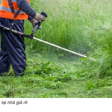
tại nhà giá rẻ