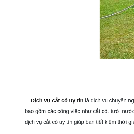
Dịch vụ cắt cỏ uy tín
là dịch vụ chuyên n
bao gồm các công việc như cắt cỏ, tưới nước,
dịch vụ cắt cỏ uy tín giúp bạn tiết kiệm thờ