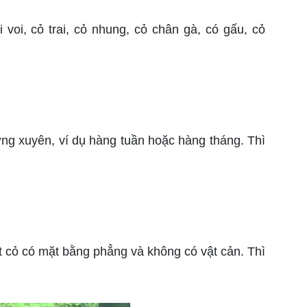
voi, cỏ trai, cỏ nhung, cỏ chân gà, có gấu, cỏ
g xuyên, ví dụ hàng tuần hoặc hàng tháng. Thì
ắt cỏ có mặt bằng phẳng và không có vật cản. Thì