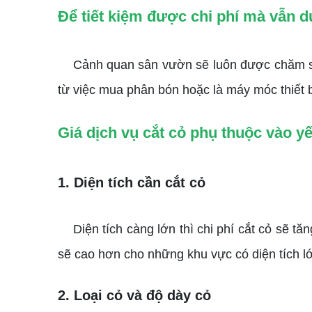
Để tiết kiệm được chi phí mà vẫn duy
Cảnh quan sân vườn sẽ luôn được chăm sóc 
từ việc mua phân bón hoặc là máy móc thiết 
Giá dịch vụ cắt cỏ phụ thuộc vào y
1. Diện tích cần cắt cỏ
Diện tích càng lớn thì chi phí cắt cỏ sẽ tăng
sẽ cao hơn cho những khu vực có diện tích l
2. Loại cỏ và độ dày cỏ