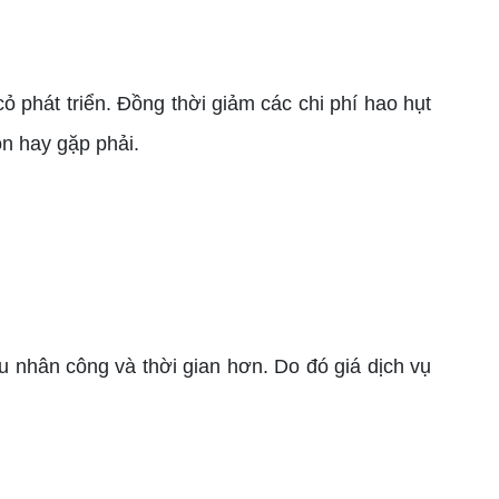
hát triển. Đồng thời giảm các chi phí hao hụt
n hay gặp phải.
iều nhân công và thời gian hơn. Do đó giá dịch vụ