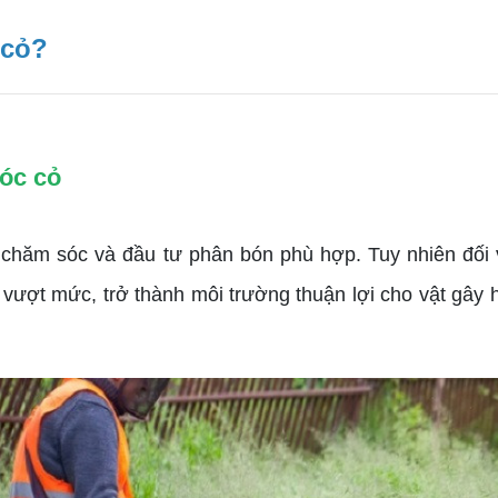
 cỏ?
sóc cỏ
hăm sóc và đầu tư phân bón phù hợp. Tuy nhiên đối v
 vượt mức, trở thành môi trường thuận lợi cho vật gây 