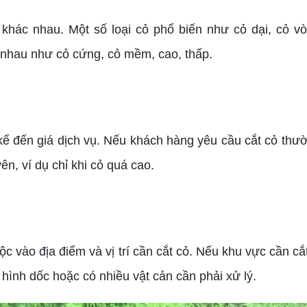
ác nhau. Một số loại cỏ phổ biến như cỏ dại, cỏ vòi 
 nhau như cỏ cứng, cỏ mềm, cao, thấp.
đến giá dịch vụ. Nếu khách hàng yêu cầu cắt cỏ thườn
ên, ví dụ chỉ khi cỏ quá cao.
ộc vào địa điểm và vị trí cần cắt cỏ. Nếu khu vực cần c
 hình dốc hoặc có nhiều vật cản cần phải xử lý.