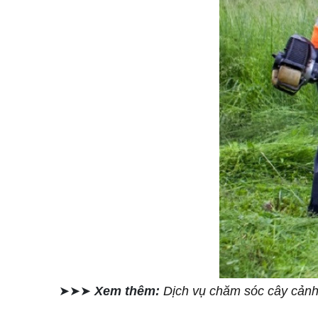
➤➤➤
Xem thêm:
Dịch vụ chăm sóc cây cảnh 