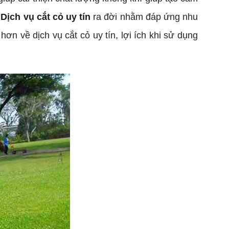
.
Dịch vụ cắt cỏ uy tín
ra đời nhằm đáp ứng nhu
ơn về dịch vụ cắt cỏ uy tín, lợi ích khi sử dụng