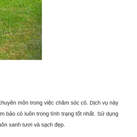
 chuyên môn trong việc chăm sóc cỏ. Dịch vụ này
 bảo cỏ luôn trong tình trạng tốt nhất. Sử dụng
luôn xanh tươi và sạch đẹp.