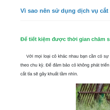
Vì sao nên sử dụng dịch vụ cắt
Để tiết kiệm được thời gian chăm 
Với mọi loại cỏ khác nhau bạn cần có sự c
theo chu kỳ. Để đảm bảo cỏ không phát triển
cắt tỉa sẽ gây khuất tầm nhìn.