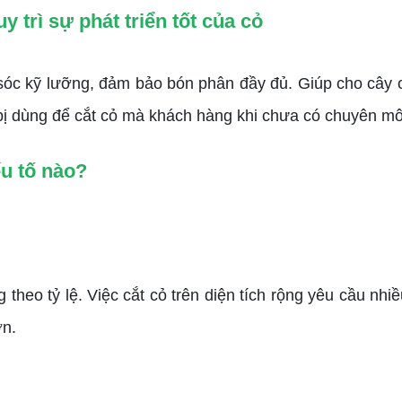
 trì sự phát triển tốt của cỏ
kỹ lưỡng, đảm bảo bón phân đầy đủ. Giúp cho cây cỏ p
bị dùng để cắt cỏ mà khách hàng khi chưa có chuyên mô
ếu tố nào?
 theo tỷ lệ. Việc cắt cỏ trên diện tích rộng yêu cầu nh
ớn.