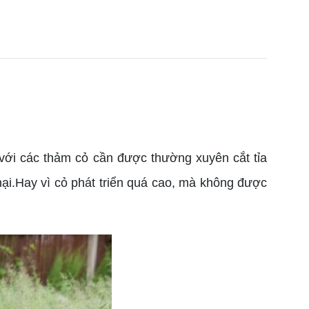
ới các thảm cỏ cần được thường xuyên cắt tỉa
hại.Hay vì cỏ phát triển quá cao, mà không được