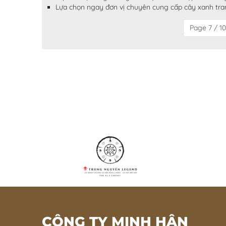
Lựa chọn ngay đơn vị chuyên cung cấp cây xanh tran
Page 7 / 10
CÔNG TY MINH HÂN