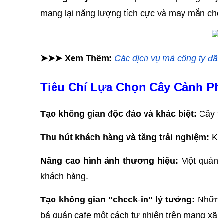
mang lại năng lượng tích cực và may mắn ch
➤➤➤ Xem Thêm: 
Các dịch vụ mà công ty đã
Tiêu Chí Lựa Chọn Cây Cảnh 
Tạo không gian độc đáo và khác biệt:
 Cây 
Thu hút khách hàng và tăng trải nghiệm:
 K
Nâng cao hình ảnh thương hiệu:
 Một quán
khách hàng.
Tạo không gian "check-in" lý tưởng:
 Nhữn
bá quán cafe một cách tự nhiên trên mạng xã 