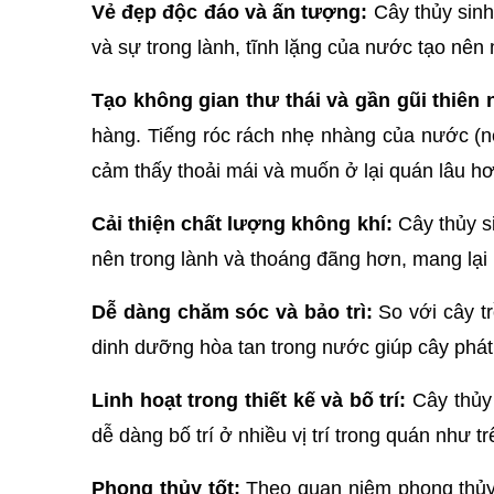
Vẻ đẹp độc đáo và ấn tượng:
 Cây thủy sin
và sự trong lành, tĩnh lặng của nước tạo nên
Tạo không gian thư thái và gần gũi thiên 
hàng. Tiếng róc rách nhẹ nhàng của nước (n
cảm thấy thoải mái và muốn ở lại quán lâu hơ
Cải thiện chất lượng không khí:
 Cây thủy s
nên trong lành và thoáng đãng hơn, mang lại 
Dễ dàng chăm sóc và bảo trì:
 So với cây t
dinh dưỡng hòa tan trong nước giúp cây phát 
Linh hoạt trong thiết kế và bố trí:
 Cây thủy
dễ dàng bố trí ở nhiều vị trí trong quán như 
Phong thủy tốt:
 Theo quan niệm phong thủy, 