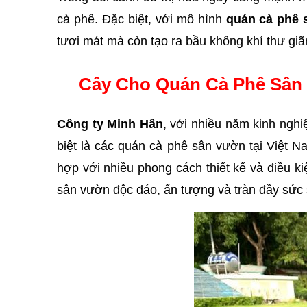
cà phê. Đặc biệt, với mô hình 
quán cà phê 
tươi mát mà còn tạo ra bầu không khí thư giã
Cây Cho Quán Cà Phê Sân 
Công ty Minh Hân
, với nhiều năm kinh nghi
biệt là các quán cà phê sân vườn tại Việt 
hợp với nhiều phong cách thiết kế và điều k
sân vườn độc đáo, ấn tượng và tràn đầy sức