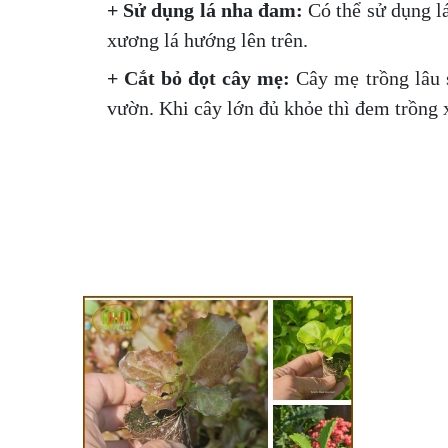
+ Sử dụng lá nha đam:
Có thể sử dụng l
xương lá hướng lên trên.
+ Cắt bỏ đọt cây mẹ:
Cây mẹ trồng lâu s
vườn. Khi cây lớn đủ khỏe thì đem trồng 