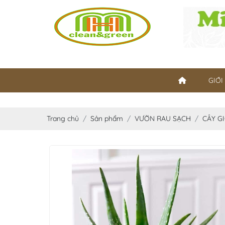
GIỚI
Trang chủ
Sản phẩm
VƯỜN RAU SẠCH
CÂY G