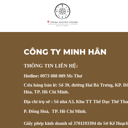
CÔNG TY MINH HÂN
THÔNG TIN LIÊN HỆ:
Hotline: 0973 088 089 Ms Thư
Cửa hàng bán lẻ: Số 39, đường Hai Bà Trưng, KP. Đ
Hòa, TP. Hồ Chí Minh.
Địa chỉ trụ sở : Số nhà A3, Khu TT Thể Dục Thể Tha
P. Đông Hoà, TP. Hồ Chí Minh.
Giấy phép kinh doanh số 3701193394 do Sở Kế Hoạc