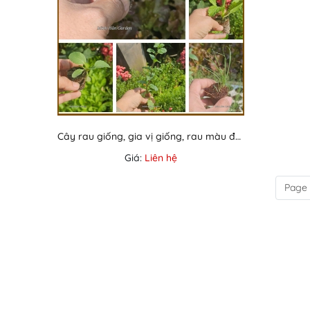
Cây rau giống, gia vị giống, rau màu đủ loại
Giá:
Liên hệ
Page 