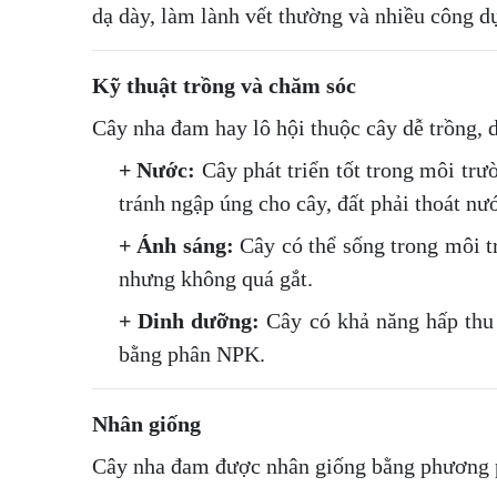
dạ dày, làm lành vết thường và nhiều công d
Kỹ
thuật trồng và chăm sóc
Cây nha đam hay lô hội thuộc cây dễ trồng, d
+ Nước:
Cây phát triển tốt trong môi trư
tránh ngập úng cho cây, đất phải thoát nướ
+ Ánh sáng:
Cây có thể sống trong môi tr
nhưng không quá gắt.
+ Dinh dưỡng:
Cây có khả năng hấp thu 
bằng phân NPK.
Nhân
giống
Cây nha đam được nhân giống bằng phương p