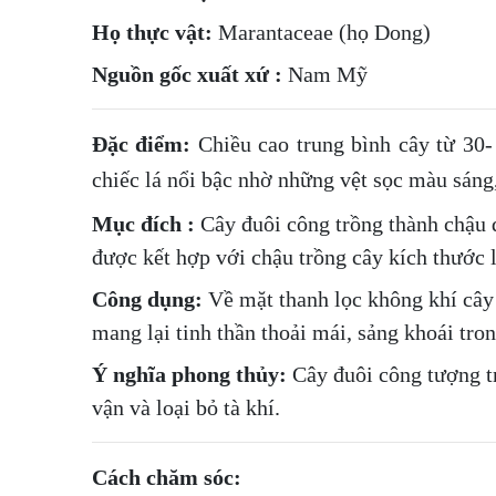
Họ thực vật:
Marantaceae (họ Dong)
Nguồn gốc xuất xứ :
Nam Mỹ
Đặc điểm:
Chiều cao trung bình cây từ 30-
chiếc lá nổi bậc nhờ những vệt sọc màu sáng,
Mục đích :
Cây đuôi công trồng thành chậu đ
được kết hợp với chậu trồng cây kích thước l
Công dụng:
Về mặt thanh lọc không khí cây đ
mang lại tinh thần thoải mái, sảng khoái tron
Ý nghĩa phong thủy:
Cây đuôi công tượng tr
vận và loại bỏ tà khí.
Cách chăm sóc: