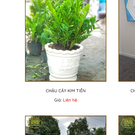
CHẬU CÂY KIM TIỀN
C
Giá:
Liên hệ