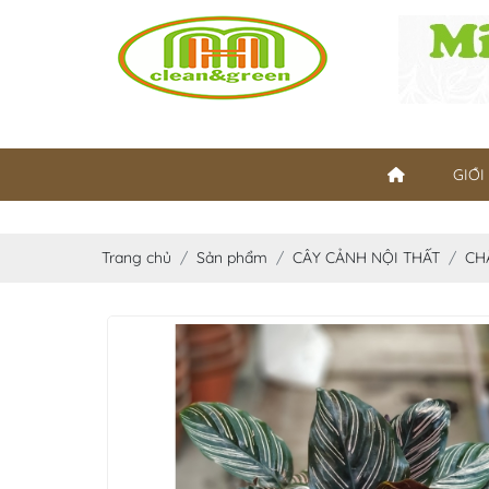
GIỚI
Trang chủ
Sản phẩm
CÂY CẢNH NỘI THẤT
CH