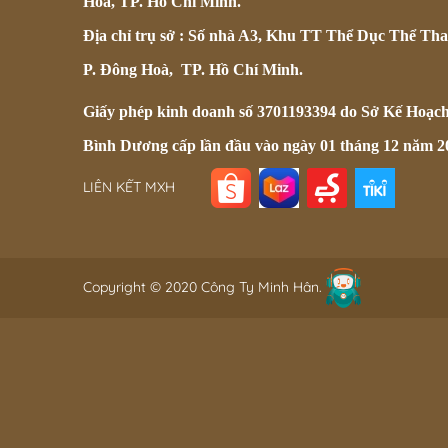
Hòa, TP. Hồ Chí Minh.
Địa chỉ trụ sở : Số nhà A3, Khu TT Thể Dục Thể Tha
P. Đông Hoà, TP. Hồ Chí Minh.
Giấy phép kinh doanh số 3701193394 do Sở Kế Hoạc
Bình Dương cấp lần đầu vào ngày 01 tháng 12 năm 2
LIÊN KẾT MXH
Copyright © 2020 Công Ty Minh Hân.