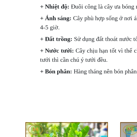
+ Nhiệt độ:
Đuôi công là cây ưa bóng má
+ Ánh sáng:
Cây phù hợp sống ở nơi án
4-5 giờ.
+ Đất trồng:
Sử dụng đất thoát nước t
+ Nước tưới:
Cây chịu hạn tốt vì thế c
tưới thì cần chú ý tưới đều.
+ Bón phân:
Hàng tháng nên bón phân đ