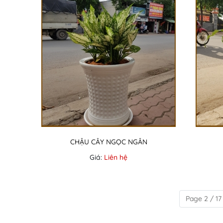
CHẬU CÂY NGỌC NGÂN
Giá:
Liên hệ
Page 2 / 17