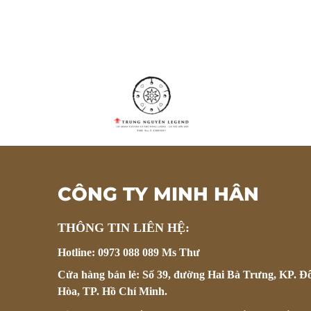
CÔNG TY MINH HÂN
THÔNG TIN LIÊN HỆ:
Hotline: 0973 088 089 Ms Thư
Cửa hàng bán lẻ: Số 39, đường Hai Bà Trưng, KP. Đ
Hòa, TP. Hồ Chí Minh.