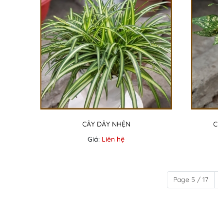
CÂY DÂY NHỆN
C
Giá:
Liên hệ
Page 5 / 17