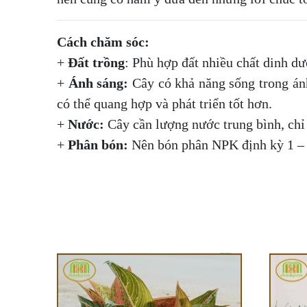
Cách chăm sóc:
+
Đất trồng
: Phù hợp đất nhiều chất dinh dưỡ
+
Ánh sáng:
Cây có khả năng sống trong ánh
có thể quang hợp và phát triển tốt hơn.
+
Nước:
Cây cần lượng nước trung bình, chỉ 
+
Phân bón:
Nên bón phân NPK định kỳ 1 – 2