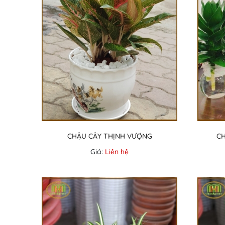
CHẬU CÂY THỊNH VƯỢNG
CH
Giá:
Liên hệ