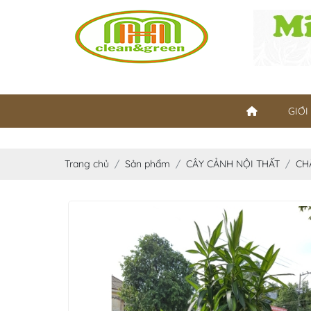
GIỚI
Trang chủ
Sản phẩm
CÂY CẢNH NỘI THẤT
CH