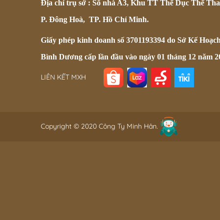
Địa chỉ trụ sở : Số nhà A3, Khu TT Thể Dục Thể Tha
P. Đông Hoà, TP. Hồ Chí Minh.
Giấy phép kinh doanh số 3701193394 do Sở Kế Hoạc
Bình Dương cấp lần đầu vào ngày 01 tháng 12 năm 2
LIÊN KẾT MXH
Copyright © 2020 Công Ty Minh Hân.