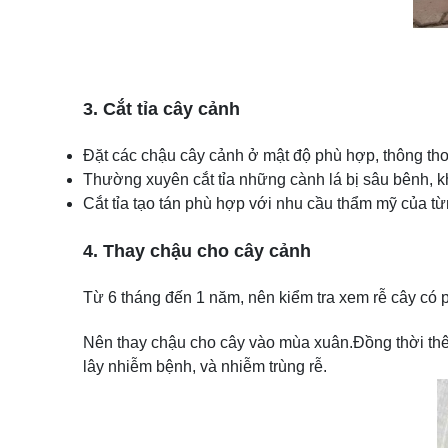
3. Cắt tỉa cây cảnh
Đặt các chậu cây cảnh ở mật độ phù hợp, thông thoá
Thường xuyên cắt tỉa những cành lá bị sâu bênh, kh
Cắt tỉa tạo tán phù hợp với nhu cầu thẩm mỹ của t
4. Thay chậu cho cây cảnh
Từ 6 tháng đến 1 năm, nên kiểm tra xem rễ cây có ph
Nên thay chậu cho cây vào mùa xuân.Đồng thời thêm
lây nhiễm bệnh, và nhiễm trùng rễ.