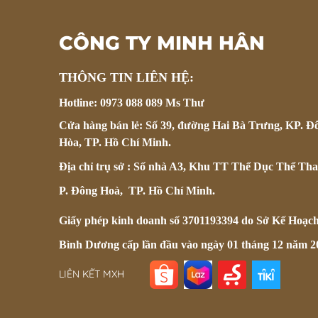
CÔNG TY MINH HÂN
THÔNG TIN LIÊN HỆ:
Hotline: 0973 088 089 Ms Thư
Cửa hàng bán lẻ: Số 39, đường Hai Bà Trưng, KP. Đ
Hòa, TP. Hồ Chí Minh.
Địa chỉ trụ sở : Số nhà A3, Khu TT Thể Dục Thể Tha
P. Đông Hoà, TP. Hồ Chí Minh.
Giấy phép kinh doanh số 3701193394 do Sở Kế Hoạc
Bình Dương cấp lần đầu vào ngày 01 tháng 12 năm 2
LIÊN KẾT MXH