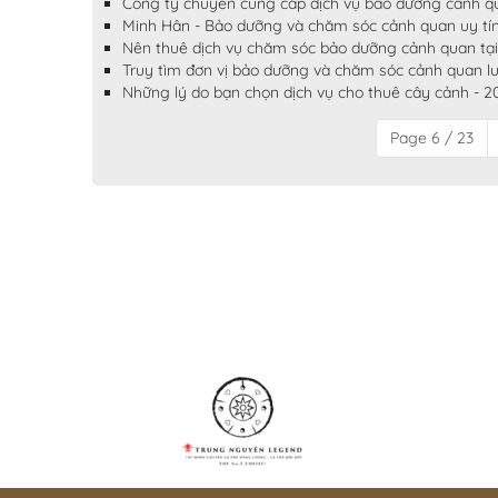
Công ty chuyên cung cấp dịch vụ bảo dưỡng cảnh qu
Minh Hân - Bảo dưỡng và chăm sóc cảnh quan uy tín
Nên thuê dịch vụ chăm sóc bảo dưỡng cảnh quan tại 
Truy tìm đơn vị bảo dưỡng và chăm sóc cảnh quan lu
Những lý do bạn chọn dịch vụ cho thuê cây cảnh - 2
Page 6 / 23