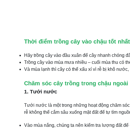
Thời điểm trồng cây vào chậu tốt nhất
Hãy trồng cây vào đầu xuân để cây nhanh chóng đâ
Trồng cây vào mùa mưa nhiều – cuối mùa thu có th
Và mùa lạnh thì cây có thể xấu xí vì rễ bị khô nước, 
Chăm sóc cây
trồng trong chậu ngoài
1. Tưới nước
Tưới nước là một trong những hoạt động chăm sóc câ
rễ không thể cắm sâu xuống mặt đất để tự tìm ngu
Vào mùa nắng, chúng ta nên kiểm tra lượng đất để đ