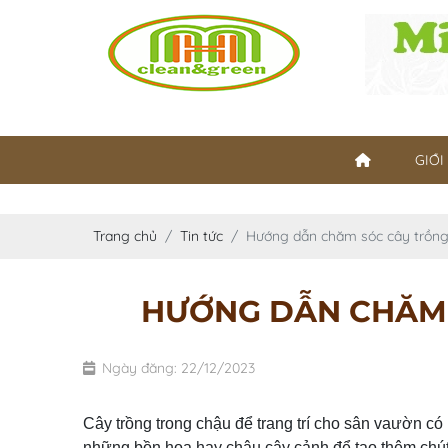
GIỚI
Trang chủ
Tin tức
Hướng dẫn chăm sóc cây trồng
HƯỚNG DẪN CHĂM 
Ngày đăng: 22/12/2023
Cây trồng trong chậu để trang trí cho sân vaườn có
những bồn hoa hay chậu cây cảnh để tạo thêm chút