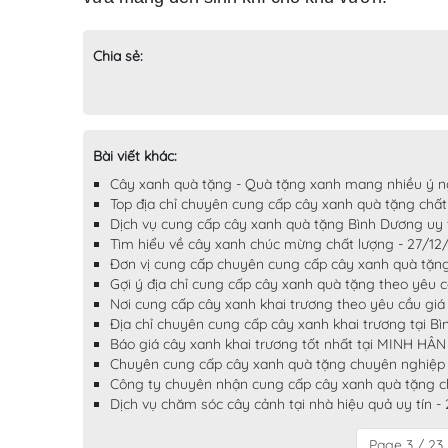
Chia sẻ:
Bài viết khác:
Cây xanh quà tặng - Quà tặng xanh mang nhiều ý n
Top địa chỉ chuyên cung cấp cây xanh quà tặng chấ
Dịch vụ cung cấp cây xanh quà tặng Bình Dương uy t
Tìm hiểu về cây xanh chúc mừng chất lượng - 27/12
Đơn vị cung cấp chuyên cung cấp cây xanh quà tặng 
Gợi ý địa chỉ cung cấp cây xanh quà tặng theo yêu c
Nơi cung cấp cây xanh khai trương theo yêu cầu giá 
Địa chỉ chuyên cung cấp cây xanh khai trương tại Bì
Báo giá cây xanh khai trương tốt nhất tại MINH HÂN
Chuyên cung cấp cây xanh quà tặng chuyên nghiệp g
Công ty chuyên nhận cung cấp cây xanh quà tặng ch
Dịch vụ chăm sóc cây cảnh tại nhà hiệu quả uy tín -
Page 3 / 23