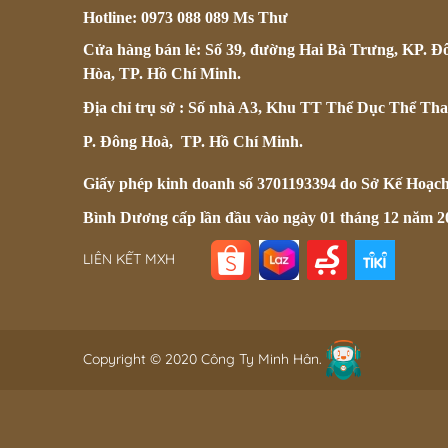
Hotline: 0973 088 089 Ms Thư
Cửa hàng bán lẻ: Số 39, đường Hai Bà Trưng, KP. Đ
Hòa, TP. Hồ Chí Minh.
Địa chỉ trụ sở : Số nhà A3, Khu TT Thể Dục Thể Tha
P. Đông Hoà, TP. Hồ Chí Minh.
Giấy phép kinh doanh số 3701193394 do Sở Kế Hoạc
Bình Dương cấp lần đầu vào ngày 01 tháng 12 năm 2
LIÊN KẾT MXH
Copyright © 2020 Công Ty Minh Hân.