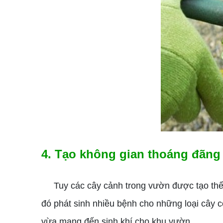
4. Tạo không gian thoáng đãng
Tuy các cây cảnh trong vườn được tạo thế cắ
đó phát sinh nhiều bệnh cho những loại cây c
vừa mang đến sinh khí cho khu vườn.