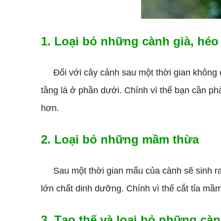
1. Loại bỏ những cành già, héo
Đối với cây cảnh sau một thời gian không cắt
tầng lá ở phần dưới. Chính vì thế bạn cần phả
hơn.
2. Loại bỏ những mầm thừa
Sau một thời gian mấu của cành sẽ sinh ra 
lớn chất dinh dưỡng. Chính vì thế cắt tỉa mầm
3. Tạo thế và loại bỏ những càn