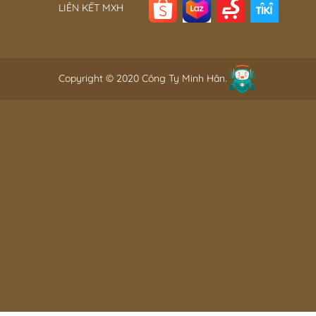
LIÊN KẾT MXH
Copyright © 2020 Công Ty Minh Hân.