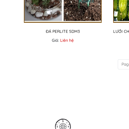
ĐÁ PERLITE 5DM3
Giá:
Liên hệ
Pag