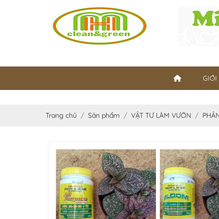
GIỚI
Trang chủ
Sản phẩm
VẬT TƯ LÀM VƯỜN
PHÂ