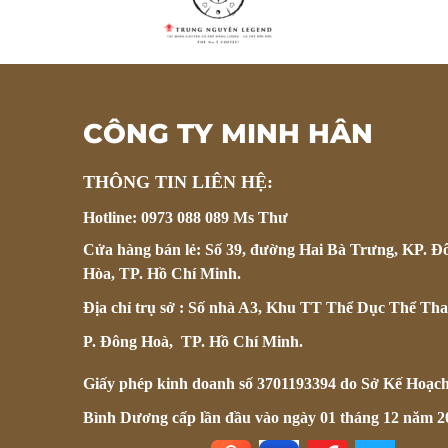
CÔNG TY MINH HÂN
THÔNG TIN LIÊN HỆ:
Hotline: 0973 088 089 Ms Thư
Cửa hàng bán lẻ: Số 39, đường Hai Bà Trưng, KP. Đ
Hòa, TP. Hồ Chí Minh.
Địa chỉ trụ sở : Số nhà A3, Khu TT Thể Dục Thể Tha
P. Đông Hoà, TP. Hồ Chí Minh.
Giấy phép kinh doanh số 3701193394 do Sở Kế Hoạc
Bình Dương cấp lần đầu vào ngày 01 tháng 12 năm 2