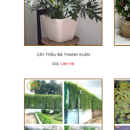
CÂY TRẦU BÀ THANH XUÂN
Giá:
Liên hệ