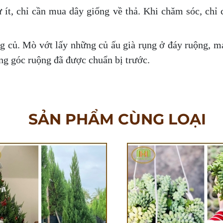
 ít, chỉ cần mua dây giống về thả. Khi chăm sóc, chỉ 
ng củ. Mò vớt lấy những củ ấu già rụng ở đáy ruộng,
ng góc ruộng đã được chuẩn bị trước.
SẢN PHẨM CÙNG LOẠI