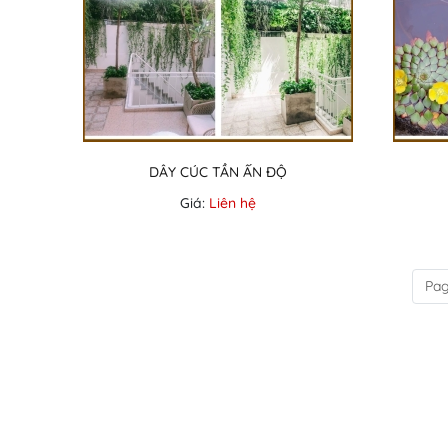
DÂY CÚC TẦN ẤN ĐỘ
Giá:
Liên hệ
Pag