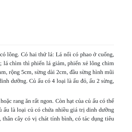
có lông. Có hai thứ lá: Lá nổi có phao ở cuống,
; lá chìm thì phiến lá giảm, phiến xẻ lông chim
5mm, rộng 5cm, sừng dài 2cm, đầu sừng hình mũi
dinh dưỡng. Củ ấu có 4 loại là ấu đỏ, ấu 2 sừng,
hoặc rang ăn rất ngon. Còn hạt của củ ấu có thể
 ấu là loại củ có chứa nhiều giá trị dinh dưỡng
thân cây có vị chát tính bình, có tác dụng tiêu