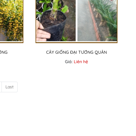
ƠNG
CÂY GIỐNG ĐẠI TƯỚNG QUÂN
Giá:
Liên hệ
Last