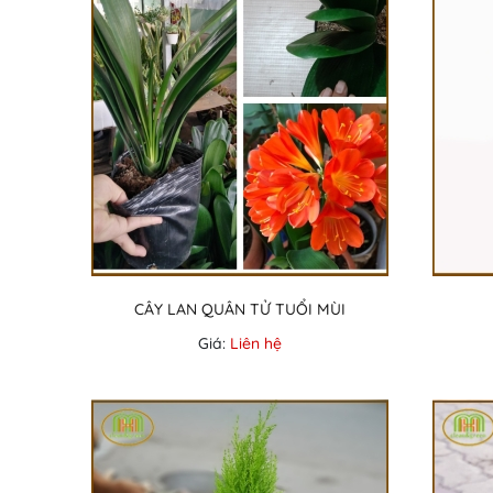
CÂY LAN QUÂN TỬ TUỔI MÙI
Giá:
Liên hệ