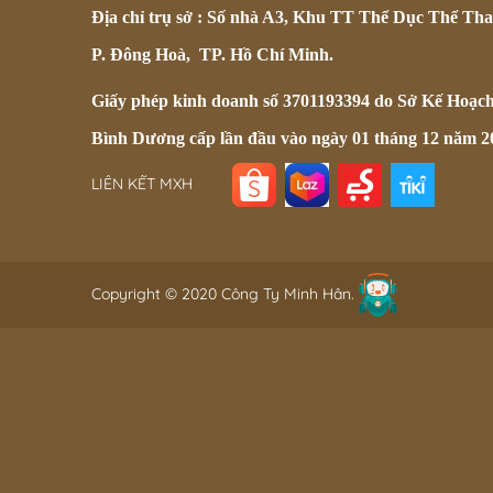
Địa chỉ trụ sở : Số nhà A3, Khu TT Thể Dục Thể Tha
P. Đông Hoà, TP. Hồ Chí Minh.
Giấy phép kinh doanh số 3701193394 do Sở Kế Hoạc
Bình Dương cấp lần đầu vào ngày 01 tháng 12 năm 2
LIÊN KẾT MXH
Copyright © 2020 Công Ty Minh Hân.