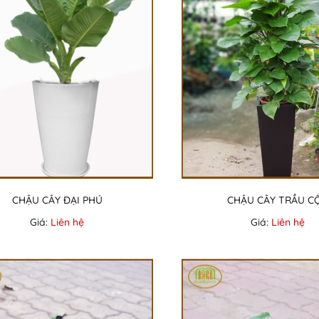
CHẬU CÂY ĐẠI PHÚ
CHẬU CÂY TRẦU C
Giá:
Liên hệ
Giá:
Liên hệ