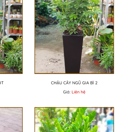
ỘT
CHẬU CÂY NGŨ GIA BÌ 2
Giá:
Liên hệ