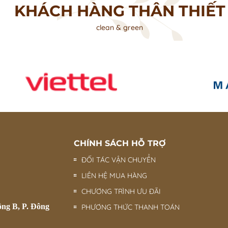
KHÁCH HÀNG THÂN THIẾT
clean & green
CHÍNH SÁCH HỖ TRỢ
ĐỐI TÁC VẬN CHUYỂN
LIÊN HỆ MUA HÀNG
CHƯƠNG TRÌNH ƯU ĐÃI
ông B, P. Đông
PHƯƠNG THỨC THANH TOÁN