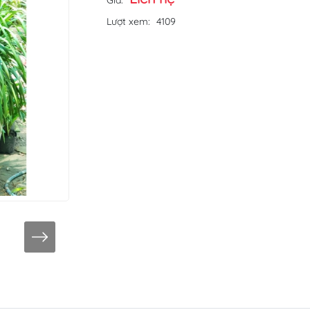
Giá:
Lượt xem:
4109