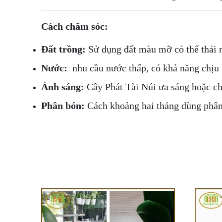
Cách chăm sóc:
Đất trồng:
Sử dụng đất màu mỡ có thể thải n
Nước:
nhu cầu nước thấp, có khả năng chịu h
Ánh sáng:
Cây Phát Tài Núi ưa sáng hoặc chị
Phân bón:
Cách khoảng hai tháng dùng phân p