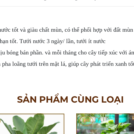
ước tốt và giàu chất mùn, có thể phối hợp với đất mùn 
ạn tốt. Tưới nước 3 ngày/ lần, tưới ít nước
u bóng bán phần. và mỗi tháng cho cây tiếp xúc với án
ha loãng tưới trên mặt lá, giúp cây phát triển xanh t
SẢN PHẨM CÙNG LOẠI