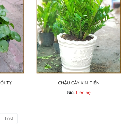
ỔI TỴ
CHẬU CÂY KIM TIỀN
Giá:
Liên hệ
Last