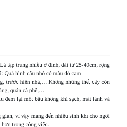
 Lá tập trung nhiều ở đỉnh, dài từ 25-40cm, rộng
ả: Quả hình cầu nhỏ có màu đỏ cam
ng, trước hiên nhà,… Không những thế, cây còn
 hàng, quán cà phê,…
hịu đem lại một bầu không khí sạch, mát lành và
 gian, vì vậy mang đến nhiều sinh khí cho ngôi
 hơn trong công việc.