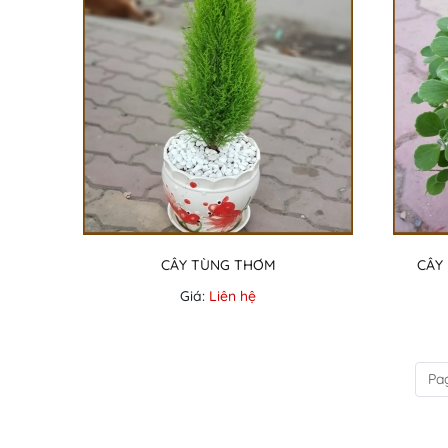
CÂY TÙNG THƠM
CÂY
Giá:
Liên hệ
Pag