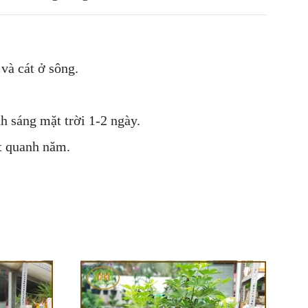
và cát ở sông.
h sáng mặt trời 1-2 ngày.
ốt quanh năm.