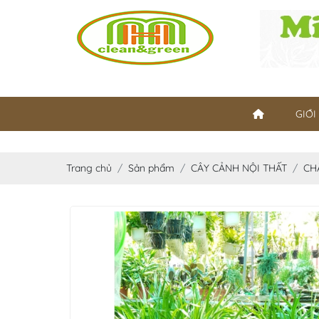
GIỚI
Trang chủ
Sản phẩm
CÂY CẢNH NỘI THẤT
CH