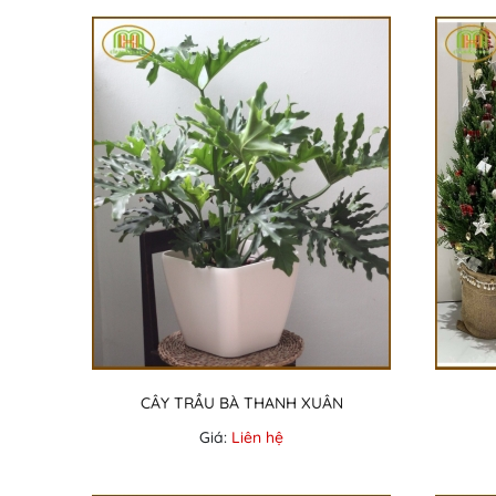
CÂY TRẦU BÀ THANH XUÂN
Giá:
Liên hệ