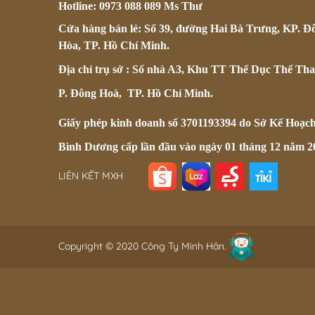
Hotline: 0973 088 089 Ms Thư
Cửa hàng bán lẻ: Số 39, đường Hai Bà Trưng, KP. Đ
Hòa, TP. Hồ Chí Minh.
Địa chỉ trụ sở : Số nhà A3, Khu TT Thể Dục Thể Tha
P. Đông Hoà, TP. Hồ Chí Minh.
Giấy phép kinh doanh số 3701193394 do Sở Kế Hoạc
Bình Dương cấp lần đầu vào ngày 01 tháng 12 năm 2
LIÊN KẾT MXH
Copyright © 2020 Công Ty Minh Hân.