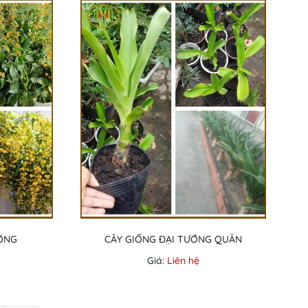
ƠNG
CÂY GIỐNG ĐẠI TƯỚNG QUÂN
Giá:
Liên hệ