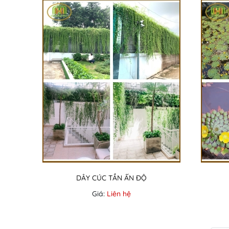
DÂY CÚC TẦN ẤN ĐỘ
Giá:
Liên hệ