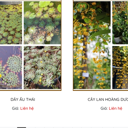
DÂY ẤU THÁI
CÂY LAN HOÀNG DƯ
Giá:
Liên hệ
Giá:
Liên hệ