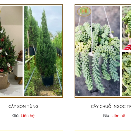
CÂY SƠN TÙNG
CÂY CHUỖI NGỌC T
Giá:
Liên hệ
Giá:
Liên hệ