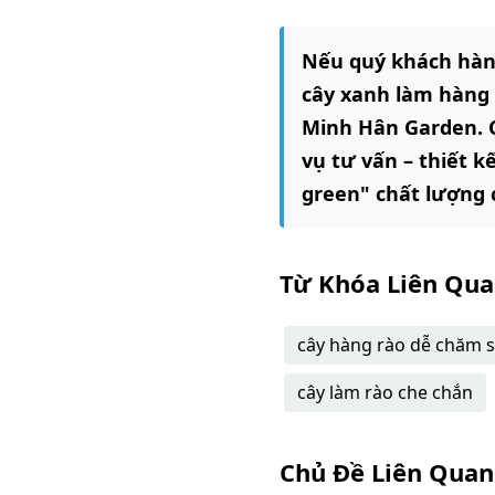
Nếu quý khách hàng
cây xanh làm hàng 
Minh Hân Garden. C
vụ tư vấn – thiết k
green" chất lượng 
Từ Khóa Liên Qu
cây hàng rào dễ chăm 
cây làm rào che chắn
Chủ Đề Liên Quan