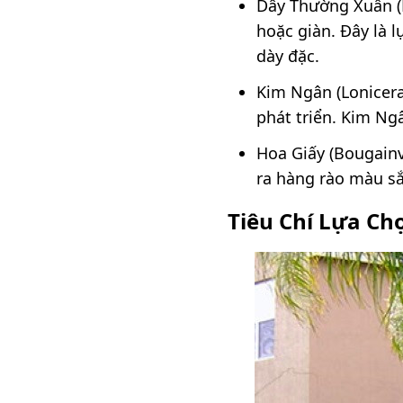
Dây Thường Xuân (H
hoặc giàn. Đây là 
dày đặc.
Kim Ngân (Lonicera
phát triển. Kim Ng
Hoa Giấy (Bougainv
ra hàng rào màu sắ
Tiêu Chí Lựa C