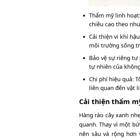
Thẩm mỹ linh hoạt
chiều cao theo nhu
Cải thiện vi khí hậ
môi trường sống t
Bảo vệ sự riêng tư
tự nhiên của không
Chi phí hiệu quả: T
liên quan đến vật l
Cải thiện thẩm m
Hàng rào cây xanh nhẹ
quanh. Thay vì một bứ
nên sâu và rộng hơn 