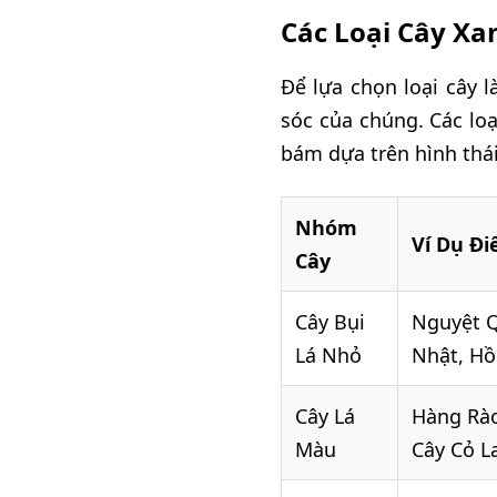
Các Loại Cây X
Để lựa chọn loại cây 
sóc của chúng. Các lo
bám dựa trên hình thái
Nhóm
Ví Dụ Đi
Cây
Cây Bụi
Nguyệt Q
Lá Nhỏ
Nhật, H
Cây Lá
Hàng Rà
Màu
Cây Cỏ L