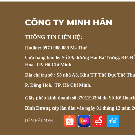
CÔNG TY MINH HÂN
THÔNG TIN LIÊN HỆ:
Hotline: 0973 088 089 Ms Thư
Cửa hàng bán lẻ: Số 39, đường Hai Bà Trưng, KP. Đ
Hòa, TP. Hồ Chí Minh.
Địa chỉ trụ sở : Số nhà A3, Khu TT Thể Dục Thể Tha
P. Đông Hoà, TP. Hồ Chí Minh.
Giấy phép kinh doanh số 3701193394 do Sở Kế Hoạc
Bình Dương cấp lần đầu vào ngày 01 tháng 12 năm 2
LIÊN KẾT MXH