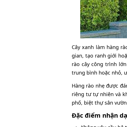
Cây xanh làm hàng rào
gian, tạo ranh giới h
rào cây công trình lớ
trung bình hoặc nhỏ, ư
Hàng rào nhẹ được đán
riêng tư tự nhiên và 
phố, biệt thự sân vườn
Đặc điểm nhận dạ