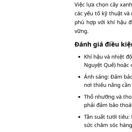
Việc lựa chọn cây xan
các yếu tố kỹ thuật và
phù hợp với khí hậu 
vững.
Đánh giá điều ki
Khí hậu và nhiệt độ
Nguyệt Quế) hoặc c
Ánh sáng: Đảm bảo
nơi thiếu nắng cần 
Thổ nhưỡng và thoá
phải đảm bảo thoát
Tần suất tưới tiêu
sức chăm sóc hàng