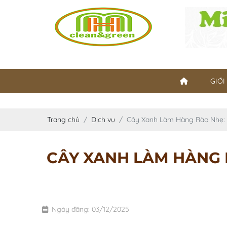
GIỚI
Trang chủ
Dịch vụ
Cây Xanh Làm Hàng Rào Nhẹ:
CÂY XANH LÀM HÀNG 
Ngày đăng: 03/12/2025