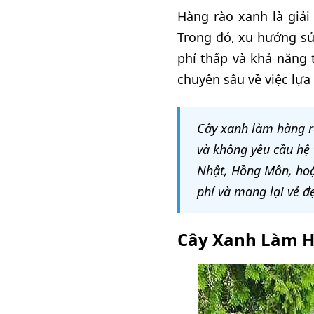
Hàng rào xanh là giải
Trong đó, xu hướng s
phí thấp và khả năng 
chuyên sâu về việc lựa
Cây xanh làm hàng rà
và không yêu cầu hệ
Nhật, Hồng Môn, hoặ
phí và mang lại vẻ đ
Cây Xanh Làm H