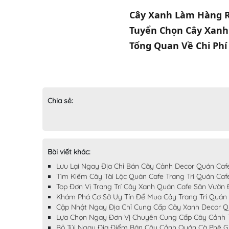
Cây Xanh Làm Hàng R
Tuyển Chọn Cây Xanh
Tổng Quan Về Chi Phí
Chia sẻ:
Bài viết khác:
Lưu Lại Ngay Địa Chỉ Bán Cây Cảnh Decor Quán Caf
Tìm Kiếm Cây Tài Lộc Quán Cafe Trang Trí Quán Caf
Top Đơn Vị Trang Trí Cây Xanh Quán Cafe Sân Vườn
Khám Phá Cơ Sở Uy Tín Để Mua Cây Trang Trí Quán
Cập Nhật Ngay Địa Chỉ Cung Cấp Cây Xanh Decor Q
Lựa Chọn Ngay Đơn Vị Chuyên Cung Cấp Cây Cảnh Tr
Bỏ Túi Ngay Địa Điểm Bán Cây Cảnh Quán Cà Phê G