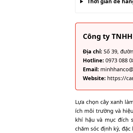
Thời gian để hàng
Công ty TNHH
Địa chỉ:
Số 39, đườn
Hotline:
0973 088 0
Email:
minhhanco@
Website:
https://
Lựa chọn cây xanh làm
ích môi trường và hiệu
khí hậu và mục đích 
chăm sóc định kỳ, đặc b