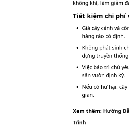
không khí, làm giảm đá
Tiết kiệm chi phí
Giá cây cảnh và cô
hàng rào cố định.
Không phát sinh ch
dựng truyền thống
Việc bảo trì chủ yế
sân vườn định kỳ.
Nếu có hư hại, cây 
gian.
Xem thêm:
Hướng Dẫn
Trình