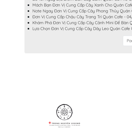
Mách Bạn Đơn Vị Cung Cấp Cây Xanh Cho Quán Caf
Note Ngay Đơn Vị Cung Cấp Cây Phong Thủy Quán C
Đơn Vị Cung Cấp Chậu Cây Trang Trí Quán Cafe - 0
Khám Phá Đơn Vị Cung Cấp Cây Cảnh Mini Để Bàn Q
Lựa Chọn Đơn Vị Cung Cấp Cây Dây Leo Quán Cafe U
Pa