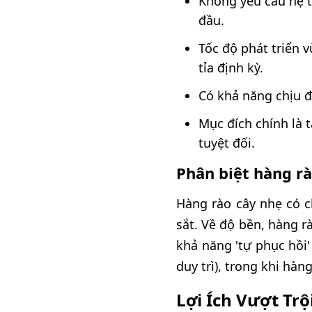
Không yêu cầu hệ t
đầu.
Tốc độ phát triển 
tỉa định kỳ.
Có khả năng chịu đ
Mục đích chính là 
tuyệt đối.
Phân biệt hàng rà
Hàng rào cây nhẹ có c
sắt. Về độ bền, hàng r
khả năng 'tự phục hồi' 
duy trì), trong khi hàn
Lợi Ích Vượt Tr