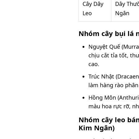
Cây Dây
Dây Thư
Leo
Ngân
Nhóm cây bụi lá 
Nguyệt Quế (Murray
chịu cắt tỉa tốt, 
cao.
Trúc Nhật (Dracaen
làm hàng rào phân
Hồng Môn (Anthuri
màu hoa rực rỡ, n
Nhóm cây leo bám
Kim Ngân)