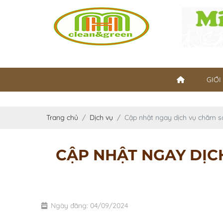
GIỚI
Trang chủ
Dịch vụ
Cập nhật ngay dịch vụ chăm só
CẬP NHẬT NGAY DỊC
Ngày đăng: 04/09/2024