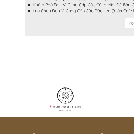
Khám Phá Đơn Vị Cung Cấp Cây Cảnh Mini Để Bàn Q
Lựa Chọn Đơn Vị Cung Cấp Cây Dây Leo Quán Cafe U
Pa