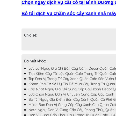
Chọn ngay dịch vụ cắt cỏ tại Bình Dương
Bỏ túi dịch vụ chăm sóc cây xanh nhà máy
Chia sẻ:
Bài viết khác:
Lưu Lại Ngay Địa Chỉ Bán Cây Cảnh Decor Quán Caf
Tìm Kiếm Cây Tài Lộc Quán Cafe Trang Trí Quán Caf
Top Đơn Vị Trang Trí Cây Xanh Quán Cafe Sân Vườn
Khám Phá Cơ Sở Uy Tín Để Mua Cây Trang Trí Quán
Cập Nhật Ngay Địa Chỉ Cung Cấp Cây Xanh Decor Q
Lựa Chọn Ngay Đơn Vị Chuyên Cung Cấp Cây Cảnh Tr
Bỏ Túi Ngay Địa Điểm Bán Cây Cảnh Quán Cà Phê G
Mách Bạn Đơn Vị Cung Cấp Cây Xanh Cho Quán Caf
Note Ngay Đơn Vị Cung Cấp Cây Phong Thủy Quán C
Đơn Vị Cung Cấp Chậu Cây Trang Trí Quán Cafe - 0