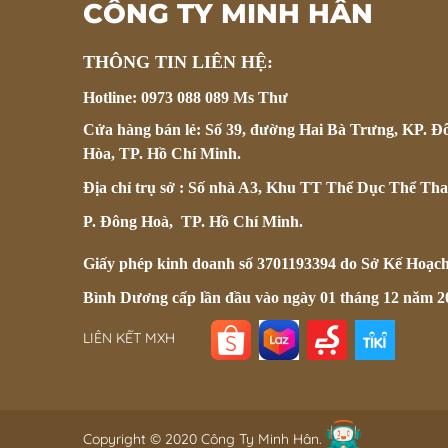
CÔNG TY MINH HÂN
THÔNG TIN LIÊN HỆ:
Hotline: 0973 088 089 Ms Thư
Cửa hàng bán lẻ: Số 39, đường Hai Bà Trưng, KP. Đ
Hòa, TP. Hồ Chí Minh.
Địa chỉ trụ sở : Số nhà A3, Khu TT Thể Dục Thể Tha
P. Đông Hoà, TP. Hồ Chí Minh.
Giấy phép kinh doanh số 3701193394 do Sở Kế Hoạc
Bình Dương cấp lần đầu vào ngày 01 tháng 12 năm 2
LIÊN KẾT MXH
Copyright © 2020 Công Ty Minh Hân.