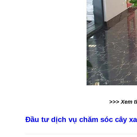
>>> Xem t
Đầu tư dịch vụ chăm sóc cây xa