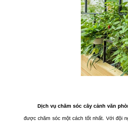
Dịch vụ chăm sóc cây cảnh văn phò
được chăm sóc một cách tốt nhất. Với đội 