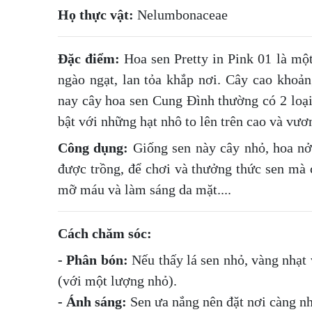
Họ thực vật:
Nelumbonaceae
Đặc điểm:
Hoa sen Pretty in Pink 01 là một
ngào ngạt, lan tỏa khắp nơi. Cây cao khoả
nay cây hoa sen Cung Đình thường có 2 loạ
bật với những hạt nhô to lên trên cao và vư
Công dụng:
Giống sen này cây nhỏ, hoa nở 
được trồng, để chơi và thưởng thức sen mà c
mỡ máu và làm sáng da mặt....
Cách chăm sóc:
- Phân bón:
Nếu thấy lá sen nhỏ, vàng nhạt 
(với một lượng nhỏ).
- Ánh sáng:
Sen ưa nắng nên đặt nơi càng nh