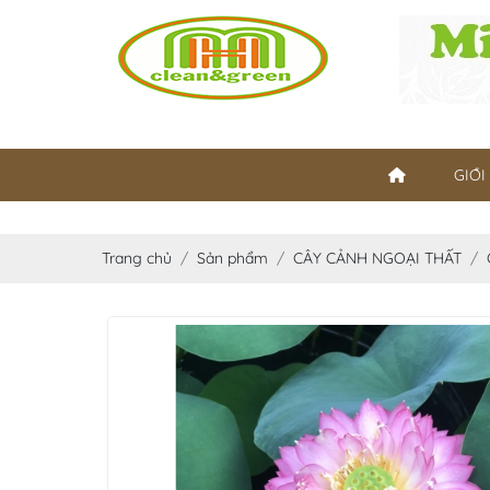
GIỚI
Trang chủ
Sản phẩm
CÂY CẢNH NGOẠI THẤT