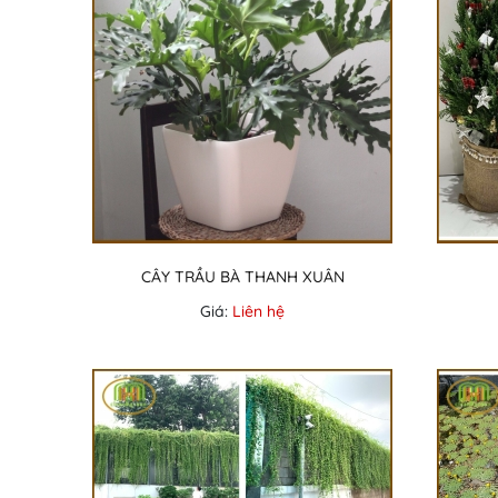
CÂY TRẦU BÀ THANH XUÂN
Giá:
Liên hệ