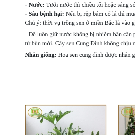
- Nước:
Tưới nước thì chiều tối hoặc sáng s
- Sâu bệnh hại:
Nếu bị rệp bám cổ lá thì mu
Chú ý: thời vụ trồng sen ở miền Bắc là vào g
- Để luôn giữ nước không bị nhiễm bẩn cần 
từ bùn mới. Cây sen Cung Đình không chịu 
Nhân giống:
Hoa sen cung đình được nhân g