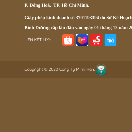
P. Đông Hoà, TP. Hồ Chí Minh.
Giấy phép kinh doanh số 3701193394 do Sở Kế Hoạc
Bình Dương cấp lần đầu vào ngày 01 tháng 12 năm 2
LIÊN KẾT MXH
Copyright © 2020 Công Ty Minh Hân.