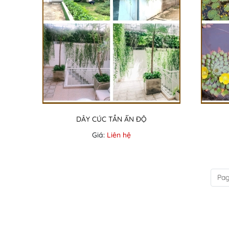
DÂY CÚC TẦN ẤN ĐỘ
Giá:
Liên hệ
Pag