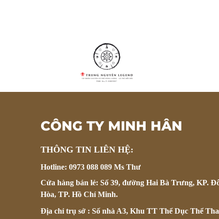
CÔNG TY MINH HÂN
THÔNG TIN LIÊN HỆ:
Hotline: 0973 088 089 Ms Thư
Cửa hàng bán lẻ: Số 39, đường Hai Bà Trưng, KP. Đ
Hòa, TP. Hồ Chí Minh.
Địa chỉ trụ sở : Số nhà A3, Khu TT Thể Dục Thể Tha