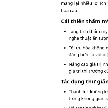
mang lại nhiều lợi ích
hóa cao.
Cải thiện thẩm mỹ
Tăng tính thẩm mỹ
nghệ thuật ấn tượ
Tối ưu hóa không g
đãng hơn so với diệ
Nâng cao giá trị n
giá trị thị trường 
Tác dụng thư giãn
Thanh lọc không kh
trong không gian 