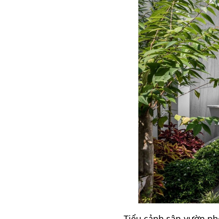
Tiểu cảnh sân vườn nhỏ