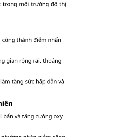
t trong môi trường đô thị
n công thành điểm nhấn
g gian rộng rãi, thoáng
 làm tăng sức hấp dẫn và
hiên
ụi bẩn và tăng cường oxy