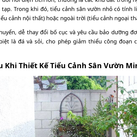
 tạp. Trong khi đó, tiểu cảnh sân vườn nhỏ có tính li
iểu cảnh nội thất) hoặc ngoài trời (tiểu cảnh ngoại thấ
chuyển, dễ thay đổi bố cục và yêu cầu bảo dưỡng đơ
 biệt là đá và sỏi, cho phép giảm thiểu công đoạn 
u Khi Thiết Kế Tiểu Cảnh Sân Vườn Mi