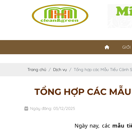
GIỚI
Trang chủ
Dịch vụ
Tổng hợp các Mẫu Tiểu Cảnh 
TỔNG HỢP CÁC MẪU 
Ngày đăng: 03/12/2025
Ngày nay, các
mẫu ti