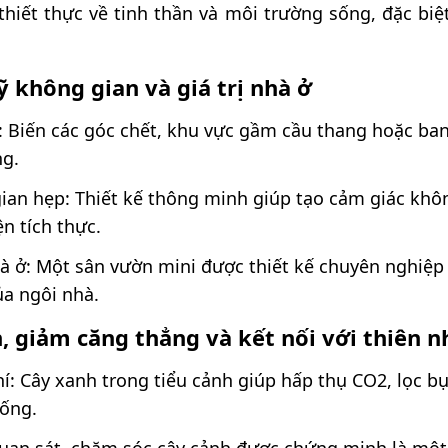
 thiết thực về tinh thần và môi trường sống, đặc biệ
 không gian và giá trị nhà ở
: Biến các góc chết, khu vực gầm cầu thang hoặc ba
ng.
ian hẹp: Thiết kế thông minh giúp tạo cảm giác khôn
n tích thực.
hà ở: Một sân vườn mini được thiết kế chuyên nghiệp
của ngôi nhà.
, giảm căng thẳng và kết nối với thiên n
í: Cây xanh trong tiểu cảnh giúp hấp thụ CO2, lọc b
sống.