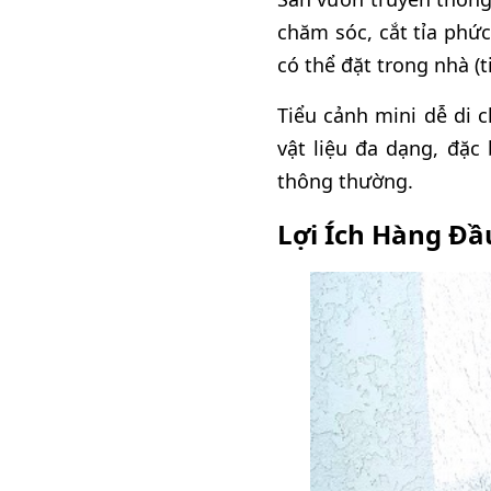
chăm sóc, cắt tỉa phức
có thể đặt trong nhà (t
Tiểu cảnh mini dễ di 
vật liệu đa dạng, đặc
thông thường.
Lợi Ích Hàng Đầ