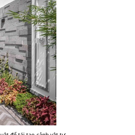
ật để tái tạo cảnh vật tự