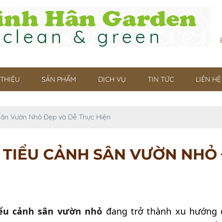
 THIỆU
SẢN PHẨM
DỊCH VỤ
TIN TỨC
LIÊN HỆ
Sân Vườn Nhỏ Đẹp và Dễ Thực Hiện
TIỂU CẢNH SÂN VƯỜN NHỎ 
ểu cảnh sân vườn nhỏ
đang trở thành xu hướng 