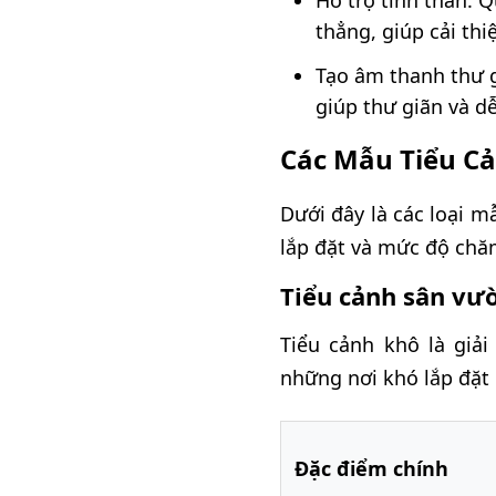
Hỗ trợ tinh thần:
thẳng, giúp cải thi
Tạo âm thanh thư g
giúp thư giãn và d
Các Mẫu Tiểu C
Dưới đây là các loại 
lắp đặt và mức độ chă
Tiểu cảnh sân vư
Tiểu cảnh khô là giả
những nơi khó lắp đặt
Đặc điểm chính