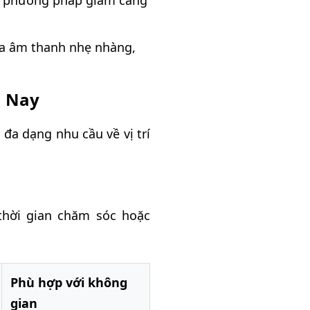
ột phương pháp giảm căng
ra âm thanh nhẹ nhàng,
n Nay
đa dạng nhu cầu về vị trí
thời gian chăm sóc hoặc
Phù hợp với không
gian