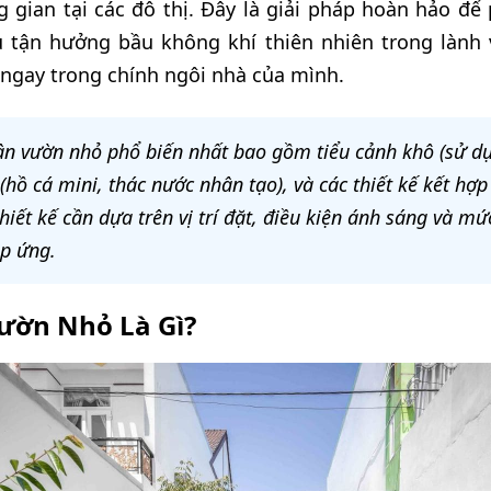
 gian tại các đô thị. Đây là giải pháp hoàn hảo đ
hủ tận hưởng bầu không khí thiên nhiên trong làn
ngay trong chính ngôi nhà của mình.
n vườn nhỏ phổ biến nhất bao gồm tiểu cảnh khô (sử dụn
 (hồ cá mini, thác nước nhân tạo), và các thiết kế kết h
iết kế cần dựa trên vị trí đặt, điều kiện ánh sáng và m
áp ứng.
ườn Nhỏ Là Gì?