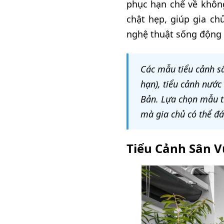
phục hạn chế về không
chật hẹp, giúp gia c
nghệ thuật sống động 
Các mẫu tiểu cảnh sâ
hạn), tiểu cảnh nước
Bản. Lựa chọn mẫu th
mà gia chủ có thể đ
Tiểu Cảnh Sân V