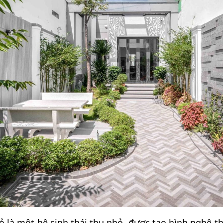
 là một hệ sinh thái thu nhỏ, được tạo hình nghệ thu