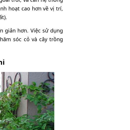
nh hoạt cao hơn về vị trí,
t).
n giản hơn. Việc sử dụng
chăm sóc cỏ và cây trồng
ni