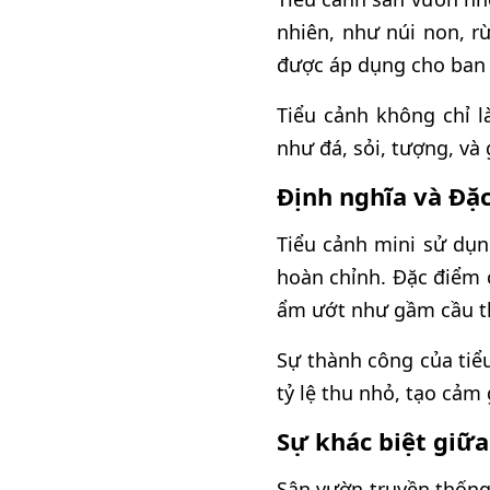
nhiên, như núi non, r
được áp dụng cho ban c
Tiểu cảnh không chỉ l
như đá, sỏi, tượng, và
Định nghĩa và Đặc
Tiểu cảnh mini sử dụn
hoàn chỉnh. Đặc điểm 
ẩm ướt như gầm cầu t
Sự thành công của tiể
tỷ lệ thu nhỏ, tạo cảm
Sự khác biệt giữa
Sân vườn truyền thống 