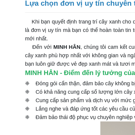
Lựa chọn đơn vị uy tín chuyên t
Khi bạn quyết định trang trí cây xanh cho 
là đơn vị uy tín mà bạn có thể hoàn toàn tin
mới nhất.
Đến với
MINH HÂN
, chúng tôi cam kết cu
cây xanh phù hợp nhất với không gian và ngâ
bạn luôn giữ được vẻ đẹp xanh mát và tươi m
MINH HÂN - Điểm đến lý tưởng của 
❈ Đóng gói cẩn thận, đảm bảo cây không bị 
❈ Có khả năng cung cấp số lượng lớn cây x
❈ Cung cấp sản phẩm và dịch vụ với mức g
❈ Lắng nghe và đáp ứng tốt các yêu cầu c
❈ Đảm bảo thái độ phục vụ chuyên nghiệp và