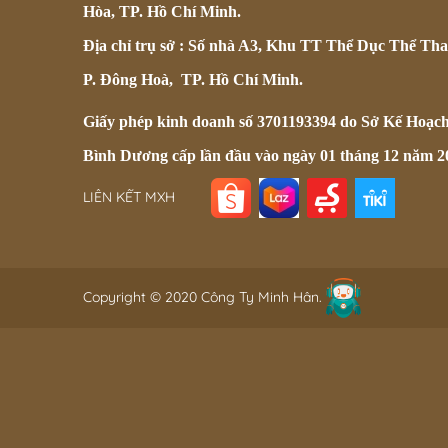
Hòa, TP. Hồ Chí Minh.
Địa chỉ trụ sở : Số nhà A3, Khu TT Thể Dục Thể Tha
P. Đông Hoà, TP. Hồ Chí Minh.
Giấy phép kinh doanh số 3701193394 do Sở Kế Hoạc
Bình Dương cấp lần đầu vào ngày 01 tháng 12 năm 2
LIÊN KẾT MXH
Copyright © 2020 Công Ty Minh Hân.