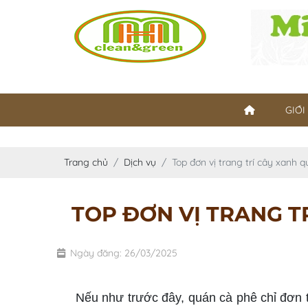
GIỚI
Trang chủ
Dịch vụ
Top đơn vị trang trí cây xanh
TOP ĐƠN VỊ TRANG T
Ngày đăng: 26/03/2025
trang trí cây xanh quán cafe
Nếu như trước đây, quán cà phê chỉ đơn thu