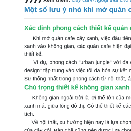
❱❱❱❱ Xem thêm:
Cây cảnh ngoại thất cho 
Một số lưu ý nhỏ khi mở quán 
Xác định phong cách thiết kế quán 
Khi mở quán cafe cây xanh, việc đầu tiên
xanh vào không gian, các quán cafe hiện đại
thiết kế.
Ví dụ, phong cách "urban jungle" với đa dạ
design" tập trung vào việc tối đa hóa sự kết 
Sự thống nhất trong phong cách từ nội thất,
Chú trọng thiết kế
không gian xanh n
Không gian ngoài trời là lợi thế lớn của mô
xanh mát giữa lòng đô thị. Có thể thiết kế c
tích.
Về nội thất, xu hướng hiện nay là lựa chọn
của cây cối. Bàn ghế cũng nên được lựa chọn 