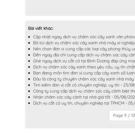
Bài viết khác:
Cập nhật ngay dịch vụ chăm sóc cây xanh văn phòng 
Bỏ túi dịch vụ chăm sóc cây xanh nhà máy xí nghiệp
Nên chọn đơn vị cung cấp các loại cây phong thủy u
Đến ngay địa chỉ cung cấp dịch vụ chăm sóc cây cản
Ghé ngay dịch vụ cắt cỏ tại Bình Dương đáp ứng mọ
Dịch vụ chăm sóc cây xanh theo yêu cầu, uy tín chấ
Bạn đang mốn tìm đơn vị cung cấp cây xanh số lượn
Đâu là công ty chuyên chăm sóc cây xanh nhà máy 
Tìm kiếm đơn vị cắt cỏ chuyên nghiệp, uy tín - 23/0
Công ty cung cấp dịch vụ chăm sóc cây cảnh biệt t
Nhận chăm sóc cây cảnh tại nhà giá tốt - 05/08/20
Dịch vụ cắt cỏ uy tín, chuyên nghiệp tại TPHCM - 0
Page 9 / 10