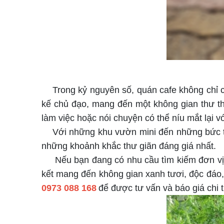
Trong kỷ nguyên số, quán cafe không chỉ c
kế chủ đạo, mang đến một không gian thư thá
làm việc hoặc nói chuyện có thể níu mắt lại v
Với những khu vườn mini đến những bức t
những khoảnh khắc thư giãn đáng giá nhất.
Nếu bạn đang có nhu cầu tìm kiếm đơn v
kết mang đến không gian xanh tươi, độc đáo,
0973 088 168
để được tư vấn và báo giá chi ti