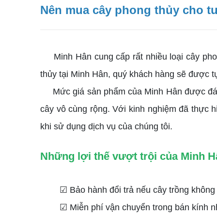
Nên mua cây phong thủy cho tuổ
Minh Hân cung cấp rất nhiều loại cây phon
thủy tại Minh Hân, quý khách hàng sẽ được t
Mức giá sản phẩm của Minh Hân được đánh gi
cây vô cùng rộng. Với kinh nghiệm đã thực h
khi sử dụng dịch vụ của chúng tôi.
Những lợi thế vượt trội của Minh H
☑ Bảo hành đổi trả nếu cây trồng khôn
☑ Miễn phí vận chuyển trong bán kính nh