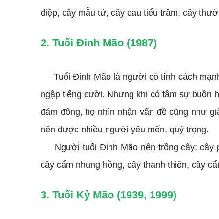
điệp, cây mẫu tử, cây cau tiểu trâm, cây thườ
2. Tuổi Đinh Mão (1987)
Tuổi Đinh Mão là người có tính cách mạnh m
ngập tiếng cười. Nhưng khi có tâm sự buồn h
đám đông, họ nhìn nhận vấn đề cũng như giải
nên được nhiều người yêu mến, quý trọng.
Người tuổi Đinh Mão nên trồng cây: cây ph
cây cẩm nhung hồng, cây thanh thiên, cây cẩ
3. Tuổi Kỷ Mão (1939, 1999)