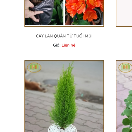
CÂY LAN QUÂN TỬ TUỔI MÙI
Giá:
Liên hệ