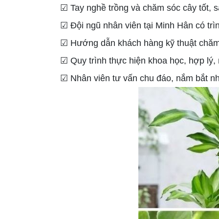
☑ Tay nghề trồng và chăm sóc cây tốt, 
☑ Đội ngũ nhân viên tại Minh Hân có trì
☑ Hướng dẫn khách hàng kỹ thuật chăm s
☑ Quy trình thực hiện khoa học, hợp lý,
☑ Nhân viên tư vấn chu đáo, nắm bắt 