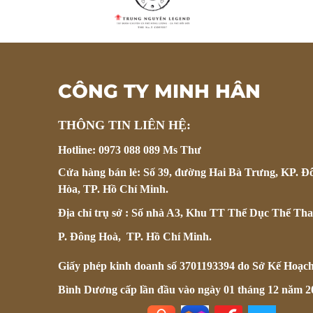
CÔNG TY MINH HÂN
THÔNG TIN LIÊN HỆ:
Hotline: 0973 088 089 Ms Thư
Cửa hàng bán lẻ: Số 39, đường Hai Bà Trưng, KP. Đ
Hòa, TP. Hồ Chí Minh.
Địa chỉ trụ sở : Số nhà A3, Khu TT Thể Dục Thể Tha
P. Đông Hoà, TP. Hồ Chí Minh.
Giấy phép kinh doanh số 3701193394 do Sở Kế Hoạc
Bình Dương cấp lần đầu vào ngày 01 tháng 12 năm 2