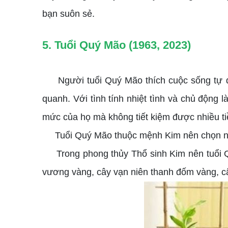
bạn suôn sẻ.
5. Tuổi Quý Mão (1963, 2023)
Người tuổi Quý Mão thích cuộc sống tự do
quanh. Với tình tính nhiệt tình và chủ động
mức của họ mà không tiết kiệm được nhiều ti
Tuổi Quý Mão thuộc mệnh Kim nên chọn những
Trong phong thủy Thổ sinh Kim nên tuổi Quý
vương vàng, cây vạn niên thanh đốm vàng, cây