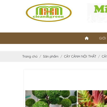
GIỚI
Trang chủ
Sản phẩm
CÂY CẢNH NỘI THẤT
CÂ