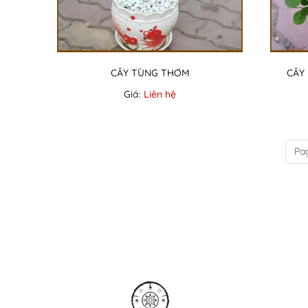
CÂY TÙNG THƠM
CÂY
Giá:
Liên hệ
Pag