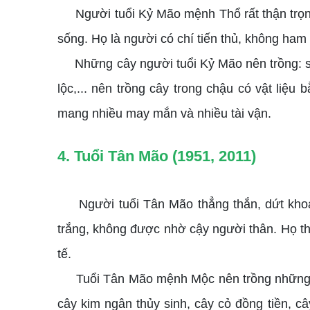
Người tuổi Kỷ Mão mệnh Thổ rất thận trọng, 
sống. Họ là người có chí tiến thủ, không ham
Những cây người tuổi Kỷ Mão nên trồng: sen
lộc,... nên trồng cây trong chậu có vật liệu
mang nhiều may mắn và nhiều tài vận.
4. Tuổi Tân Mão (1951, 2011)
Người tuổi Tân Mão thẳng thắn, dứt khoát,
trắng, không được nhờ cậy người thân. Họ thí
tế.
Tuổi Tân Mão mệnh Mộc nên trồng những loại
cây kim ngân thủy sinh, cây cỏ đồng tiền, c