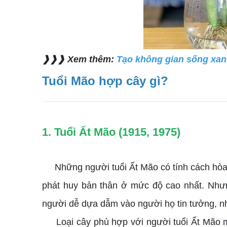
❱❱❱ Xem thêm:
Tạo không gian sống xan
Tuổi Mão hợp cây gì?
1. Tuổi Ất Mão (1915, 1975)
Những người tuổi Ất Mão có tính cách hòa đồ
phát huy bản thân ở mức độ cao nhất. Nhưn
người dễ dựa dẫm vào người họ tin tưởng, như
Loại cây phù hợp với người tuổi Ất Mão mện