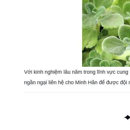
Với kinh nghiệm lâu năm trong lĩnh vực cung
ngần ngại liên hệ cho Minh Hân để được đội n