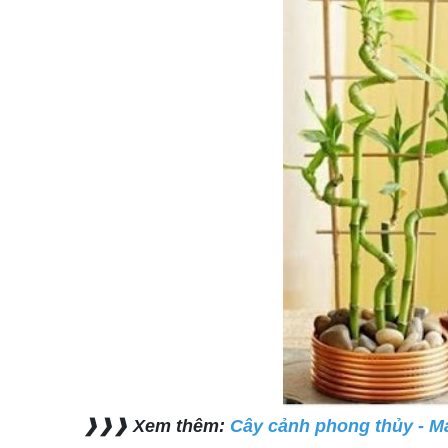
❱❱❱ Xem thêm:
Cây cảnh phong thủy - Ma