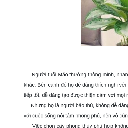
Người tuổi Mão thường thông minh, nhanh nhẹ
khác. Bên cạnh đó họ dễ dàng thích nghi với 
tiếp tốt, dễ dàng tạo được thiện cảm với mọi 
Nhưng họ là người bảo thủ, không dễ dàng n
với cuộc sống nội tâm phong phú, nên vô cùn
Việc chọn cây phong thủy phù hợp không c