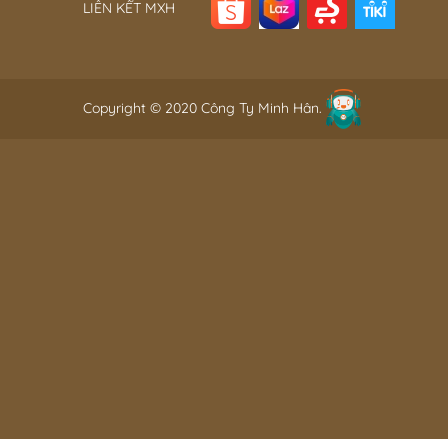
LIÊN KẾT MXH
Copyright © 2020 Công Ty Minh Hân.