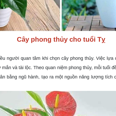
Cây phong thủy cho tuổi Tỵ
u người quan tâm khi chọn cây phong thủy. Việc lựa c
 mắn và tài lộc. Theo quan niệm phong thủy, mỗi tuổi 
ân bằng ngũ hành, tạo ra một nguồn năng lượng tích c