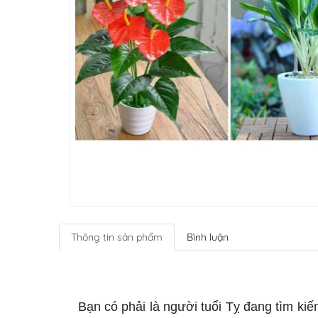
Thông tin sản phẩm
Bình luận
cây phong thủy cho tuổi Tỵ
Bạn có phải là người tuổi Tỵ đang tìm kiế