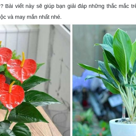
 Bài viết này sẽ giúp bạn giải đáp những thắc mắc t
lộc và may mắn nhất nhé.