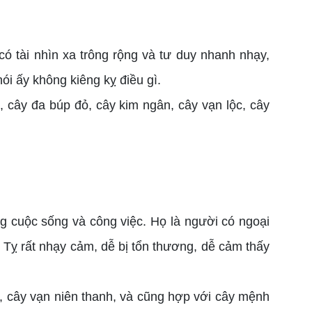
 tài nhìn xa trông rộng và tư duy nhanh nhạy,
ói ấy không kiêng kỵ điều gì.
cây đa búp đỏ, cây kim ngân, cây vạn lộc, cây
g cuộc sống và công việc. Họ là người có ngoại
 Tỵ rất nhạy cảm, dễ bị tổn thương, dễ cảm thấy
, cây vạn niên thanh, và cũng hợp với cây mệnh