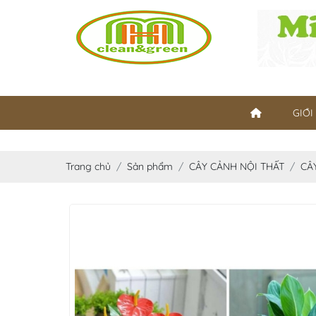
GIỚI
Trang chủ
Sản phẩm
CÂY CẢNH NỘI THẤT
CÂ