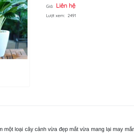
Liên hệ
Giá:
Lượt xem:
2491
m một loại cây cảnh vừa đẹp mắt vừa mang lại may mắ