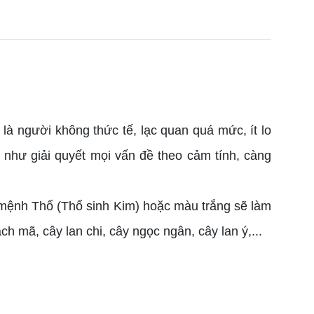
 người không thức tế, lạc quan quá mức, ít lo
như giải quyết mọi vấn đề theo cảm tính, càng
mệnh Thổ (Thổ sinh Kim) hoặc màu trắng sẽ làm
 mã, cây lan chi, cây ngọc ngân, cây lan ý,...