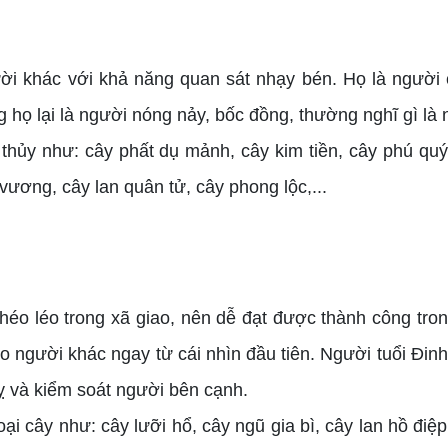
 khác với khả năng quan sát nhạy bén. Họ là người có
họ lại là người nóng nảy, bốc đồng, thường nghĩ gì là n
y như: cây phất dụ mảnh, cây kim tiền, cây phú quý, 
vương, cây lan quân tử, cây phong lộc,...
éo léo trong xã giao, nên dễ đạt được thành công tron
 người khác ngay từ cái nhìn đầu tiên. Người tuổi Đinh
ỵ và kiểm soát người bên cạnh.
cây như: cây lưỡi hổ, cây ngũ gia bì, cây lan hồ điệp