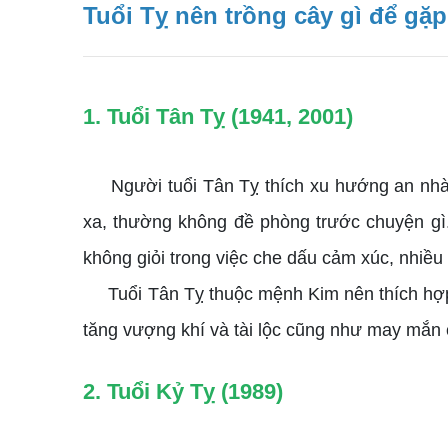
Tuổi Tỵ nên trồng cây gì để gặp
1. Tuổi Tân Tỵ (1941, 2001)
Người tuổi Tân Tỵ thích xu hướng an nhàn, 
xa, thường không đề phòng trước chuyện gì
không giỏi trong việc che dấu cảm xúc, nhiều
Tuổi Tân Tỵ thuộc mệnh Kim nên thích hợp t
tăng vượng khí và tài lộc cũng như may mắn c
2. Tuổi Kỷ Tỵ (1989)