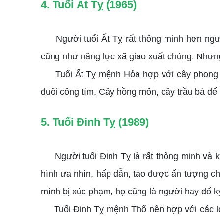
4. Tuổi Ất Tỵ (1965)
Người tuổi Ất Tỵ rất thông minh hơn người
cũng như năng lực xã giao xuất chúng. Nhưng 
Tuổi Ất Tỵ mệnh Hỏa hợp với cây phong thủ
đuôi công tím, Cây hồng môn, cây trầu bà đế 
5. Tuổi Đinh Tỵ (1989)
Người tuổi Đinh Tỵ là rất thông minh và kh
hình ưa nhìn, hấp dẫn, tạo được ấn tượng cho
mình bị xúc phạm, họ cũng là người hay đố k
Tuổi Đinh Tỵ mệnh Thổ nên hợp với các loại 