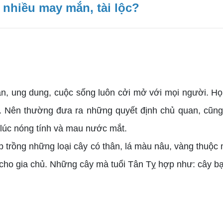
 nhiều may mắn, tài lộc?
ung dung, cuộc sống luôn cởi mở với mọi người. Họ là
. Nên thường đưa ra những quyết định chủ quan, cũng 
 lúc nóng tính và mau nước mắt.
rồng những loại cây có thân, lá màu nâu, vàng thuộc 
ho gia chủ. Những cây mà tuổi Tân Tỵ hợp như: cây bạch