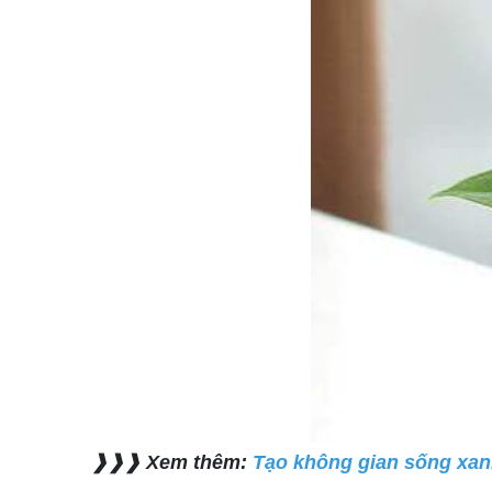
❱❱❱ Xem thêm:
Tạo không gian sống xan