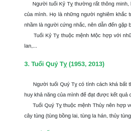
Người tuổi Kỷ Tỵ thường rất thông minh, ha
của mình. Họ là những người nghiêm khắc tro
nhầm là người cứng nhắc, nên dẫn đến gặp b
Tuổi Kỷ Tỵ thuộc mệnh Mộc hợp với những l
lan,...
3. Tuổi Quý Tỵ (1953, 2013)
Người tuổi Quý Tỵ có tính cách khá bất th
huy khả năng của mình để đạt được kết quả 
Tuổi Quý Tỵ thuộc mệnh Thủy nên hợp với cá
cây tùng (tùng bồng lai, tùng la hán, thủy tùng)