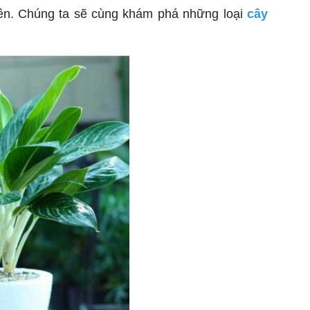
rên. Chúng ta sẽ cùng khám phá những loại
cây