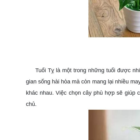
Tuổi Tỵ là một trong những tuổi được nhiề
gian sống hài hòa mà còn mang lại nhiều may
khác nhau. Việc chọn cây phù hợp sẽ giúp c
chủ.