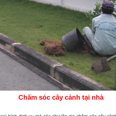
Chăm sóc cây cảnh tại nhà