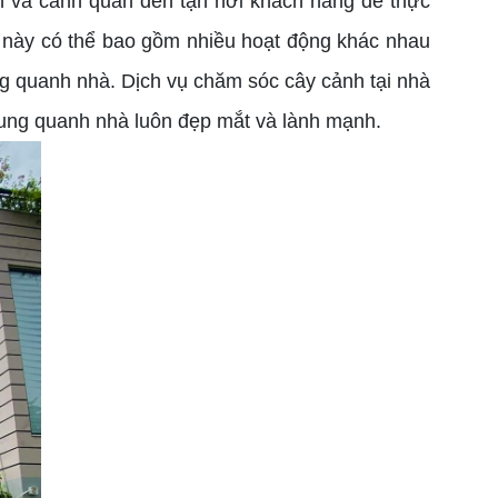
h và cảnh quan đến tận nơi khách hàng để thực
ụ này có thể bao gồm nhiều hoạt động khác nhau
g quanh nhà. Dịch vụ chăm sóc cây cảnh tại nhà
xung quanh nhà luôn đẹp mắt và lành mạnh.