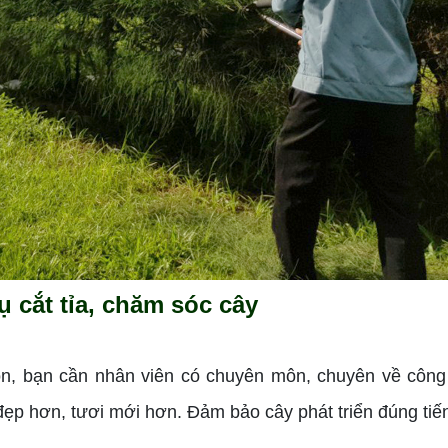
ụ cắt tỉa, chăm sóc cây
ôn, bạn cần nhân viên có chuyên môn, chuyên về công
đẹp hơn, tươi mới hơn. Đảm bảo cây phát triển đúng tiế