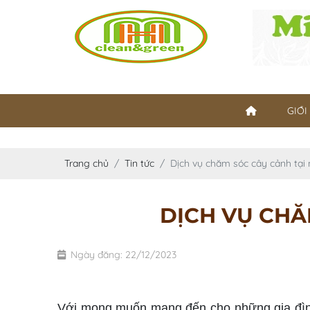
GIỚI
Trang chủ
Tin tức
Dịch vụ chăm sóc cây cảnh tại 
DỊCH VỤ CHĂ
Ngày đăng: 22/12/2023
chăm sóc cây cảnh tại nhà
Với mong muốn mang đến cho những gia đình