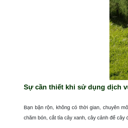
Sự cần thiết khi sử dụng dịch v
Bạn bận rộn, không có thời gian, chuyên m
chăm bón, cắt tỉa cây xanh, cây cảnh để cây 