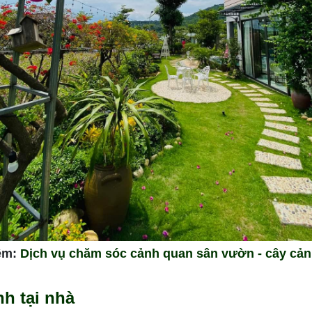
êm:
Dịch vụ chăm sóc cảnh quan sân vườn - cây cảnh 
h tại nhà