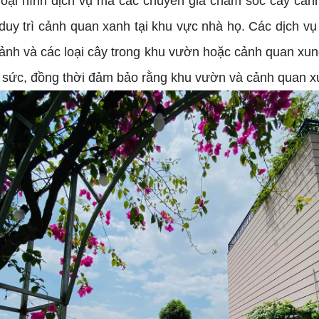
loại hình dịch vụ mà các chuyên gia chăm sóc cây cản
duy trì cảnh quan xanh tại khu vực nhà họ. Các dịch v
nh và các loại cây trong khu vườn hoặc cảnh quan xun
ng sức, đồng thời đảm bảo rằng khu vườn và cảnh quan 