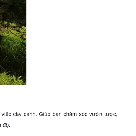
 việc cây cảnh. Giúp bạn chăm sóc vườn tược,
n độ.