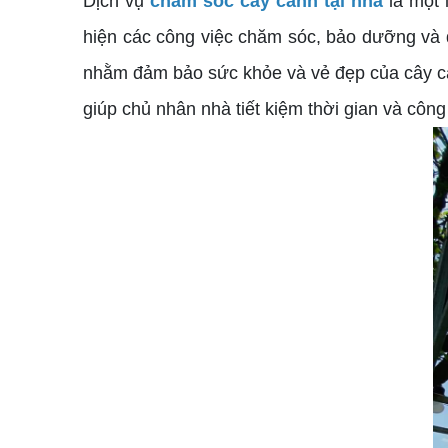
Dịch vụ
chăm sóc cây cảnh tại nhà
là một 
hiện các công việc chăm sóc, bảo dưỡng và 
nhằm đảm bảo sức khỏe và vẻ đẹp của cây cả
giúp chủ nhân nhà tiết kiệm thời gian và cô