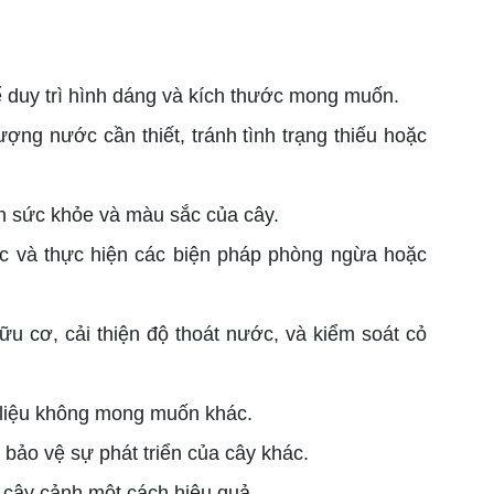
 duy trì hình dáng và kích thước mong muốn.
ợng nước cần thiết, tránh tình trạng thiếu hoặc
ện sức khỏe và màu sắc của cây.
ác và thực hiện các biện pháp phòng ngừa hoặc
ữu cơ, cải thiện độ thoát nước, và kiểm soát cỏ
ật liệu không mong muốn khác.
 bảo vệ sự phát triển của cây khác.
c cây cảnh một cách hiệu quả.