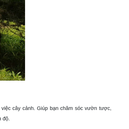
 việc cây cảnh. Giúp bạn chăm sóc vườn tược,
n độ.