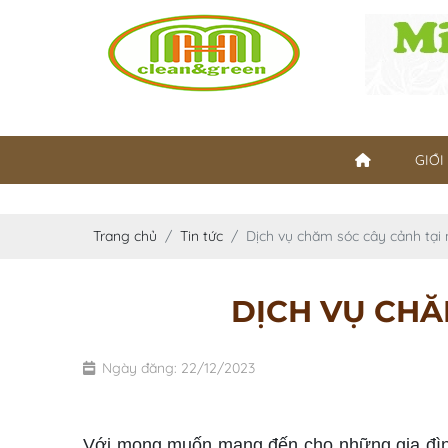
GIỚI
Trang chủ
Tin tức
Dịch vụ chăm sóc cây cảnh tại 
DỊCH VỤ CHĂ
Ngày đăng: 22/12/2023
chăm sóc cây cảnh tại nhà
Với mong muốn mang đến cho những gia đình