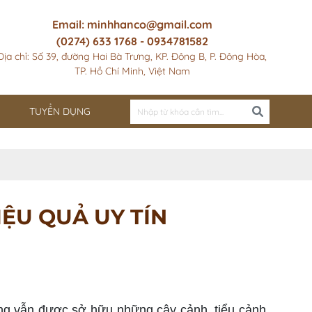
Email: minhhanco@gmail.com
(0274) 633 1768 - 0934781582
Địa chỉ: Số 39, đường Hai Bà Trưng, KP. Đông B, P. Đông Hòa,
TP. Hồ Chí Minh, Việt Nam
TUYỂN DỤNG
ỆU QUẢ UY TÍN
g vẫn được sở hữu những cây cảnh, tiểu cảnh,