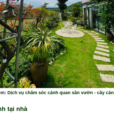
êm:
Dịch vụ chăm sóc cảnh quan sân vườn - cây cảnh 
h tại nhà