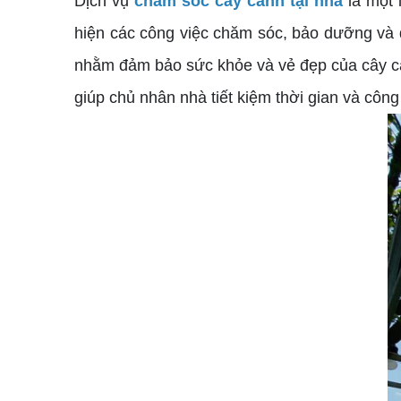
Dịch vụ
chăm sóc cây cảnh tại nhà
là một 
hiện các công việc chăm sóc, bảo dưỡng và 
nhằm đảm bảo sức khỏe và vẻ đẹp của cây cả
giúp chủ nhân nhà tiết kiệm thời gian và cô