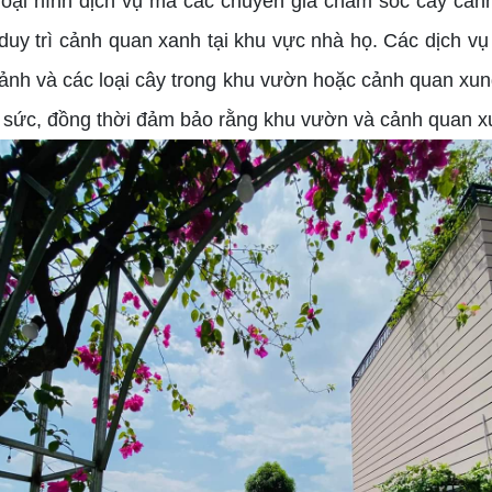
loại hình dịch vụ mà các chuyên gia chăm sóc cây cản
duy trì cảnh quan xanh tại khu vực nhà họ. Các dịch v
nh và các loại cây trong khu vườn hoặc cảnh quan xun
ng sức, đồng thời đảm bảo rằng khu vườn và cảnh quan 