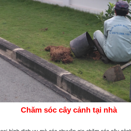
Chăm sóc cây cảnh tại nhà