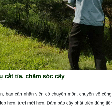
ụ cắt tỉa, chăm sóc cây
ôn, bạn cần nhân viên có chuyên môn, chuyên về công
đẹp hơn, tươi mới hơn. Đảm bảo cây phát triển đúng tiế