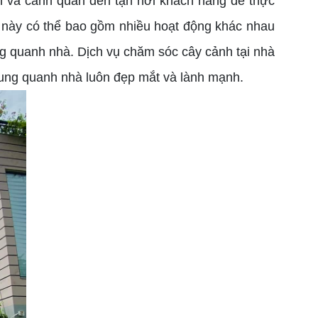
h và cảnh quan đến tận nơi khách hàng để thực
ụ này có thể bao gồm nhiều hoạt động khác nhau
g quanh nhà. Dịch vụ chăm sóc cây cảnh tại nhà
xung quanh nhà luôn đẹp mắt và lành mạnh.