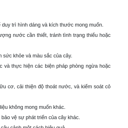
 duy trì hình dáng và kích thước mong muốn.
ợng nước cần thiết, tránh tình trạng thiếu hoặc
ện sức khỏe và màu sắc của cây.
ác và thực hiện các biện pháp phòng ngừa hoặc
ữu cơ, cải thiện độ thoát nước, và kiểm soát cỏ
ật liệu không mong muốn khác.
 bảo vệ sự phát triển của cây khác.
c cây cảnh một cách hiệu quả.