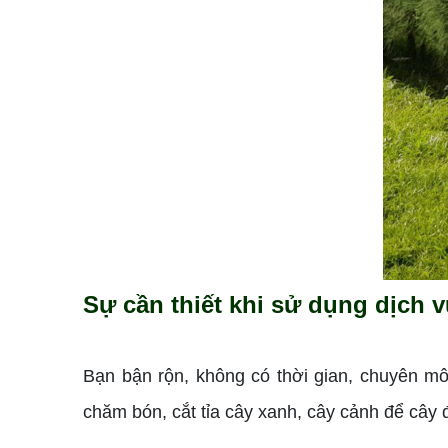
Sự cần thiết khi sử dụng dịch v
Bạn bận rộn, không có thời gian, chuyên m
chăm bón, cắt tỉa cây xanh, cây cảnh để cây 