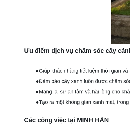
Ưu điểm dịch vụ chăm sóc cây cản
●Giúp khách hàng tiết kiệm thời gian và 
●Đảm bảo cây xanh luôn được chăm sóc 
●Mang lại sự an tâm và hài lòng cho kh
●Tạo ra một không gian xanh mát, trong
Các công việc tại MINH HÂN