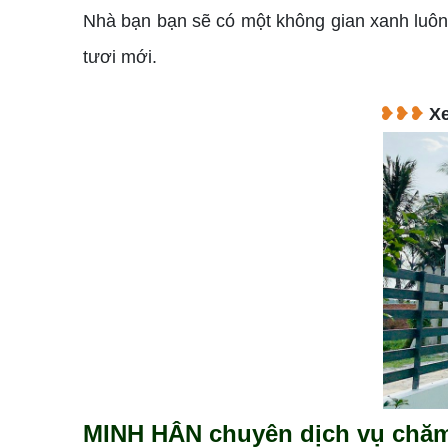
Nhà bạn bạn sẽ có một không gian xanh luôn 
tươi mới.
❥❥❥
X
MINH HÂN chuyên dịch vụ chăm 