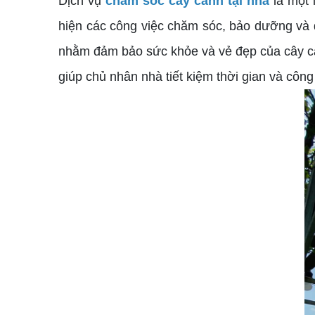
Dịch vụ
chăm sóc cây cảnh tại nhà
là một 
hiện các công việc chăm sóc, bảo dưỡng và 
nhằm đảm bảo sức khỏe và vẻ đẹp của cây cả
giúp chủ nhân nhà tiết kiệm thời gian và cô