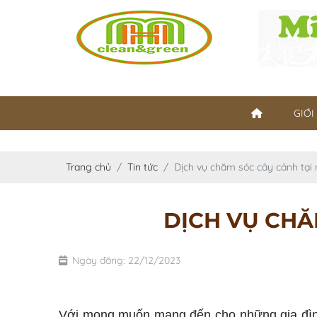
GIỚI
Trang chủ
Tin tức
Dịch vụ chăm sóc cây cảnh tại 
DỊCH VỤ CHĂ
Ngày đăng: 22/12/2023
chăm sóc cây cảnh tại nhà
Với mong muốn mang đến cho những gia đình