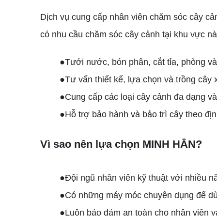
Dịch vụ cung cấp nhân viên chăm sóc cây cả
có nhu cầu chăm sóc cây cảnh tại khu vực nà
●Tưới nước, bón phân, cắt tỉa, phòng và 
●Tư vấn thiết kế, lựa chọn và trồng cây
●Cung cấp các loại cây cảnh đa dạng và 
●Hỗ trợ bảo hành và bảo trì cây theo địn
Vì sao nên lựa chọn MINH HÂN?
●Đội ngũ nhân viên kỹ thuật với nhiều n
●Có những máy móc chuyên dụng để dùng
●Luôn bảo đảm an toàn cho nhân viên v