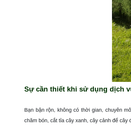
Sự cần thiết khi sử dụng dịch v
Bạn bận rộn, không có thời gian, chuyên m
chăm bón, cắt tỉa cây xanh, cây cảnh để cây 