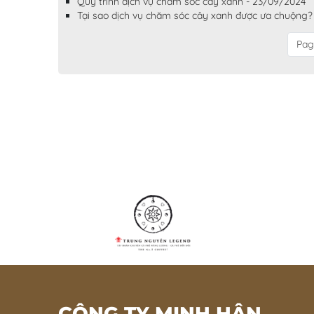
Quy trình dịch vụ chăm sóc cây xanh - 23/09/2024
Tại sao dịch vụ chăm sóc cây xanh được ưa chuộng?
Pag
CÔNG TY MINH HÂN