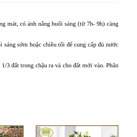
áng mát
,
có ánh nắng buổi sáng (từ 7h- 9h) càng
i sáng sớm hoặc chiều tối để cung cấp đủ nước
1/3 đất trong chậu ra và cho đất mới vào. Phân