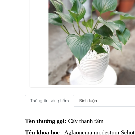
Thông tin sản phẩm
Bình luận
Tên
thường gọi:
Cây thanh tâm
Tên
khoa học
:
Aglaonema modestum Schot