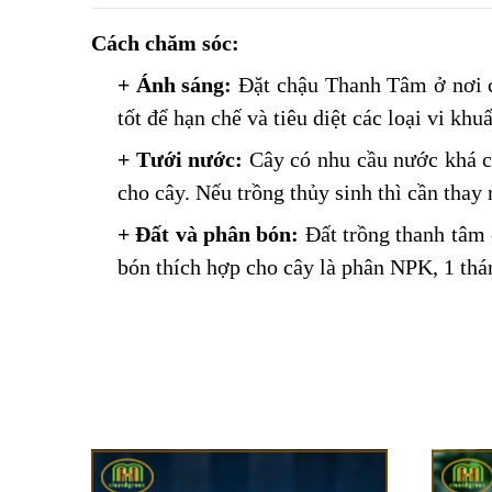
Cách
chăm sóc:
+
Ánh sáng:
Đặt chậu Thanh Tâm ở nơi 
tốt để hạn chế và tiêu diệt các loại vi kh
+
Tưới nước:
Cây có nhu cầu nước khá ca
cho cây.
Nếu trồng thủy sinh thì cần thay
+
Đất và phân bón:
Đất trồng thanh tâm 
bón thích hợp cho cây là phân NPK, 1 thá