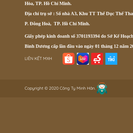
Hòa, TP. Hồ Chí Minh.
Địa chỉ trụ sở : Số nhà A3, Khu TT Thể Dục Thể Tha
P. Đông Hoà, TP. Hồ Chí Minh.
Giấy phép kinh doanh số 3701193394 do Sở Kế Hoạc
Bình Dương cấp lần đầu vào ngày 01 tháng 12 năm 2
LIÊN KẾT MXH
Copyright © 2020 Công Ty Minh Hân.