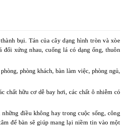
hành bụi. Tán của cây dạng hình tròn và xòe
á đối xứng nhau, cuống lá có dạng ống, thuôn
 phòng
,
phòng khách
,
bàn làm việc
,
phòng ngủ
,
ác chất hữu cơ dễ bay hơi, các chất ô nhiễm có
à những điều không hay trong cuộc sống
,
công
 tâm để bàn sẽ giúp mang lại niềm tin vào một