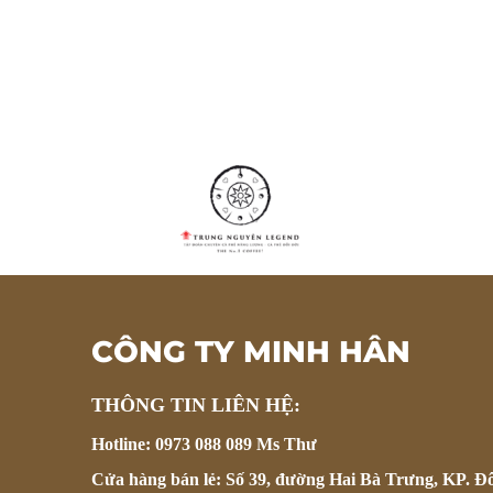
CÔNG TY MINH HÂN
THÔNG TIN LIÊN HỆ:
Hotline: 0973 088 089 Ms Thư
Cửa hàng bán lẻ: Số 39, đường Hai Bà Trưng, KP. Đ