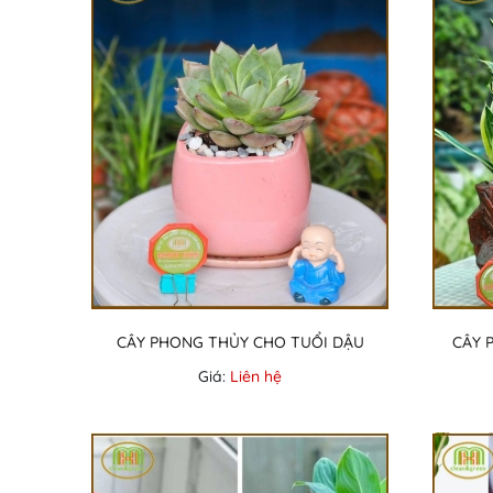
CÂY PHONG THỦY CHO TUỔI DẬU
CÂY 
Giá:
Liên hệ