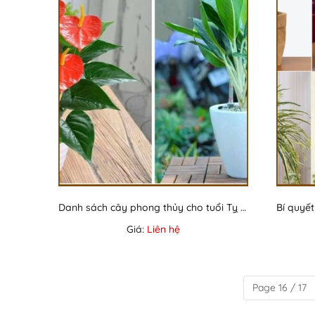
Danh sách cây phong thủy cho tuổi Tỵ theo mệnh
Giá:
Liên hệ
Page 16 / 17