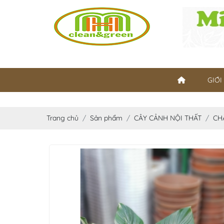
GIỚI
Trang chủ
Sản phẩm
CÂY CẢNH NỘI THẤT
CH