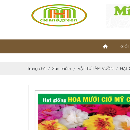
GIỚI
Trang chủ
Sản phẩm
VẬT TƯ LÀM VƯỜN
HẠT 