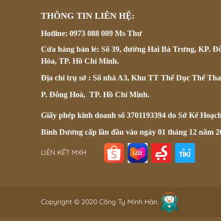
THÔNG TIN LIÊN HỆ:
Hotline: 0973 088 089 Ms Thư
Cửa hàng bán lẻ: Số 39, đường Hai Bà Trưng, KP. Đ
Hòa, TP. Hồ Chí Minh.
Địa chỉ trụ sở : Số nhà A3, Khu TT Thể Dục Thể Tha
P. Đông Hoà, TP. Hồ Chí Minh.
Giấy phép kinh doanh số 3701193394 do Sở Kế Hoạc
Bình Dương cấp lần đầu vào ngày 01 tháng 12 năm 2
LIÊN KẾT MXH
Copyright © 2020 Công Ty Minh Hân.