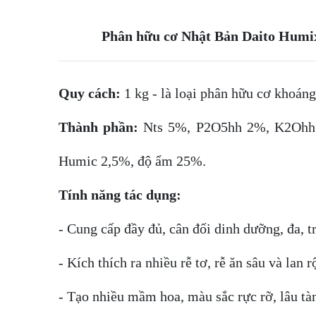
Phân hữu cơ Nhật Bản Daito Humi
Quy cách:
1 kg - là loại phân hữu cơ khoáng
Thành phần:
Nts 5%, P2O5hh 2%, K2Ohh 
Humic 2,5%, độ ẩm 25%.
Tính năng tác dụng:
- Cung cấp đầy đủ, cân đối dinh dưỡng, đa, t
- Kích thích ra nhiều rễ tơ, rễ ăn sâu và lan r
- Tạo nhiều mầm hoa, màu sắc rực rỡ, lâu tà