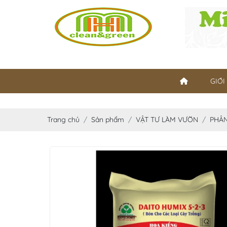
GIỚI
Trang chủ
Sản phẩm
VẬT TƯ LÀM VƯỜN
PHÂ