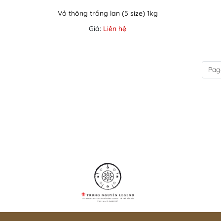
Vỏ thông trồng lan (5 size) 1kg
Giá:
Liên hệ
Pag