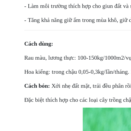
- Làm môi trường thích hợp cho giun đất và s
- Tăng khả năng giữ ẩm trong mùa khô, giữ dư
Cách dùng:
Rau màu, lương thực: 100-150kg/1000m2/v
Hoa kiểng: trong chậu 0,05-0,3kg/lần/tháng. 
Cách bón:
Xới nhẹ đất mặt, trải đều phân rồi
Đặc biệt thích hợp cho các loại cây trồng chậ