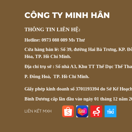
CÔNG TY MINH HÂN
THÔNG TIN LIÊN HỆ:
Hotline: 0973 088 089 Ms Thư
Cửa hàng bán lẻ: Số 39, đường Hai Bà Trưng, KP. Đ
Hòa, TP. Hồ Chí Minh.
Địa chỉ trụ sở : Số nhà A3, Khu TT Thể Dục Thể Tha
P. Đông Hoà, TP. Hồ Chí Minh.
Giấy phép kinh doanh số 3701193394 do Sở Kế Hoạc
Bình Dương cấp lần đầu vào ngày 01 tháng 12 năm 2
LIÊN KẾT MXH