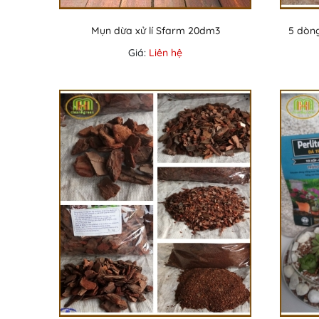
Mụn dừa xử lí Sfarm 20dm3
5 dòn
Giá:
Liên hệ