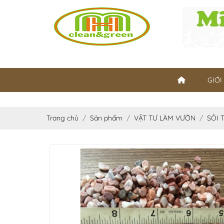
GIỚI
Trang chủ
Sản phẩm
VẬT TƯ LÀM VƯỜN
SỎI 