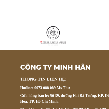
CÔNG TY MINH HÂN
THÔNG TIN LIÊN HỆ:
Hotline: 0973 088 089 Ms Thư
Cửa hàng bán lẻ: Số 39, đường Hai Bà Trưng, KP. Đ
Hòa, TP. Hồ Chí Minh.