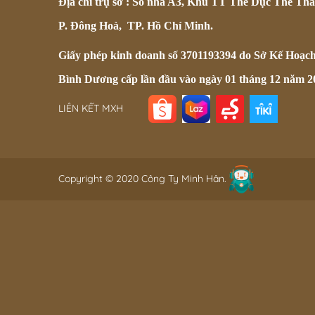
Địa chỉ trụ sở : Số nhà A3, Khu TT Thể Dục Thể Tha
P. Đông Hoà, TP. Hồ Chí Minh.
Giấy phép kinh doanh số 3701193394 do Sở Kế Hoạc
Bình Dương cấp lần đầu vào ngày 01 tháng 12 năm 2
LIÊN KẾT MXH
Copyright © 2020 Công Ty Minh Hân.