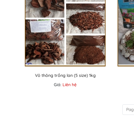
Vỏ thông trồng lan (5 size) 1kg
Giá:
Liên hệ
Pag