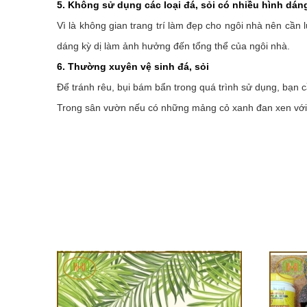
5. Không sử dụng các loại đá, sỏi có nhiều hình dáng
Vì là không gian trang trí làm đẹp cho ngôi nhà nên cần l
dáng kỳ dị làm ảnh hưởng đến tổng thể của ngôi nhà.
6. Thường xuyên vệ sinh đá, sỏi
Để tránh rêu, bụi bám bẩn trong quá trình sử dụng, bạn 
Trong sân vườn nếu có những mảng cỏ xanh đan xen với n