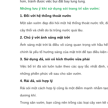
hơn, tránh được việc bụi đất bay lung tung.
Những lưu ý khi sử dụng sỏi trang trí sân vườn:
1. Đối với hệ thống thoát nước
Một sân vườn đẹp đòi hỏi một hệ thống thoát nước tốt, đặ
cây thối và chết do bị trũng nước quá lâu.
2. Chú ý với ánh sáng mặt trời
Ánh sáng mặt trời là điều vô cùng quan trọng với hầu hết
chính là yếu tố hướng sáng của mặt trời để tạo điều kiện 
3. Sử dụng đá, sỏi có kích thước vừa phải
Việc bố trí đá sỏi luôn tuân theo các quy tắc nhất địn
những phiền phức về sau cho sân vườn.
4. Rải đá, sỏi hợp lý
Rải sỏi một cách hợp lý cũng là một điểm mạnh nhằm tạo 
dương khí.
Trong sân vườn, bạn cũng nên trồng các loại cây xen kẽ 